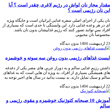
مقدار مجاز نان لواش در رژیم لاغری چقدر است ؟ آیا
این نان رژیمی است ؟
نان یکی از اجزای اصلی سفره غذایی ایرانیان است و جایگاه ویژه
ای در هر وعده غذایی دارد. این وابستگی تا حدی است که بسیاری از
افراد نمی توانند تصور کنند که رژیم غذاییشان بدون نان باشد.
مخصوصاً نان محبوبی
23 اردیبهشت 1404
بدون دیدگاه
لیست غذاهای رژیمی بدون روغن سه سوته و خوشمزه
داشتن رژیم غذایی سالم و به دوراز چربی های مضر یکی از دغدغه
های همیشگی بسیاری از افراد، به ویژه آن هایی است که به غذاهای
سالم و سبک تمایل دارند. بد نیست بدانید در سال های اخیر توجه به
22 اردیبهشت 1404
بدون دیدگاه
آموزش 10 صبحانه کتوژنیک خوشمزه و مقوی رژیمی و
سالم