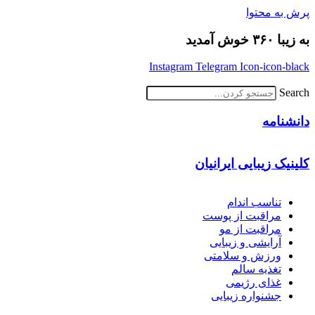
پرش به محتوا
به زیبا ۳۶۰ خوش آمدید
Instagram
Telegram
Icon-icon-black
Search
دانشنامه
کلینیک زیبایی ایرانیان
تناسب اندام
مراقبت از پوست
مراقبت از مو
آرایشی و زیبایی
ورزش و سلامتی
تغذیه سالم
غذای رژیمی
جشنواره زیبایی