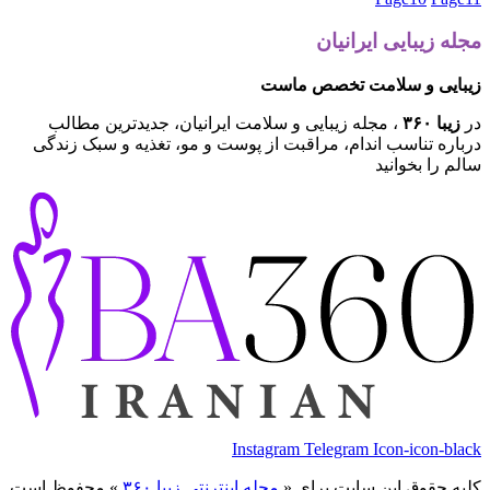
مجله زیبایی ایرانیان
زیبایی و سلامت تخصص ماست
در
زیبا ۳۶۰
، مجله زیبایی و سلامت ایرانیان، جدیدترین مطالب
درباره تناسب اندام، مراقبت از پوست و مو، تغذیه و سبک زندگی
سالم را بخوانید
Instagram
Telegram
Icon-icon-black
کلیه حقوق این سایت برای «
مجله اینترنتی زیبا ۳۶۰
» محفوظ است