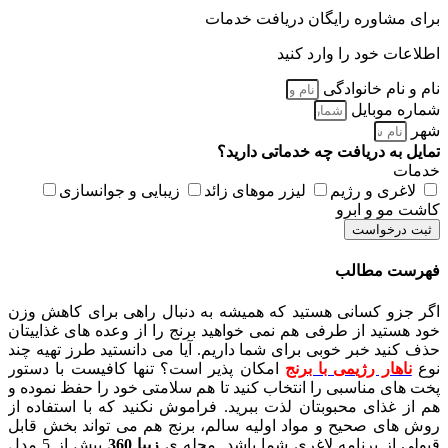
برای مشاوره رایگان دریافت خدمات
اطلاعات خود را وارد کنید
نام و نام خانوادگی
شماره موبایل
شهر
تمایل به دریافت چه خدماتی دارید؟
خدمات
لاغری و رژیم
لیزر موهای زائد
زیبایی و جوانسازی
کاشت مو و ابرو
ثبت درخواست
فهرست مطالب
اگر جزو کسانی هستید که همیشه به دنبال راهی برای کاهش وزن
خود هستید از طرفی هم نمی خواهید برنج را از وعده های غذاییتان
حذف کنید خبر خوبی برای شما داریم. آیا می دانستید طرز تهیه چند
نوع
ناهار رژیمی با برنج
امکان پذیر است؟ تنها کافیست با دستور
پخت های مناسبی را انتخاب کنید تا هم سلامتی خود را حفظ نموده و
هم از غذای محبوبتان لذت ببرید. فراموش نکنید که با استفاده از
روش های صحیح و مواد اولیه سالم، برنج هم می تواند بخش قابل
قبولی از برنامه لاغری شما باشد. مجله ی
زیبا 360
بیش از 5 مدل