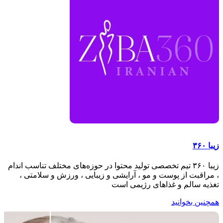
نچسب کمی آب بریزید، برنج آبکش‌شده را لایه‌لایه بریزید، دم‌کنی
بگذارید و با حرارت کم ۳۰ تا ۴۵ دقیقه بپزید. در این روش بدون
استفاده از روغن، برنجی سبک و سالم برای رژیم غذایی آماده
می‌شود.
زیبا ۳۶۰
زیبا ۳۶۰ تیم تخصصی تولید محتوا در حوزه‌های مختلف تناسب اندام
، مراقبت از پوست و مو ، آرایشی و زیبایی ، ورزش و سلامتی ،
تغذیه سالم و غذاهای رژیمی است
همچنین بخوانید