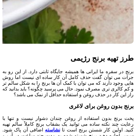
طرز تهیه برنج رژیمی
برنج در سفره ما ایرانی ها همیشه جایگاه ثابتی دارد. از این رو به
جرات می توان گفت حذف کامل آن کار ساده ای نیست اما روش
هایی وجود دارند که می توان با کمک آن ها برنج را به شکل سالم تر
و کم کالری تری مصرف نمود. حال می پرسید چگونه؟ باید بدانید که
راز این کار در حذف روغن و استفاده حداقل از نمک می باشد؟
برنج بدون روغن برای لاغری
پخت برنج بدون استفاده از روغن چندان دشوار نیست و تنها با
رعایت چند نکته ساده می توانید یک بشقاب برنج کاملاً سالم تهیه
کنید. اولین کار شستن برنج است تا
نشاسته
اضافی آن پاک شود.
سپس اجازه دهید برنج شسته شده به مدت چند ساعت در آب و