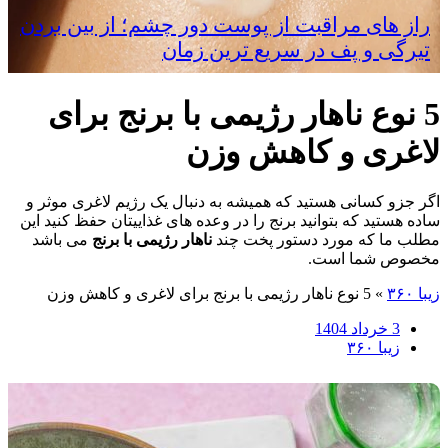
راز های مراقبت از پوست دور چشم؛ از بین بردن
تیرگی و پف در سریع‌ ترین زمان
5 نوع ناهار رژیمی با برنج برای
لاغری و کاهش وزن
اگر جزو کسانی هستید که همیشه به دنبال یک رژیم لاغری موثر و
ساده هستید که بتوانید برنج را در وعده های غذاییتان حفظ کنید این
مطلب ما که مورد دستور پخت چند
ناهار رژیمی با برنج
می باشد
مخصوص شما است.
زیبا ۳۶۰
»
5 نوع ناهار رژیمی با برنج برای لاغری و کاهش وزن
3 خرداد 1404
زیبا ۳۶۰