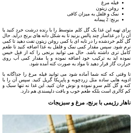
فیله مرغ
روغن زیتون
نمک و فلفل به میزان کافی
برنج: 2 پیمانه
برای تهیه این غذا یک گل کلم متوسط را با رنده درشت خرد کنید یا
آن را در غذاساز چند پالس بزنید تا به شکل دانه های برنج درآید. حال
گل کلم خردشده را در تابه ای با کمی روغن زیتون تفت دهید تا کمی
نرم شود. سپس مقدار کمی نمک و فلفل به غذا اضافه کنید تا طعم
کامل تری داشته باشد. حال می توانید برنجی را که از قبل خیس
نموده اید به ترکیب خود اضافه نموده و با مقدار کمی آب روی
حرارت گاز قرار دهید تا مواد به صورت کته آمده شود.
تا وقتی که کته شما آماده شود می توانید فیله مرغ را جداگانه با
ادویه هایی ساده مثل زردچوبه و پاپریکا گریل کنید. سپس آن را با
کته و گل کلم سرو نموده و نوش جان کنید. این غذا نه تنها سبک و
کم کالری است بلکه طعم خوب و بافت دلپسندی هم دارد.
ناهار رژیمی با برنج، مرغ و سبزیجات