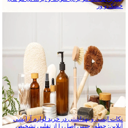
خشک و وز
نکات ایمنی و بهداشتی در خرید لوازم آرایشی
آنلاین: چطور جنس اصل را از تقلبی تشخیص