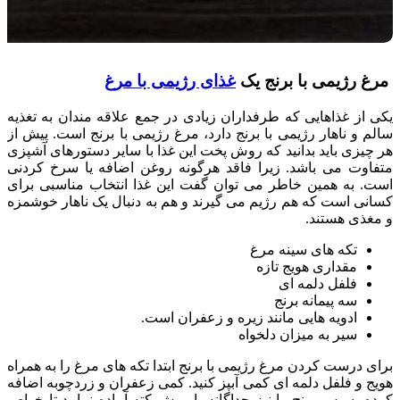
مرغ رژیمی با برنج یک
غذای رژیمی با مرغ
یکی از غذاهایی که طرفداران زیادی در جمع علاقه مندان به تغذیه
سالم و ناهار رژیمی با برنج دارد، مرغ رژیمی با برنج است. پیش از
هر چیزی باید بدانید که روش پخت این غذا با سایر دستورهای آشپزی
متفاوت می باشد. زیرا فاقد هرگونه روغن اضافه یا سرخ کردنی
است. به همین خاطر می توان گفت این غذا انتخاب مناسبی برای
کسانی است که هم رژیم می گیرند و هم به دنبال یک ناهار خوشمزه
و مغذی هستند.
تکه های سینه مرغ
مقداری هویج تازه
فلفل دلمه ای
سه پیمانه برنج
ادویه هایی مانند زیره و زعفران است.
سیر به میزان دلخواه
برای درست کردن مرغ رژیمی با برنج ابتدا تکه های مرغ را به همراه
هویج و فلفل دلمه ای کمی آبپز کنید. کمی زعفران و زردچوبه اضافه
کرده، سپس برنج را نیز جداگانه با روش کته آماده نمایید تا خواص