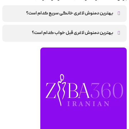
بهترین دمنوش لاغری خانگی سریع کدام است؟
دمنوش دارچین، زنجبیل یا چای سبز
بهترین دمنوش لاغری قبل خواب کدام است؟
دمنوش هایی مثل بابونه، نعناع، اسطوخودوس و چای قرمز از
بهترین دمنوش های لاغری قبل خواب هستند.