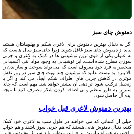
دمنوش چای سبز
اگر به دنبال بهترین دمنوش برای لاغری شکم و پهلوهایتان هستید
نباید از دمنوش چای سبز غافل شوید. زیرا چای سبز سال هاست که
به عنوان یکی از قوی ترین نوشیدنی ها در کمک به لاغری و چربی
سوزی مطرح شده است. این نوشیدنی به وجود مواد آنتی اکسیدانی
منحصر به فرد خود معروف است که می تواند سوخت و ساز بدن را
بالا ببرد. بد نیست بدانید که نوشیدن چند نوبت چای سبز در روز نقش
موثری در کاهش چربی های اطراف شکم ایجاد می کند و اگر با
زنجبیل ترکیب شود اثر دهی آن بیشتر خواهد شد. مهم است که چای
سبز را به طور منظم و بی اضافه کردن شکر مصرف کنید تا نتیجه
ایده آل حاصل شود.
بهترین دمنوش لاغری قبل خواب
خیلی از کسانی که می خواهند در طول شب به لاغری خود کمک
کنند، دنبال دمنوش هایی هستند که هم چربی سوز باشند و هم خواب
راحتی به همراه بیاورند. برای این منظور باید سراغ نوشیدنی هایی