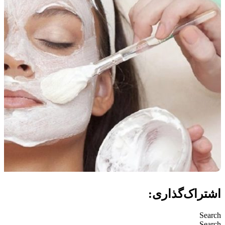
اشتراک‌گذاری:
Search
Search