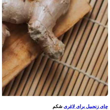
چای زنجبیل برای لاغری
شکم