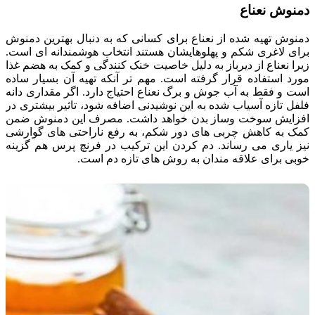
دمنوش نعناع
دمنوش تهیه شده از نعناع برای کسانی که به دنبال بهترین دمنوش
برای لاغری شکم و پهلوهایشان هستند انتخاب هوشمندانه ای است.
زیرا نعناع از دیرباز به دلیل خاصیت خنک کنندگی و کمک به هضم غذا
مورد استفاده قرار گرفته است. مهم تر آنکه تهیه آن بسیار ساده
است و فقط به آب جوش و برگ نعناع احتیاج دارد. اگر مقداری دانه
فلفل تازه آسیاب شده به این نوشیدنی اضافه شود، تاثیر بیشتری در
افزایش سوخت وساز بدن خواهد داشت. مصرف این دمنوش ضمن
کمک به کاهش چربی های دور شکم، به رفع ناراحتی های گوارشی
نیز یاری می رساند. دم کردن این ترکیب در فرنچ پرس هم گزینه
خوبی برای علاقه مندان به روش های تازه دم است.