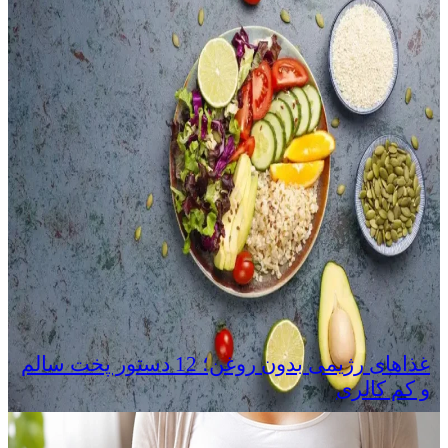
غذاهای رژیمی بدون روغن؛ 12 دستور پخت سالم
و کم‌ کالری