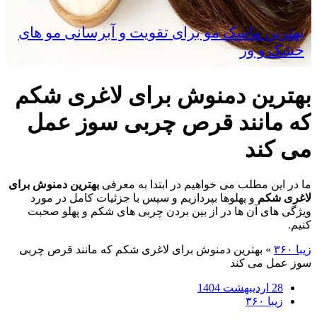
بهترین ماسک مو برای تقویت و آبرسانی مو های
خشک و وز
بهترین دمنوش برای لاغری شکم
که مانند قرص چربی سوز عمل
می کند
ما در این مطلب می خواهیم در ابتدا به معرفی
بهترین دمنوش برای
لاغری شکم
و پهلوها بپردازیم و سپس با جزئیات کامل در مورد
ویژگی های آن ها در از بین بردن چربی های شکم و پهلو صحبت
کنیم.
زیبا ۳۶۰
»
بهترین دمنوش برای لاغری شکم که مانند قرص چربی
سوز عمل می کند
28 اردیبهشت 1404
زیبا ۳۶۰