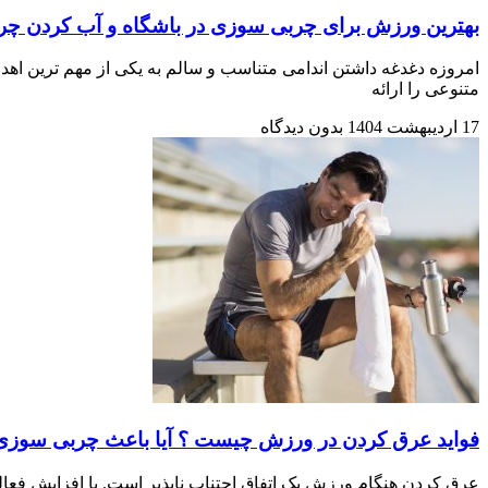
بهترین ورزش برای چربی سوزی در باشگاه و آب کردن چر
امروزه دغدغه داشتن اندامی متناسب و سالم به یکی از مهم ترین اهد
متنوعی را ارائه
17 اردیبهشت 1404
بدون دیدگاه
فوايد عرق كردن در ورزش چیست ؟ آیا باعث چربی سوزی
عرق کردن هنگام ورزش یک اتفاق اجتناب ناپذیر است. با افزایش فعا