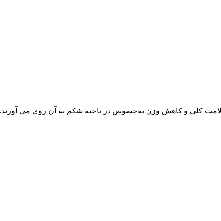
امت کلی و کاهش وزن به‌خصوص در ناحیه شکم به آن روی می‌ آورند. البت