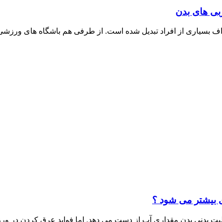
بی های بدن
اف بسیاری از افراد تبدیل شده است. از طرفی هم باشگاه های ورزشی ب
 بیشتر می شود ؟
لیت بدنی بدن مقداری آب از دست می دهد. اما فوايد عرق كردن در ور