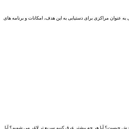
ه عنوان مراکزی برای دستیابی به این هدف، امکانات و برنامه های
زش چیست؟ آیا هر چه بیشتر عرق کنیم سریع تر لاغر می شویم؟ آیا