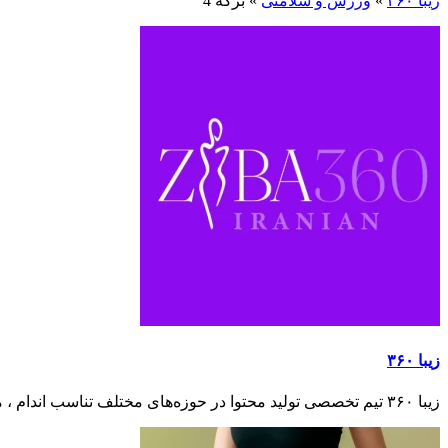
زیبا ۳۶۰
»
ورزش و سلامتی
»
برگه 4
زیبا ۳۶۰
زیبا ۳۶۰ تیم تخصصی تولید محتوا در حوزه‌های مختلف تناسب اندام ، مراقبت از پوست و مو ، آرایشی و زیبایی ، ورزش و سلامتی ، تغذیه سالم و غذاهای رژیمی است