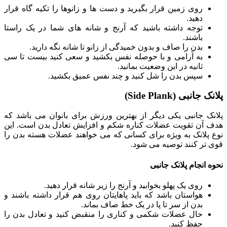
روی زمین قرار بگیرید و دست ها و زانوها را تکیه گاه قرار
دهید.
توجه داشته باشید که آرنج و شانه های شما در یک راستا
باشند.
بدن را صاف و بدون خمیدگی از زانو تا شانه نگه دارید.
به آرامی و با حوصله نفس بکشید و سعی کنید بیست تا سی
ثانیه در این وضعیت بمانید.
سپس بدن را شل کنید و چند نفس عمیق بکشید.
پلانک جانبی (Side Plank)
پلانک جانبی یکی دیگر از بهترین ورزش برای بانوان می باشد که
هدف آن تقویت عضلات کناره شکم و افزایش تعادل بدن است. این
نوع پلانک به ویژه برای کسانی که می خواهند عضلات هسته بدن را
قوی تر کنند توصیه می شود.
نحوه انجام پلانک جانبی
روی یک پهلو بخوابید و آرنج را زیر شانه قرار دهید.
هواستان باشد که باید پاهایتان روی هم قرار داشته باشند و
بدن از سر تا پا در یک خط صاف بماند.
حال عضلات شکمی و کناری را منقبض کنید و تعادل بدن را
حفظ کنید.