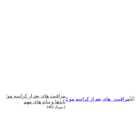
مراقبت‌ های بعد از کراتینه مو؛
بایدها و نباید های مهم
2 مرداد 1405