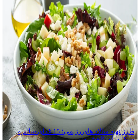
طرز تهیه سالاد های رژیمی؛ 15 غذای سالم و
سبک برای کاهش وزن