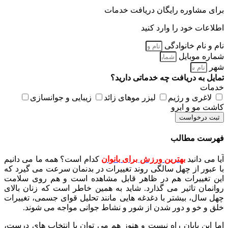
برای مشاوره رایگان دریافت خدمات
اطلاعات خود را وارد کنید
نام و نام خانوادگی
شماره موبایل
شهر
تمایل به دریافت چه خدماتی دارید؟
خدمات
لاغری و رژیم
لیزر موهای زائد
زیبایی و جوانسازی
کاشت مو و ابرو
ثبت درخواست
فهرست مطالب
آیا می دانید
بهترین ورزش برای بانوان
کدام است؟ همه ما می دانیم
با عبور از چهل سالگی روند تغییرات در بدنمان سرعت می گیرد که
این تغییرات هم در ظاهر قابل مشاهده است و هم روی سلامت
روانمان تاثیر می گذارد. شاید به همین خاطر است که زنان بالای
چهل سال، بیشتر با دغدغه هایی مانند تحلیل قوای جسمی، تغییرات
خلق و خو و دور شدن از شور و نشاط جوانی مواجه می شوند.
اما این پایان راه نیست و هنوز هم می توان با انتخاب های درست،