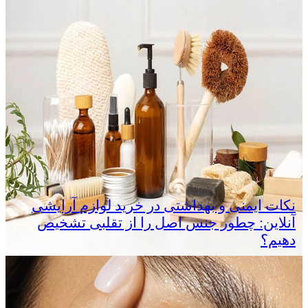
نکات ایمنی و بهداشتی در خرید لوازم آرایشی
آنلاین: چطور جنس اصل را از تقلبی تشخیص
دهیم؟