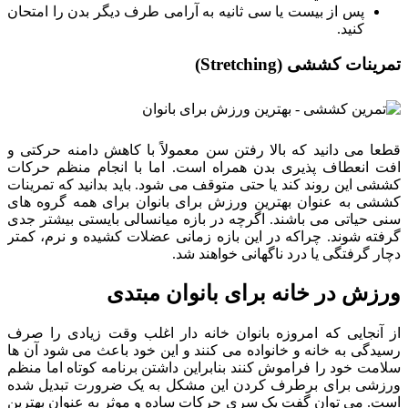
پس از بیست یا سی ثانیه به آرامی طرف دیگر بدن را امتحان
کنید.
تمرینات کششی (Stretching)
قطعا می دانید که بالا رفتن سن معمولاً با کاهش دامنه حرکتی و
افت انعطاف پذیری بدن همراه است. اما با انجام منظم حرکات
کششی این روند کند یا حتی متوقف می شود. باید بدانید که تمرینات
کششی به عنوان بهترین ورزش برای بانوان برای همه گروه های
سنی حیاتی می باشند. اگرچه در بازه میانسالی بایستی بیشتر جدی
گرفته شوند. چراکه در این بازه زمانی عضلات کشیده و نرم، کمتر
دچار گرفتگی یا درد ناگهانی خواهند شد.
ورزش در خانه برای بانوان مبتدی
از آنجایی که امروزه بانوان خانه دار اغلب وقت زیادی را صرف
رسیدگی به خانه و خانواده می کنند و این خود باعث می شود آن ها
سلامت خود را فراموش کنند بنابراین داشتن برنامه کوتاه اما منظم
ورزشی برای برطرف کردن این مشکل به یک ضرورت تبدیل شده
است. می توان گفت یک سری حرکات ساده و موثر به عنوان بهترین