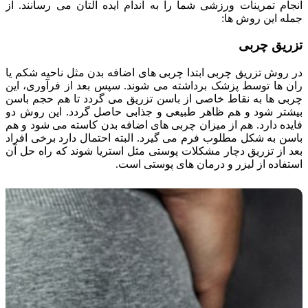
انجام تمرینات ورزشی شما را به اندام ایده آلتان می رسانند. از
جمله این روش ها:
تزریق چربی
در روش تزریق چربی ابتدا چربی های اضافه بدن مثل ناحیه شکم یا
ران ها توسط پزشک برداشته می شوند. سپس بعد از فرآوری، این
چربی ها به نقاط خاصی از باسن تزریق می گردد تا هم حجم باسن
بیشتر شود و هم ظاهر طبیعی و جذابی حاصل گردد. این روش دو
فایده دارد. هم از میزان چربی های اضافه بدن کاسته می شود و هم
باسن به شکل مطلوب فرم می گیرد. البته احتمال دارد برخی افراد
بعد از تزریق دچار مشکلات پوستی مثل استریا شوند که راه حل آن
استفاده از لیزر و درمان های پوستی است.