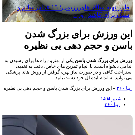
طرز تهیه سالاد های رژیمی؛ 15 غذای سالم و
سبک برای کاهش وزن
این ورزش برای بزرگ شدن
باسن و حجم دهی بی نظیره
ورزش برای بزرگ شدن باسن
یکی از بهترین راه ها برای رسیدن به
اندامی دلخواه است. با انجام تمرین های خاص، دقت به تغذیه،
استراحت کافی و در صورت نیاز بهره گرفتن از روش های پزشکی
می توانید به اندام ایده آل خود دست یابید.
زیبا ۳۶۰
»
این ورزش برای بزرگ شدن باسن و حجم دهی بی نظیره
4 تیر 1404
زیبا ۳۶۰