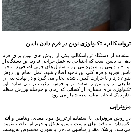
ترواسکالپ، تکنولوژی نوین در فرم دادن باسن
استفاده از دستگاه ترواسکالپ یکی از روش های نوین برای فرم
دهی به باسن است که احتیاجی به عمل جراحی ندارد. این دستگاه از
امواج رادیویی ویژه بهره می برد تا سلول های چربی اضافی در ناحیه
باسن تجزیه و فرم کلی این ناحیه اصلاح شود. عمل انجام این روش
بدون درد و با حرارت کنترل شده انجام می گیرد و در نهایت بدن را
طبیعی تر و باسن را سفت تر و خوش ترکیب تر می سازد. این
تکنولوژی برای بسیاری از کسانی که زمان و حوصله ورزش منظم
ندارند یک انتخاب مناسب به شمار می رود.
مزوتراپی
در روش مزوتراپی، با استفاده از تزریق مواد مغذی، ویتامین و آنتی
اکسیدان به بافت های پوست باسن، شکل و فرم این ناحیه تقویت
می شود. پزشک مقدار مناسبی ماده را با سوزن مخصوص به پوست