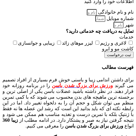
اطلاعات خود را وارد کنید
نام و نام خانوادگی
شماره موبایل
شهر
تمایل به دریافت چه خدماتی دارید؟
خدمات
لاغری و رژیم
لیزر موهای زائد
زیبایی و جوانسازی
کاشت مو و ابرو
ثبت درخواست
فهرست مطالب
برای داشتن اندامی زیبا و باسنی خوش فرم بسیاری از افراد تصمیم
می گیرند
ورزش برای بزرگ شدن باسن
را در برنامه روزانه خود
قرار دهند. در نظر داشته باشید عضلات باسن یکی از اصلی ترین و
برجسته ترین ماهیچه های بدن محسوب می شوند که با کمی تمرین
منظم می توان شکل و حجم آن را به دلخواه تغییر داد. اما در این
رابطه نکته ای که باید بدانید این است که رشد این عضله ها نه فقط
با ژنتیک بلکه با تمرین درست و تغذیه مناسب هم ممکن می شود و
نتیجه گرفتن نیاز به صبر و پشتکار دارد. در ادامه مطلب از
زیبا 360
انواع
ورزش برای بزرگ شدن باسن
را معرفی می کنیم.