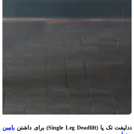
ددلیفت تک پا (Single Leg Deadlift) برای داشتن
باسن