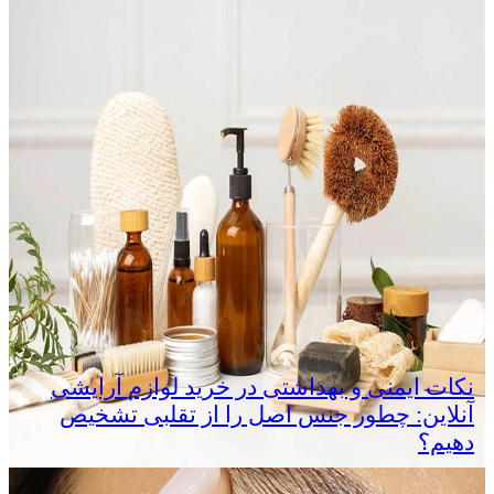
نکات ایمنی و بهداشتی در خرید لوازم آرایشی
آنلاین: چطور جنس اصل را از تقلبی تشخیص
دهیم؟