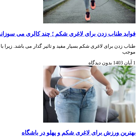
فواید طناب زدن برای لاغری شکم ؛ چند کالری می سوزاند
طناب زدن برای لاغری شکم بسیار مفید و تاثیر گذار می باشد. زیرا 
موجب
1 آبان 1403
بدون دیدگاه
بهترین ورزش برای لاغری شکم و پهلو در باشگاه