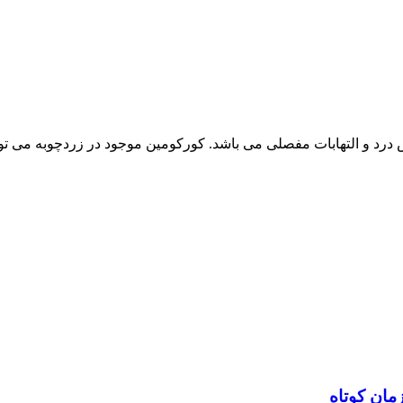
 درد و التهابات مفصلی می باشد. کورکومین موجود در زردچوبه می تو
مان کوتاه