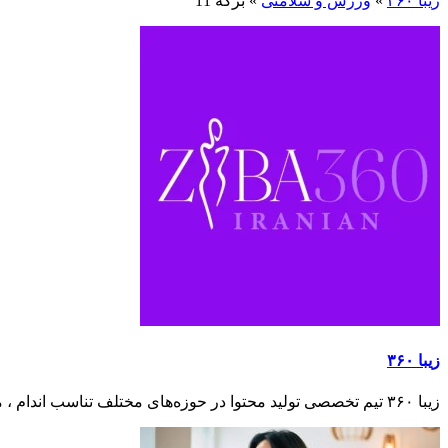
زیبا ۳۶۰
»
ورزش و سلامتی
»
برگه 11
زیبا ۳۶۰
زیبا ۳۶۰ تیم تخصصی تولید محتوا در حوزه‌های مختلف تناسب اندام ، مراقبت از پوست و مو ، آرایشی و زیبایی ، ورزش و سلامتی ، تغذیه سالم و غذاهای رژیمی است