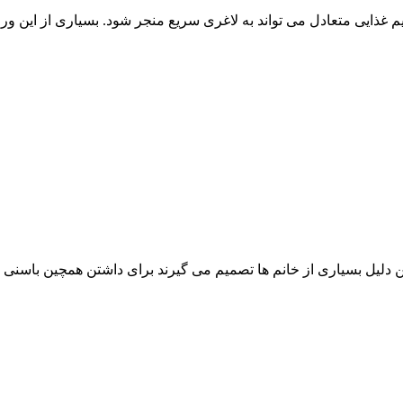
 غذایی متعادل می تواند به لاغری سریع منجر شود. بسیاری از این ورزش
یل بسیاری از خانم ها تصمیم می گیرند برای داشتن همچین باسنی به ب