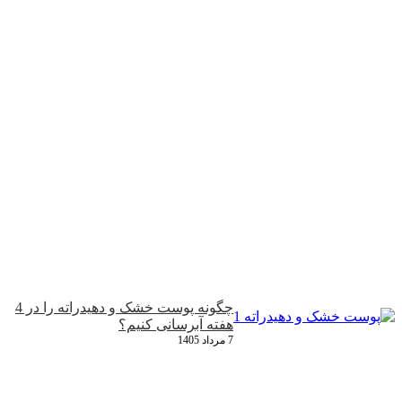
چگونه پوست خشک و دهیدراته را در 4
هفته آبرسانی کنیم؟
7 مرداد 1405