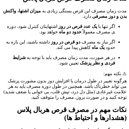
مدت زمان مصرف این قرص بستگی زیادی به
میزان اشتها، واکنش
بدن و دوز مصرفی
دارد.
اگر تنها با
یک عدد قرص در روز
اشتهایتان کنترل شود، دوره
ی مصرف معمولاً
حدود دو ماه
خواهد بود.
اگر نیاز به مصرف
دو قرص در روز
داشته باشید، این بازه به
حدود
یک ماه
کاهش پیدا می کند.
در هر صورت، مدت زمان مصرف باید با توجه به
شرایط
فردی و نظر پزشک
تعیین شود.
⚠️ نکته مهم:
هرگونه تغییر در طول درمان یا افزایش دوز بدون مشورت پزشک
می تواند خطرناک باشد. همچنین در طول دوره مصرف باید به هر
علامت غیرعادی (مثل دل درد، تپش قلب، بی خوابی یا ضعف شدید)
توجه کنید و در صورت بروز، مصرف را متوقف کنید.
نکات مهم در مصرف قرص هربال پلاس
(هشدارها و احتیاط ها)