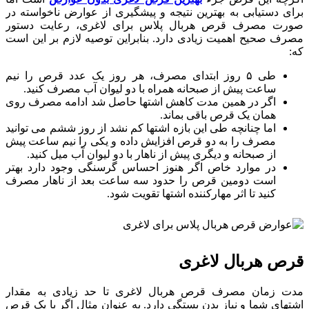
برای دستیابی به بهترین نتیجه و پیشگیری از عوارض ناخواسته در
صورت مصرف قرص هربال پلاس برای لاغری، رعایت دستور
مصرف صحیح اهمیت زیادی دارد. بنابراین توصیه لازم بر این است
که:
طی ۵ روز ابتدای مصرف، هر روز یک عدد قرص را نیم
ساعت پیش از صبحانه همراه با دو لیوان آب مصرف کنید.
اگر در همین مدت کاهش اشتها حاصل شد ادامه مصرف روی
همان یک قرص باقی بماند.
اما چنانچه طی این بازه اشتها کم نشد از روز ششم می توانید
مصرف را به دو قرص افزایش داده و یکی را نیم ساعت پیش
از صبحانه و دیگری پیش از ناهار با دو لیوان آب میل کنید.
در موارد خاص اگر هنوز احساس گرسنگی وجود دارد بهتر
است دومین قرص را حدود سه ساعت بعد از ناهار مصرف
کنید تا اثر مهارکننده اشتها تقویت شود.
قرص هربال لاغری
مدت زمان مصرف قرص هربال لاغری تا حد زیادی به مقدار
اشتهای شما و نیاز بدن بستگی دارد. به عنوان مثال اگر با یک قرص