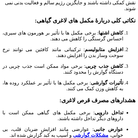
نقش کمکی داشته باشند و جایگزین رژیم سالم و فعالیت بدنی نمی
شوند.
نکاتی کلی دربارهٔ مکمل های لاغری گیاهی:
کاهش اشتها
:
برخی مکمل ها با تأثیر بر هورمون های سیری،
احساس گرسنگی را کاهش می دهند.
افزایش متابولیسم
:
ترکیباتی مانند کافئین می توانند نرخ
سوخت وساز بدن را افزایش دهند.
کاهش جذب چربی
:
برخی مواد ممکن است جذب چربی در
دستگاه گوارش را محدود کنند.
تأثیرات گوارشی
:
برخی مکمل ها با تأثیر بر عملکرد روده ها،
به کاهش وزن کمک می کنند.
هشدارهای مصرف قرص لاغری:
تداخل دارویی
:
برخی مکمل های گیاهی ممکن است با
داروهای دیگر تداخل داشته باشند.
عوارض جانبی
:
عوارضی مانند افزایش ضربان قلب، بی
خوابی،
مشکلات گوارشی
و آسیب به کبد گزارش شده اند.