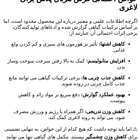
لاغری
اگرچه اطلاعات علمی و معتبر درباره این محصول محدود است، اما
بر اساس ترکیبات گیاهی گزارش شده و ادعاهای تولیدکنندگان،
برخی اثرات احتمالی آن عبارتند از:
کاهش اشتها:
تأثیر بر هورمون های سیری و کم کردن ولع
غذایی.
افزایش متابولیسم:
کمک به بالا رفتن سرعت سوخت وساز
بدن.
کاهش جذب چربی ها:
برخی ترکیبات گیاهی می توانند مانع
جذب کامل چربی در روده شوند.
بهبود عملکرد گوارش:
دفع سریع تر مواد زائد و کاهش
یبوست.
کاهش وزن تدریجی:
اگر همراه با رژیم و ورزش مصرف
شود، می تواند به روند لاغری کمک کند.
⚠️ اما باید توجه داشت که هیچ کدام از این خواص، به تنهایی تضمینی
برای
کاهش وزن چشمگیر
نیستند. مکمل های گیاهی تنها می توانند