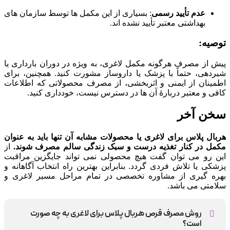
عدم تأیید رسمی
:
بسیاری از این مکمل ها توسط سازمان های
بهداشتی معتبر تأیید نشده اند.
توصیه:
پیش از مصرف هرگونه مکمل لاغری، به ویژه در دوران بارداری یا
شیردهی، حتماً با پزشک یا داروساز مشورت کنید.
همچنین، برای
اطمینان از ایمنی و اثربخشی، از مصرف محصولاتی که اطلاعات
کافی و معتبر دربارهٔ آن ها در دسترس نیست، خودداری کنید.
سخن آخر
هربال پلاس برای لاغری یا محصولات مشابه آن تنها باید به عنوان
مکمل در کنار تغذیه درست و سبک زندگی سالم مصرف شوند.
از
این رو می توان گفت هیچ محصولی نمی تواند جایگزین مراقبت
پزشکی یا تلاش فردی گردد. بنابراین بهترین راه انتخاب آگاهانه و
بهره گیری از مشاوره تخصصی در تمام مراحل مسیر لاغری و
سلامتی می باشد.
روش مصرف قرص هربال پلاس برای لاغری به چه صورت
است؟