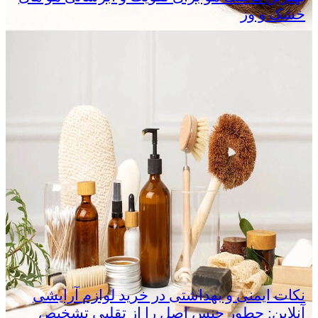
خشک و وز
نکات ایمنی و بهداشتی در خرید لوازم آرایشی
آنلاین: چطور جنس اصل را از تقلبی تشخیص