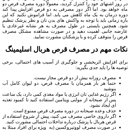
در روز اشتهای خود را کنترل کردید، معمولاً دوره مصرف قرص دو
ماه خواهد بود. اما اگر دوز مصرفی به دو قرص افزایش پیدا کند
دوره درمان به یک ماه کاهش می یابد. اما فراموش نکنید که این
بازه زمانی باید با توجه به واکنش های بدن تان و نظر پزشک تنظیم
شود. همچنین بایستی در طول مصرف به هر نشانه غیرعادی یا
عارضه جانبی اهمیت دهید و در صورت مشاهده مشکل مصرف
قرص را متوقف کرده و با پزشکتان مشورت نمایید.
نکات مهم در مصرف قرص هربال اسلیمینگ
برای افزایش اثربخشی و جلوگیری از آسیب های احتمالی، برخی
توصیه ها را باید جدی بگیرید:
مصرف روزانه بیش از دو قرص مجاز نیست.
حتماً هر بار همزمان با مصرف قرص، دو لیوان کامل آب
بنوشید
اگر رژیم غذایی تان انرژی یا مواد مغذی کمی دارد، یک ساعت
پس از صبحانه از مولتی ویتامین استفاده کنید تا کمبود تغذیه
ای ایجاد نشود.
حذف وعده صبحانه در دوره مصرف قرص ممنوع است.
اگر داروی خاصی مصرف می کنید، پیش از شروع استفاده از
قرص هربال با پزشک درباره تداخلات احتمالی مشورت کنید.
در صورت مصرف لووتیروکسین (به ویژه برای افراد مبتلا به