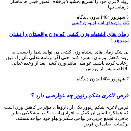
روند لاغری خود را تسریع بخشید؟ برخلاف تصور خیلی ها ماساژ
درمانی تنها
8 شهریور 1404
بدون دیدگاه
زمان های اشتباه وزن کشی که وزن واقعیتان را نشان
نمیدهد !
بی شک زمان های اشتباه وزن کشی می توانند شما را نسبت به
روند کاهش وزنتان دلسرد کنند. حتی اگر برنامه غذایی تان را دقیق
رعایت کرده باشید. عواملی مانند وزن کشی بعد از وعده غذایی،
بلافاصله پس از ورزش
7 شهریور 1404
بدون دیدگاه
قرص لاغری شکم زنوور چه عوارضی دارد ؟
قرص لاغری شکم زنوور یکی از داروهای مؤثر در کاهش وزن است
که عملکرد اصلی آن کمک به افرادی است که با مشکلاتی نظیر
چاقی یا تجمع چربی در نواحی شکم و پهلو خود مواجه هستند.
ترکیبات اصلی این قرص