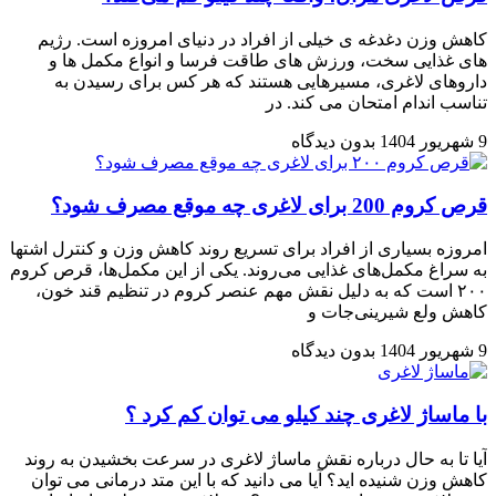
کاهش وزن دغدغه ی خیلی از افراد در دنیای امروزه است. رژیم
های غذایی سخت، ورزش های طاقت فرسا و انواع مکمل ها و
داروهای لاغری، مسیرهایی هستند که هر کس برای رسیدن به
تناسب اندام امتحان می کند. در
9 شهریور 1404
بدون دیدگاه
قرص کروم 200 برای لاغری چه موقع مصرف شود؟
امروزه بسیاری از افراد برای تسریع روند کاهش وزن و کنترل اشتها
به سراغ مکمل‌های غذایی می‌روند. یکی از این مکمل‌ها، قرص کروم
۲۰۰ است که به دلیل نقش مهم عنصر کروم در تنظیم قند خون،
کاهش ولع شیرینی‌جات و
9 شهریور 1404
بدون دیدگاه
با ماساژ لاغری چند کیلو می توان کم کرد ؟
آیا تا به حال درباره نقش ماساژ لاغری در سرعت بخشیدن به روند
کاهش وزن شنیده اید؟ آیا می دانید که با این متد درمانی می توان