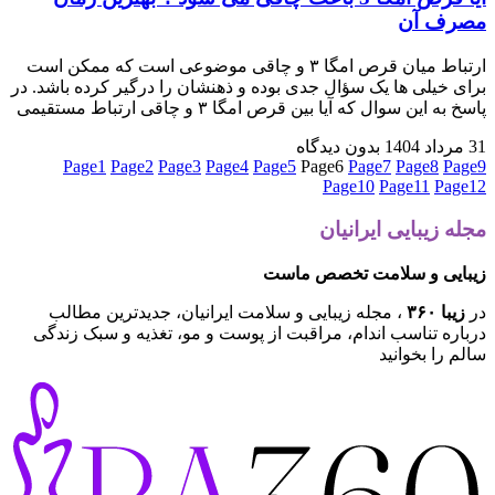
مصرف آن
ارتباط میان قرص امگا ۳ و چاقی موضوعی است که ممکن است
برای خیلی ها یک سؤال جدی بوده و ذهنشان را درگیر کرده باشد. در
پاسخ به این سوال که آیا بین قرص امگا ۳ و چاقی ارتباط مستقیمی
31 مرداد 1404
بدون دیدگاه
Page
1
Page
2
Page
3
Page
4
Page
5
Page
6
Page
7
Page
8
Page
9
Page
10
Page
11
Page
12
مجله زیبایی ایرانیان
زیبایی و سلامت تخصص ماست
در
زیبا ۳۶۰
، مجله زیبایی و سلامت ایرانیان، جدیدترین مطالب
درباره تناسب اندام، مراقبت از پوست و مو، تغذیه و سبک زندگی
سالم را بخوانید