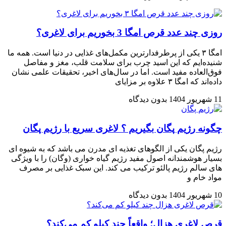
روزی چند عدد قرص امگا 3 بخوریم برای لاغری؟
امگا ۳ یکی از پرطرفدارترین مکمل‌های غذایی در دنیا است. همه ما
شنیده‌ایم که این اسید چرب برای سلامت قلب، مغز و مفاصل
فوق‌العاده مفید است. اما در سال‌های اخیر، تحقیقات علمی نشان
داده‌اند که امگا ۳ علاوه بر مزایای
11 شهریور 1404
بدون دیدگاه
چگونه رژیم پگان بگیریم ؟ لاغری سریع با رژیم پگان
رژیم پگان یکی از الگوهای تغذیه ای مدرن می باشد که به شیوه ای
بسیار هوشمندانه اصول مفید رژیم گیاه خواری (وگان) را با ویژگی
های سالم رژیم پالئو ترکیب می کند. این سبک غذایی بر مصرف
مواد خام و
10 شهریور 1404
بدون دیدگاه
قرص لاغری هزال؛ واقعاً چند کیلو کم می‌کند؟