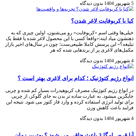
5 شهریور 1404
بدون دیدگاه
کیا با کربوفایت لاغر شدن؟
خیلی‌ها وقتی اسم «کربوفایت» رو می‌شنون، اولین چیزی که به
ذهنشون میاد اینه:«واقعا کسی با این محصول لاغر شده یا فقط یک
تبلیغه؟» این پرسش کاملا طبیعی‌ست؛ چون در سال‌های اخیر بازار
مکمل‌های لاغری پر از برندهایی شده که هر
4 شهریور 1404
بدون دیدگاه
انواع رژیم کتوژنیک ؛ کدام برای لاغری بهتر است ؟
در انواع رژیم کتوژنیک مصرف کربوهیدرات بسیار کم شده و چربی
جایگزین میشود. به عبارت ساده تر بدن به ‌جای گلوکز، از چربی
برای تولید انرژی استفاده کرده و وارد فاز کتوز می ‌شود. نتیجه این
فرایند باعث کاهش وزن
4 شهریور 1404
بدون دیدگاه
آیا قرص امگا 3 باعث چاقی می شود ؟ بهترین زمان