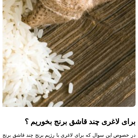
برای لاغری چند قاشق برنج بخوریم ؟
در خصوص این سوال که برای لاغری با رژیم برنج چند قاشق برنج