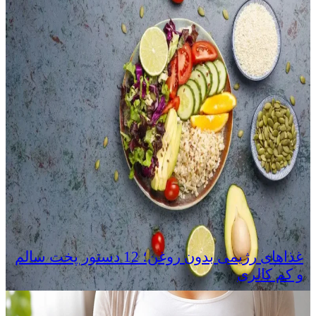
غذاهای رژیمی بدون روغن؛ 12 دستور پخت سالم
و کم‌ کالری