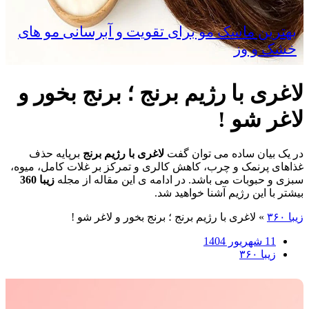
بهترین ماسک مو برای تقویت و آبرسانی مو های
خشک و وز
لاغری با رژیم برنج ؛ برنج بخور و
لاغر شو !
در یک بیان ساده می توان گفت
لاغری با رژیم برنج
برپایه حذف
غذاهای پرنمک و چرب، کاهش کالری و تمرکز بر غلات کامل، میوه،
سبزی و حبوبات می باشد. در ادامه ی این مقاله از مجله
زیبا 360
بیشتر با این رژیم آشنا خواهید شد.
زیبا ۳۶۰
»
لاغری با رژیم برنج ؛ برنج بخور و لاغر شو !
11 شهریور 1404
زیبا ۳۶۰