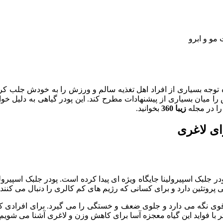
مو و ابرو
وجه بسیاری از افراد اهل تغذیه سالم و ورزش را به خودش جلب کرد
 را میان بسیاری از پیشنهادات مطرح کند. این پودر گیاهی به دلیل خو
ا در مجله
زیبا 360
بخوانید.
ای لاغری
 جلبک اسپیرولینا جایگاه ویژه ای پیدا کرده است. پودر جلبک اسپیرو
ی پروتئین دارد و برای کسانی که رژیم های کم کالری را دنبال می کنن
ا قوی نگه می دارد و جلوی ضعف و خستگی را می گیرد. برای افرادی که
ر با فواید این گیاه معجزه آسا برای کاهش وزن و لاغری آشنا می شویم: