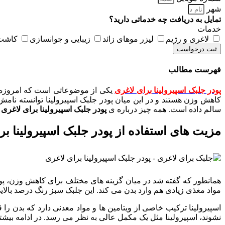
شهر
تمایل به دریافت چه خدماتی دارید؟
خدمات
لاغری و رژیم
لیزر موهای زائد
زیبایی و جوانسازی
کاشت 
ثبت درخواست
فهرست مطالب
پودر جلبک اسپیرولینا برای لاغری
یکی از موضوعاتی است که امروزه ت
کاهش وزن هستند و در این میان پودر جلبک اسپیرولینا توانسته نامش
سالم داده است. همه چیز درباره ی
پودر جلبک اسپیرولینا برای لاغری
ر
مزیت های استفاده از پودر جلبک اسپیرولینا بر
همانطور که گفته شد در میان گزینه های مختلف برای کاهش وزن، پودر
مواد مغذی زیادی هم وارد بدن می کند. این جلبک سبز رنگ درصد بالای
اسپیرولینا ترکیب خاصی از ویتامین ها و مواد معدنی دارد که بدن ر
نشوند، اسپیرولینا مثل یک مکمل عالی به نظر می رسد. در ادامه بیشت