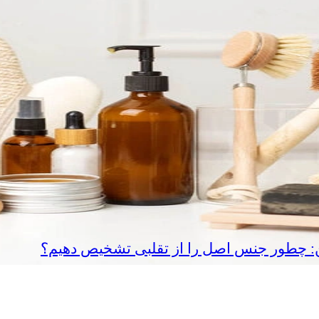
ین: چطور جنس اصل را از تقلبی تشخیص دهیم؟