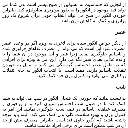
از آنجایی که حساسیت به انسولین در صبح بیشتر است بدن شما می
تواند قند موجود در انگور را به طور موثرتری متابولیزه کند. بنابراین
خوردن انگور در صبح می تواند انتخاب خوبی برای شروع یک روز
پرانرژی و کمک به کاهش وزن باشد.
عصر
از دیگر خواص انگور سیاه برای لاغری به ویژه اگر در وعده عصر
مصرف شود این است که می تواند از مصرف غذاهای فرآوری شده
و ناسالم جلوگیری نماید. زیرا فیبر و آب موجود در آن شما را تا
وعده غذایی بعدی سیر نگه می دارد. این امر به ویژه برای افرادی
که در طول عصر احساس گرسنگی می کنند و تمایل به خوردن
تنقلات ناسالم دارند، مفید است. با انتخاب انگور به جای تنقلات
پرکالری، می توانید به کنترل وزن خود کمک کنید.
شب
بد نیست بدانید که خوردن یک فنجان انگور در شب می تواند به شما
کمک کند تا در طول شب احساس سیری کنید و از پرخوری و
مصرف غذاهای ناسالم در نیمه شب جلوگیری نمایید. این امر به
کنترل وزن و بهبود سلامت کلی بدن کمک می کند. البته باید توجه
داشته باشید که انگور حاوی قند است. بنابراین مصرف بیش از حد
آن در شب ممکن است برای برخی افراد مناسب نباشد.