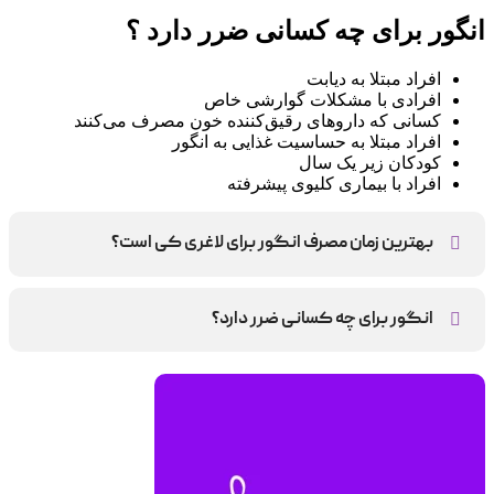
انگور برای چه کسانی ضرر دارد ؟
افراد مبتلا به دیابت
افرادی با مشکلات گوارشی خاص
کسانی که داروهای رقیق‌کننده خون مصرف می‌کنند
افراد مبتلا به حساسیت غذایی به انگور
کودکان زیر یک سال
افراد با بیماری کلیوی پیشرفته
بهترین زمان مصرف انگور برای لاغری کی است؟
بهترین زمان مصرف آن صبح ناشتا است ولی مصرف آن به عنوان میان
وعده نیز می تواند به جلوگیری از پرخوری کمک کند.
انگور برای چه کسانی ضرر دارد؟
افراد مبتلا به دیابت، افرادی با مشکلات گوارشی خاص، کسانی که
داروهای رقیق‌ کننده خون مصرف می‌کنند، افراد مبتلا به حساسیت
غذایی به انگور، کودکان زیر یک سال و افراد با بیماری کلیوی
پیشرفته بهتر است تحت نظر پزشک انگور مصرف کنند.