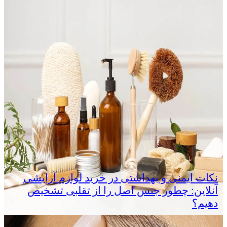
نکات ایمنی و بهداشتی در خرید لوازم آرایشی
آنلاین: چطور جنس اصل را از تقلبی تشخیص
دهیم؟