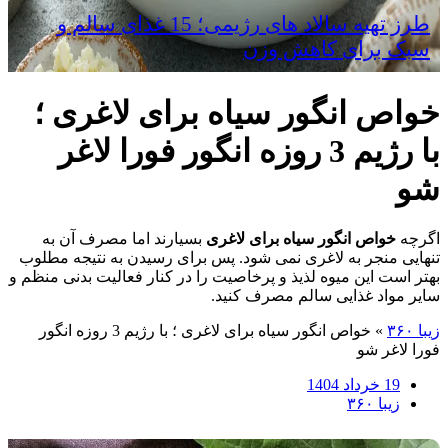
طرز تهیه سالاد های رژیمی؛ 15 غذای سالم و
سبک برای کاهش وزن
خواص انگور سیاه برای لاغری ؛
با رژیم 3 روزه انگور فورا لاغر
شو
اگرچه
خواص انگور سیاه برای لاغری
بسیارند اما مصرف آن به
تنهایی منجر به لاغری نمی شود. پس برای رسیدن به نتیجه مطلوب
بهتر است این میوه لذیذ و پرخاصیت را در کنار فعالیت بدنی منظم و
سایر مواد غذایی سالم مصرف کنید.
زیبا ۳۶۰
»
خواص انگور سیاه برای لاغری ؛ با رژیم 3 روزه انگور
فورا لاغر شو
19 خرداد 1404
زیبا ۳۶۰