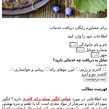
برای مشاوره رایگان دریافت خدمات
اطلاعات خود را وارد کنید
نام و نام خانوادگی
شماره موبایل
شهر
تمایل به دریافت چه خدماتی دارید؟
خدمات
لاغری و رژیم
لیزر موهای زائد
زیبایی و جوانسازی
کاشت مو و ابرو
ثبت درخواست
فهرست مطالب
چه اطلاعاتی در مورد
خواص انگور سیاه برای لاغری
دارید؟ انگور
میوه ای لذیذ و سرشار از مواد مغذی است که با طعم و مزه بهشتی
که دارد هر کسی را مجذوب خود می کند. اما سوال اینجاست که آیا