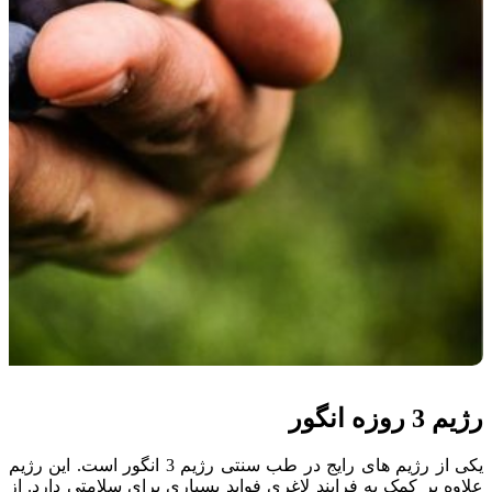
رژیم 3 روزه انگور
یکی از رژیم های رایج در طب سنتی رژیم 3 انگور است. این رژیم
علاوه بر کمک به فرایند لاغری فواید بسیاری برای سلامتی دارد. از