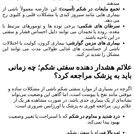
میدهند.
تجمع مایعات در شکم (آسیت):
این عارضه معمولاً ناشی از
بیماری هایی مانند سیروز کبدی یا مشکلات قلبی و کلیوی رخ
می دهد.
سرطان های شکمی:
برخی توده ها و تومورهای مرتبط با
معده، روده یا تخمدان می توانند دلیل احساس فشار و سفتی
در این ناحیه باشند.
بیماری های مزمن گوارشی:
بیماری کرون، کولیت یا اختلالات
ناشی از حساسیت های غذایی طولانی مدت می توانند این
مشکل را شدید تر کنند.
علائم هشدار دهنده سفتی شکم؛ چه زمانی
باید به پزشک مراجعه کرد؟
اگرچه در بسیاری از موارد سفتی شکم ناشی از مشکلات ساده و
موقتی مانند نفخ یا یبوست است، اما گاهی این وضعیت می‌تواند
نشانه‌ای از یک بیماری جدی باشد. در صورت مشاهده هر یک از
علائم زیر، مراجعه فوری به پزشک یا اورژانس ضروری است:
درد شدید و مداوم در شکم
که با استراحت یا تغییر وضعیت
بهبود پیدا نمی‌کند.
تب بالا
همراه با سفتی شکم.