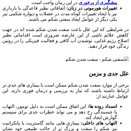
پیشگیری از پرخوری
در این زمان واجب است.
تغییرات هورمونی در زنان:
اتفاقاتی نظیر قاعدگی یا بارداری
نیز با ایجاد تغییرات کوتاه مدت در عضلات و دیواره شکمی نیز
یکی دیگر از عوامل ایجاد سفتی شکم می باشند.
در شرایطی که این علل باعث سفت شدن شکم شده اند در جهت
کاهش علائم ناشی از این عارضه ضروری است اقداماتی نظیر
اصلاح رژیم غذایی، نوشیدن آب کافی و فعالیت فیزیکی را در روتین
زندگی خود قرار دهید.
علل جدی و مزمن
برخی از موارد سفت شدن شکم ممکن است با بیماری های جدی تر
ارتباط داشته باشند که نیاز به بررسی و درمان فوری دارند. این
عوامل عبارتند از:
انسداد روده ها:
این اتفاق ممکن است به دلیل تومور، التهاب
یا چسبندگی رخ دهد و می تواند خطرات جدی برای سیستم
گوارش ایجاد کند.
التهاب های داخلی:
بیماری هایی مانند گاستریت یا پانکراتیت
نیز شکم را سفت و بزرگ تر از حالت طبیعی خود نشان