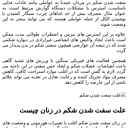
سفت شدن شکم در مردان عمدتاً به عواملی مانند عادات غذایی
نامناسب، استرس یا مشکلات دستگاه گوارش مرتبط است. به
عنوان مثال مصرف بیش از حد غذاهای چرب، سیگار کشیدن یا
نوشیدن الکل از جمله عواملی هستند که می توانند منجر به این
وضعیت شوند.
علاوه بر این استرس های مزمن و اضطراب طولانی مدت ممکن
است باعث ایجاد واکنش های انقباضی غیرارادی در دیواره شکمی
شده که در نتیجه آن عوارضی همچون سفتی شکم در بدن پدیدار می
گردد.
همچنین فعالیت های فیزیکی سنگین یا ورزش های شدید گاهی
باعث انقباضات عضلات شکم و ایجاد حس سفتی در این ناحیه می
گردد. لازم به گفتن است که در اغلب موارد استراحت کافی، کاهش
مصرف مواد تحریک کننده و رعایت تعادل در تغذیه می تواند علائم
ناشی از این عارضه را کاهش دهد.
علت سفت شدن شکم در زنان چیست
در زنان سفت شدن شکم اغلب با تغییرات هورمونی و وضعیت های