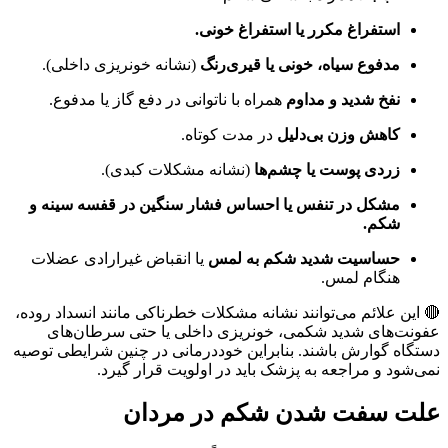
استفراغ مکرر یا استفراغ خونی.
مدفوع سیاه، خونی یا قیری‌رنگ
(نشانه خونریزی داخلی).
نفخ شدید و مداوم
همراه با ناتوانی در دفع گاز یا مدفوع.
کاهش وزن بی‌دلیل
در مدت کوتاه.
زردی پوست یا چشم‌ها
(نشانه مشکلات کبدی).
مشکل در تنفس یا احساس فشار سنگین در قفسه سینه و
شکم.
حساسیت شدید شکم به لمس
یا انقباض غیرارادی عضلات
هنگام لمس.
🔴 این علائم می‌توانند نشانه مشکلات خطرناکی مانند انسداد روده،
عفونت‌های شدید شکمی، خونریزی داخلی یا حتی سرطان‌های
دستگاه گوارش باشند. بنابراین خوددرمانی در چنین شرایطی توصیه
نمی‌شود و مراجعه به پزشک باید در اولویت قرار گیرد.
علت سفت شدن شکم در مردان