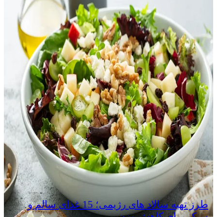
طرز تهیه سالاد های رژیمی؛ 15 غذای سالم و
سبک برای کاهش وزن