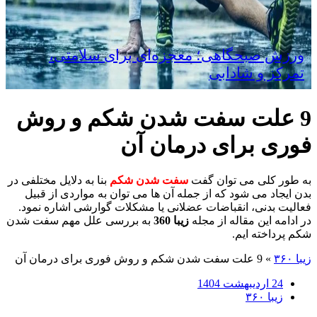
ورزش صبحگاهی؛ معجزه‌ای برای سلامتی،
تمرکز و شادابی
9 علت سفت شدن شکم و روش
فوری برای درمان آن
به طور کلی می توان گفت
سفت شدن شکم
بنا به دلایل مختلفی در
بدن ایجاد می شود که از جمله آن ها می توان به مواردی از قبیل
فعالیت بدنی، انقباضات عضلانی یا مشکلات گوارشی اشاره نمود.
در ادامه این مقاله از مجله
زیبا 360
به بررسی علل مهم سفت شدن
شکم پرداخته ایم.
زیبا ۳۶۰
»
9 علت سفت شدن شکم و روش فوری برای درمان آن
24 اردیبهشت 1404
زیبا ۳۶۰