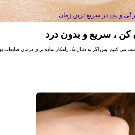
رگی و پف در سریع‌ ترین زمان
 کن ، سریع و بدون درد
 می کنیم. پس اگر به دنبال یک راهکار ساده برای درمان ضایعات پوس