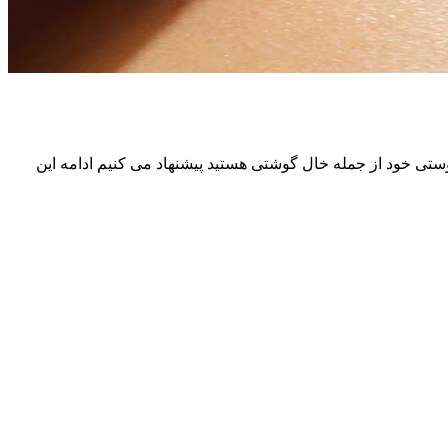
تی خود از جمله خال گوشتی هستید پیشنهاد می کنیم ادامه این