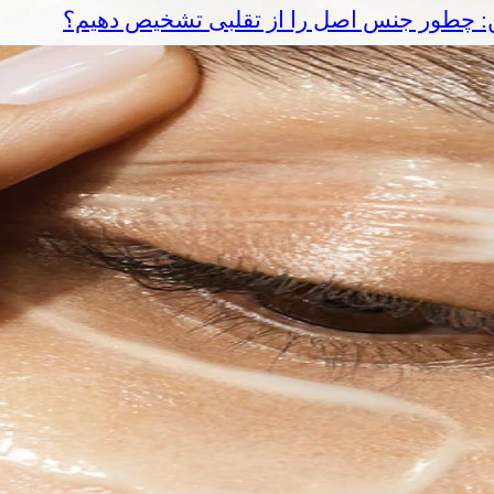
ین: چطور جنس اصل را از تقلبی تشخیص دهیم؟