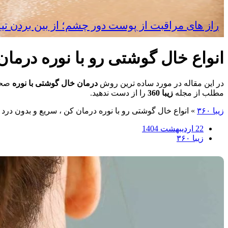
راز های مراقبت از پوست دور چشم؛ از بین بردن تی
انواع خال گوشتی رو با نوره درمان
در این مقاله در مورد ساده ترین روش
درمان خال گوشتی با نوره
صحبت
مطلب از مجله
زیبا 360
را از دست ندهید.
زیبا ۳۶۰
»
انواع خال گوشتی رو با نوره درمان کن ، سریع و بدون درد
22 اردیبهشت 1404
زیبا ۳۶۰