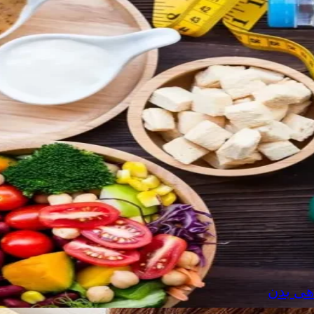
هی بدن