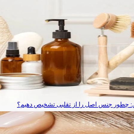
ین: چطور جنس اصل را از تقلبی تشخیص دهیم؟