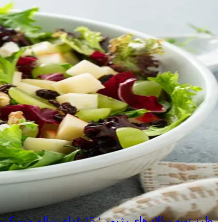
طرز تهیه سالاد های رژیمی؛ 15 غذای سالم و سبک برای کاهش وزن