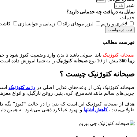
شهر
تمایل به دریافت چه خدماتی دارید؟
خدمات
لاغری و رژیم
لیزر موهای زائد
زیبایی و جوانسازی
کاشت 
ثبت درخواست
فهرست مطالب
صبحانه کتوژنیک
باید اصولی باشد تا بدن وارد وضعیت کتوز شود و چر
زیبا 360
بیش از 10 نوع
صبحانه کتوژنیک
را به شما آموزش داده است.
صبحانه کتوژنیک چیست ؟
صبحانه کتوژنیک یکی از وعده‌های غذایی اصلی در
رژیم کتوژنیک
است 
چربی‌های سالم مانند تخم‌مرغ، کره، پنیر، روغن نارگیل، و انواع مغزها
هدف از صبحانه کتوژنیک این است که بدن را در حالت “کتوز” نگه دارد
طولانی‌مدت،
کاهش اشتها
و بهبود عملکرد ذهنی می‌شود. به همین دلیل