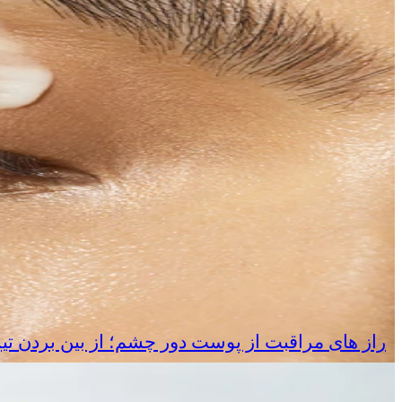
راز های مراقبت از پوست دور چشم؛ از بین بردن تی