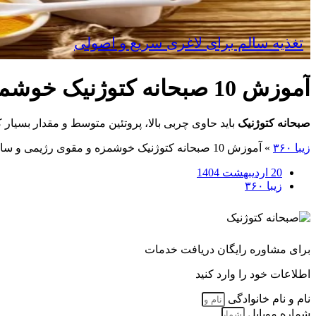
تغذیه سالم برای لاغری سریع و اصولی
آموزش 10 صبحانه کتوژنیک خوشمزه و مقوی رژیمی و سالم
صبحانه کتوژنیک
باید حاوی چربی بالا، پروتئین متوسط و مقدار بسیار
زیبا ۳۶۰
»
آموزش 10 صبحانه کتوژنیک خوشمزه و مقوی رژیمی و سالم
20 اردیبهشت 1404
زیبا ۳۶۰
برای مشاوره رایگان دریافت خدمات
اطلاعات خود را وارد کنید
نام و نام خانوادگی
شماره موبایل