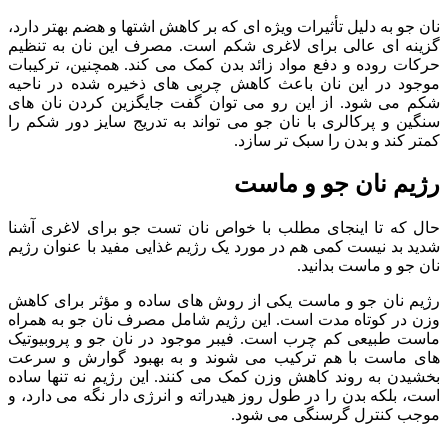
نان جو به دلیل تأثیرات ویژه ای که بر کاهش اشتها و هضم بهتر دارد،
گزینه ای عالی برای لاغری شکم است. مصرف این نان به تنظیم
حرکات روده و دفع مواد زائد بدن کمک می کند. همچنین، ترکیبات
موجود در این نان باعث کاهش چربی های ذخیره شده در ناحیه
شکم می شود. از این رو می توان گفت جایگزین کردن نان های
سنگین و پرکالری با نان جو می تواند به تدریج سایز دور شکم را
کمتر کند و بدن را سبک تر سازد.
رژیم نان جو و ماست
حال که تا اینجای مطلب با خواص نان تست جو برای لاغری آشنا
شدید بد نیست کمی هم در مورد یک رژیم غذایی مفید با عنوان رژیم
نان جو و ماست بدانید.
رژیم نان جو و ماست یکی از روش های ساده و مؤثر برای کاهش
وزن در کوتاه مدت است. این رژیم شامل مصرف نان جو به همراه
ماست طبیعی کم چرب است. فیبر موجود در نان جو و پروبیوتیک
های ماست با هم ترکیب می شوند و به بهبود گوارش و سرعت
بخشیدن به روند کاهش وزن کمک می کنند. این رژیم نه تنها ساده
است، بلکه بدن را در طول روز هیدراته و انرژی دار نگه می دارد، و
موجب کنترل گرسنگی می شود.