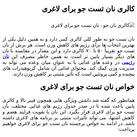
کالری نان تست جو برای لاغری
نان تست جو به طور کلی کالری کمی دارد و به همین دلیل یکی از
بهترین انتخاب ها برای رژیم های کاهش وزن است. هر برش از نان
تست جو تقریباً ۵۰ تا ۷۰ کالری دارد و این مقدار در مقایسه با نان
های دیگر بسیار پایین تر است. به همین خاطر مصرف این
نان
رژیمی
در وعده های غذایی یا به عنوان میان وعده می تواند به
مدیریت وزن کمک کند. محتوای غذایی آن شامل کربوهیدرات های
پیچیده و کمی پروتئین است که تأثیر مثبتی بر کاهش وزن دارند.
خواص نان تست جو برای لاغری
همانطور که گفته شد داشتن ویژگی هایی همچون فیبر بالا و کالری
پایین باعث شده تا در صدر جدول رژیم های غذایی مختلف، نان
تست جو برای لاغری قرار بگیرد. این نان با تقویت فرایند هضم و
کاهش اشتها، می تواند تأثیرات مثبتی بر برنامه های لاغری داشته
باشد. در ادامه به خواص برجسته نان تست جو برای لاغری خواهیم
پرداخت: