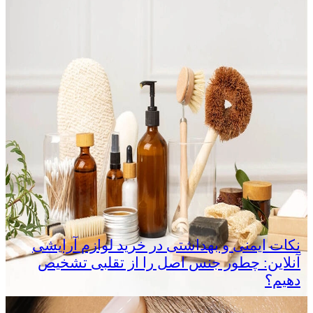
نکات ایمنی و بهداشتی در خرید لوازم آرایشی
آنلاین: چطور جنس اصل را از تقلبی تشخیص
دهیم؟