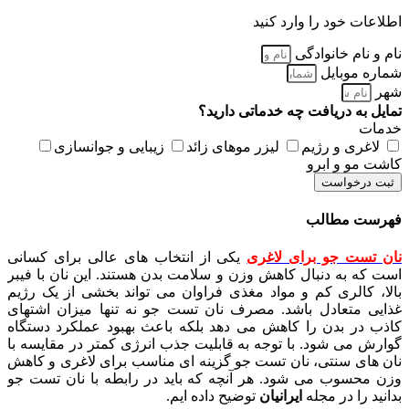
اطلاعات خود را وارد کنید
نام و نام خانوادگی
شماره موبایل
شهر
تمایل به دریافت چه خدماتی دارید؟
خدمات
لاغری و رژیم
لیزر موهای زائد
زیبایی و جوانسازی
کاشت مو و ابرو
ثبت درخواست
فهرست مطالب
نان تست جو برای لاغری
یکی از انتخاب های عالی برای کسانی
است که به دنبال کاهش وزن و سلامت بدن هستند. این نان با فیبر
بالا، کالری کم و مواد مغذی فراوان می تواند بخشی از یک رژیم
غذایی متعادل باشد. مصرف نان تست جو نه تنها میزان اشتهای
کاذب در بدن را کاهش می دهد بلکه باعث بهبود عملکرد دستگاه
گوارش می شود. با توجه به قابلیت جذب انرژی کمتر در مقایسه با
نان های سنتی، نان تست جو گزینه ای مناسب برای لاغری و کاهش
وزن محسوب می شود. هر آنچه که باید در رابطه با نان تست جو
بدانید را در مجله
ایرانیان
توضیح داده ایم.