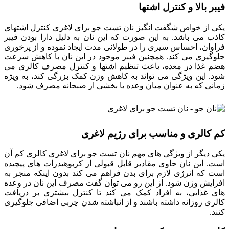
فیبر بالا و کنترل اشتها
یکی از خواص شگفت انگیز نان تست جو برای لاغری کنترل اشتهای
کاذب می باشد. به این صورت که این نان به دلیل دارا بودن فیبر
فراوان، احساس سیری را در طولانی مدت ایجاد نموده و از پرخوری
جلوگیری می کند. همچنین فیبر موجود در این نان با کاهش سرعت
هضم غذا در معده، باعث تنظیم اشتها و کنترل مصرف کالری می
شود. این ویژگی می تواند به کاهش وزن کمک بزرگی کند، به ویژه
زمانی که به عنوان میان وعده یا بخشی از صبحانه مصرف شود.
کم کالری و مناسب برای رژیم لاغری
یکی دیگر از ویژگی های مهم نان تست جو برای لاغری کالری کم آن
است. این نان حاوی مقادیر قابل قبولی از کربوهیدرات های پیچیده
است که انرژی لازم برای بدن فراهم می کند بدون اینکه منجر به
افزایش وزن شود. از این رو می توان گفت مصرف این نان در وعده
های غذایی، به افراد کمک می کند تا کنترل بیشتری بر دریافت
کالری روزانه داشته باشند و از انباشته شدن چربی اضافی جلوگیری
کنند.