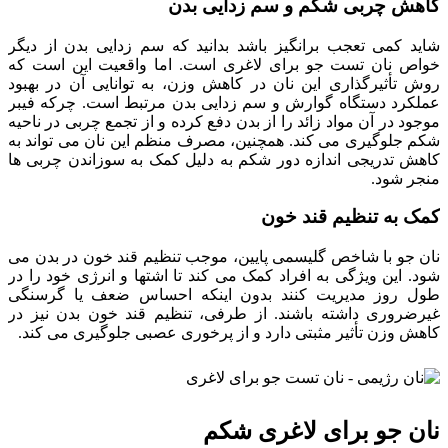
کاهش چربی شکم و سم زدایی بدن
شاید کمی تعجب برانگیز باشد بدانید که سم زدایی بدن از دیگر
خواص نان تست جو برای لاغری است. اما واقعیت این است که
روش تأثیرگذاری این نان در کاهش وزن، به توانایی آن در بهبود
عملکرد دستگاه گوارش و سم زدایی بدن مرتبط است. چرکه فیبر
موجود در آن مواد زائد را از بدن دفع کرده و از تجمع چربی در ناحیه
شکم جلوگیری می کند. همچنین، مصرف منظم این نان می تواند به
کاهش تدریجی اندازه دور شکم به دلیل کمک به سوزاندن چربی ها
منجر شود.
کمک به تنظیم قند خون
نان جو با شاخص گلیسمی پایین، موجب تنظیم قند خون در بدن می
شود. این ویژگی به افراد کمک می کند تا اشتها و انرژی خود را در
طول روز مدیریت کنند بدون اینکه احساس ضعف یا گرسنگی
غیرضروری داشته باشند. از طرفی، تنظیم قند خون بدن نیز در
کاهش وزن تأثیر مثبتی دارد و از پرخوری عصبی جلوگیری می کند.
نان جو برای لاغری شکم