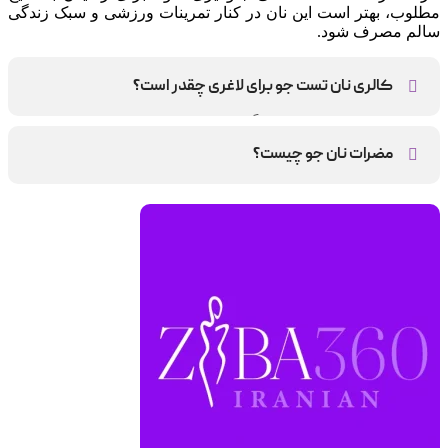
مطلوب، بهتر است این نان در کنار تمرینات ورزشی و سبک زندگی
سالم مصرف شود.
کالری نان تست جو برای لاغری چقدر است؟
هر برش از نان تست جو تقریباً ۵۰ تا ۷۰ کالری دارد
مضرات نان جو چیست؟
ممکن است مصرف این نان در بعضی افراد باعث ایجاد نفخ و
مشکلات کلیوی شود.