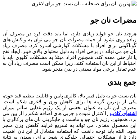
مضرات نان جو
هرچند نان جو فواید زیادی دارد، اما باید دقت کرد در مصرف آن
زیاده روی نشود. از جمله مضرات نان جو می توان به واکنش های
گوناگونی برای افراد با مشکلات گوارشی اشاره کرد. مصرف زیاد
نان جو می تواند در برخی افراد به دلیل محتوای بالای فیبر، ایجاد نفخ
یا ناراحتی معده کند. همچنین افراد مبتلا به مشکلات کلیوی باید با
احتیاط از این نان استفاده کنند، زیرا ممکن است مصرف زیاد آن به
عدم تعادل برخی مواد معدنی در بدن منجر شود.
جمع بندی
نان تست جو به دلیل فیبر بالا، کالری پایین و قابلیت تنظیم قند خون،
یکی از بهترین گزینه ها برای کاهش وزن و لاغری شکم است.
مصرف این نان به عنوان بخشی از یک رژیم غذایی سالم میزان
اشتهای کاذب
را کنترل نموده و چربی های اضافه شکم را از بین می
برد. همچنین، رژیم نان جو و ماست و جایگزینی نان های پرکالری با
این محصول مغذی، می تواند به تسریع فرایند کاهش وزن منجر
شود. البته باید توجه داشت که استفاده متعادل از این نان اهمیت
دارد تا از مشکلات احتمالی جلوگیری شود. برای رسیدن به نتایج