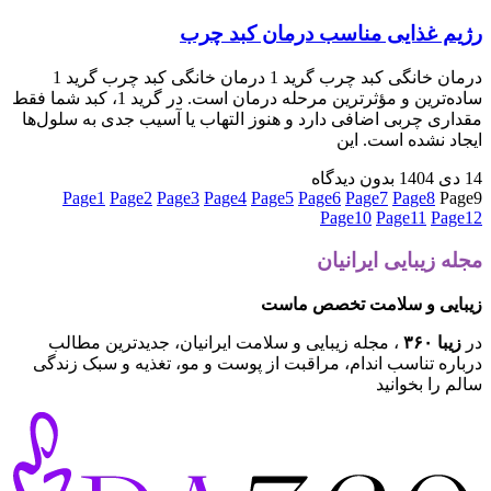
رژیم غذایی مناسب درمان کبد چرب
درمان خانگی کبد چرب گرید 1 درمان خانگی کبد چرب گرید 1
ساده‌ترین و مؤثرترین مرحله درمان است. در گرید 1، کبد شما فقط
مقداری چربی اضافی دارد و هنوز التهاب یا آسیب جدی به سلول‌ها
ایجاد نشده است. این
14 دی 1404
بدون دیدگاه
Page
1
Page
2
Page
3
Page
4
Page
5
Page
6
Page
7
Page
8
Page
9
Page
10
Page
11
Page
12
مجله زیبایی ایرانیان
زیبایی و سلامت تخصص ماست
در
زیبا ۳۶۰
، مجله زیبایی و سلامت ایرانیان، جدیدترین مطالب
درباره تناسب اندام، مراقبت از پوست و مو، تغذیه و سبک زندگی
سالم را بخوانید