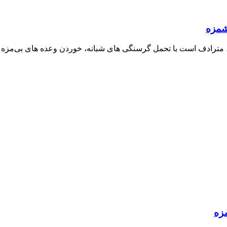
، مترادف است با تحمل گرسنگی‌ های شبانه، خوردن وعده‌ های بی‌مزه 
زه