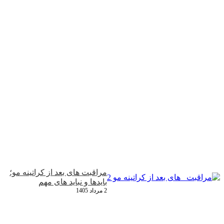
مراقبت‌ های بعد از کراتینه مو؛
بایدها و نباید های مهم
2 مرداد 1405