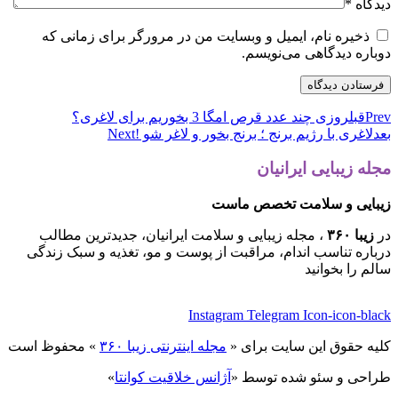
دیدگاه
*
ذخیره نام، ایمیل و وبسایت من در مرورگر برای زمانی که
دوباره دیدگاهی می‌نویسم.
Prev
قبل
روزی چند عدد قرص امگا 3 بخوریم برای لاغری؟
بعد
لاغری با رژیم برنج ؛ برنج بخور و لاغر شو !
Next
مجله زیبایی ایرانیان
زیبایی و سلامت تخصص ماست
در
زیبا ۳۶۰
، مجله زیبایی و سلامت ایرانیان، جدیدترین مطالب
درباره تناسب اندام، مراقبت از پوست و مو، تغذیه و سبک زندگی
سالم را بخوانید
Instagram
Telegram
Icon-icon-black
کلیه حقوق این سایت برای «
مجله اینترنتی زیبا ۳۶۰
» محفوظ است
طراحی و سئو شده توسط «
آژانس خلاقیت کوانتا
»