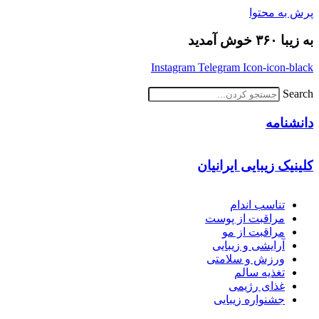
پرش به محتوا
به زیبا ۳۶۰ خوش آمدید
Instagram
Telegram
Icon-icon-black
Search
دانشنامه
کلینیک زیبایی ایرانیان
تناسب اندام
مراقبت از پوست
مراقبت از مو
آرایشی و زیبایی
ورزش و سلامتی
تغذیه سالم
غذای رژیمی
جشنواره زیبایی