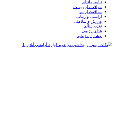
تناسب اندام
مراقبت از پوست
مراقبت از مو
آرایشی و زیبایی
ورزش و سلامتی
تغذیه سالم
غذای رژیمی
جشنواره زیبایی