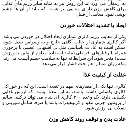
به ارمغان می آورد اما این روش نیز به مثابه سایر رژیم های غذایی
برای کاهش وزن دارای معایبی نیز هست که نباید از آن ها چشم
پوشی نمود. معایبی از قبیل:
ایجاد یا تشدید اختلالات خوردن
یکی از معایب رژیم کالری شماری ایجاد اختلال در خوردن می باشد.
اگر کالری شماری از حالت آگاهی خارج و به وسواس تبدیل شود،
ممکن است به عادات ناسالمی مثل بی اشتهایی عصبی یا پرخوری
همراه با رفتارهای افراطی (مانند استفاده مداوم از ملین یا ورزش
شدید) منجر شود. این شرایط نه تنها به سلامت جسم آسیب می زند،
بلکه روان شما را هم تحت فشار قرار می دهد.
غفلت از کیفیت غذا
کالری تنها یکی از معیارهای مهم در تغذیه است. این که دو خوراکی
کالری یکسانی داشته باشند، به این معنا نیست که ارزش غذایی
یکسانی دارند. یک وعده ۳۰۰ کالری ای شام می تواند ترکیبی سالم
از پروتئین، چربی مفید و کربوهیدرات باشد یا صرفاً شامل شیرینی و
تنقلات بی ارزش شود.
عادت بدن و توقف روند کاهش وزن