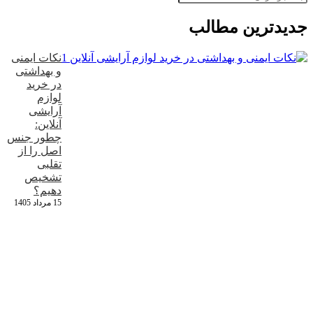
جدید‌ترین مطالب
نکات ایمنی
و بهداشتی
در خرید
لوازم
آرایشی
آنلاین:
چطور جنس
اصل را از
تقلبی
تشخیص
دهیم؟
15 مرداد 1405