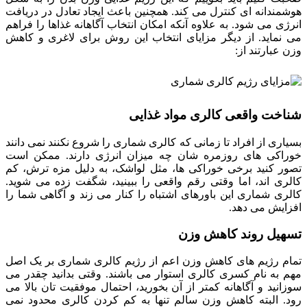
هوشمندانه ای کنترل می کند. همچنین باعث ایجاد تعادل در دریافت
انرژی می‌ شود. به علاوه آنکه امکان انتخاب آگاهانه غذاها را فراهم
می نماید. از دیگر مزایای انتخاب این روش برای لاغری و کاهش
وزن عبارتند از:
شناخت واقعی کالری مواد غذایی
بسیاری از افراد تا زمانی که کالری شماری را شروع نکنند نمی دانند
خوراکی های روزمره شان چه میزان انرژی دارند. ممکن است
تصور کنید برخی خوراکی ها، مثل لواشک، به دلیل مزه ترش، کم
کالری اند، اما وقتی رقم واقعی را ببینید، شگفت زده می شوید.
کالری شماری این باورهای اشتباه را کنار می زند و آگاهی شما را
افزایش می دهد.
تسهیل روند کاهش وزن
تمام رژیم های کاهش وزن اعم از رژیم کالری شماری بر یک اصل
مهم به نام کسری کالری استوار می باشند. وقتی بدانید چقدر می
سوزانید و آگاهانه کمتر از آن بخورید، احتمال موفقیت تان بالا می
رود. البته کاهش وزن سالم تنها به کم کردن کالری محدود نمی