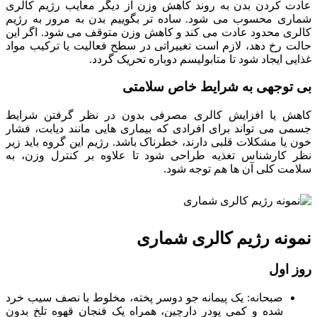
عادت کردن بدن به روند کاهش وزن از دیگر معایب رژیم کالری
شماری محسوب می شود. ساده تر بگوییم بدن به مرور به رژیم
کالری محدود عادت می کند و کاهش وزن متوقف می شود. اگر این
حالت رخ دهد، لازم است تغییراتی در سطح فعالیت یا ترکیب مواد
غذایی ایجاد شود تا متابولیسم دوباره تحریک گردد.
بی توجهی به شرایط خاص سلامتی
کاهش یا افزایش کالری مصرفی بدون در نظر گرفتن شرایط
جسمی می تواند برای افرادی که بیماری هایی مانند دیابت، فشار
خون یا مشکلات قلبی دارند، خطرناک باشد. رژیم این گروه باید زیر
نظر کارشناس تغذیه طراحی شود تا علاوه بر کنترل وزن، به
سلامت کلی آن ها هم توجه شود.
نمونه رژیم کالری شماری
روز اول
صبحانه: یک پیمانه جو دوسر پخته، مخلوط با نصف سیب خرد
شده و کمی پودر دارچین، همراه یک فنجان قهوه تلخ بدون