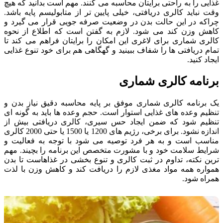
غذایی را به راحتی برایتان محاسبه می کنند. مهم است بدانید که هیچ
وقت نباید کالری دریافتی، خیلی پایین تر از متابولیسم پایه باشد.
چراکه در این حالت بدن در وضعیت صرفه جویی قرار می گیرد و
کاهش وزن کند می شود. لازم به گفتن است که اطلاع از نحوه
کالری شماری برای لاغری این امکان را برایتان فراهم می کند تا
تمام دریافتی ها را شفاف ببینید و گهگاهی هم برای خود تنوع غذایی
ایجاد کنید.
برنامه کالری شماری
یک برنامه کالری شماری موفق بر پایه محاسبه دقیق نیاز بدن و
تنظیم وعده های غذایی استوار است. حجم وعده ها باید به گونه ای
تنظیم شود که ضمن ایجاد حس سیری، کالری دریافتی بیش از
اندازه نشود. برای برخی، رژیم های 1200 یا 1500 یا حتی 2000 کالری
مناسب است و به هر فرد توصیه می شود با توجه به فعالیت و
شرایط سلامت خود و با مشورت متخصص این برنامه را بچیند. مهم
ترین نکته، تداوم در ثبت کالری و تنوع بخشی در غذاهاست تا بدن
همواره همه مواد مغذی لازم را دریافت کند و کاهش وزن با لذت
همراه شود.