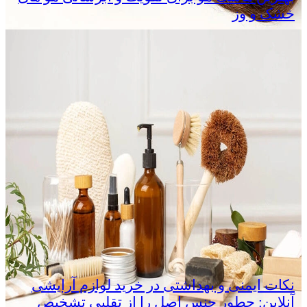
خشک و وز
نکات ایمنی و بهداشتی در خرید لوازم آرایشی
آنلاین: چطور جنس اصل را از تقلبی تشخیص