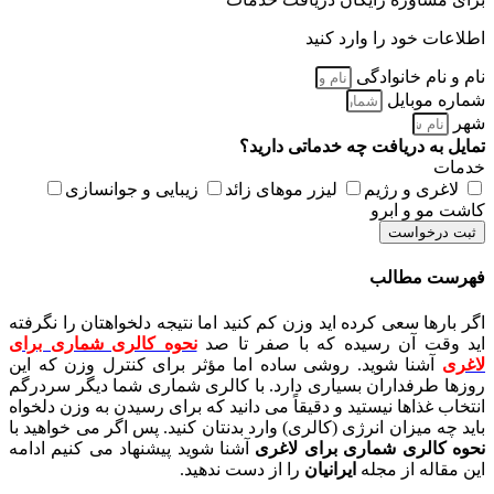
اطلاعات خود را وارد کنید
نام و نام خانوادگی
شماره موبایل
شهر
تمایل به دریافت چه خدماتی دارید؟
خدمات
لاغری و رژیم
لیزر موهای زائد
زیبایی و جوانسازی
کاشت مو و ابرو
ثبت درخواست
فهرست مطالب
اگر بارها سعی کرده اید وزن کم کنید اما نتیجه دلخواهتان را نگرفته
اید وقت آن رسیده که با صفر تا صد
نحوه کالری شماری برای
لاغری
آشنا شوید. روشی ساده اما مؤثر برای کنترل وزن که این
روزها طرفداران بسیاری دارد. با کالری شماری شما دیگر سردرگم
انتخاب غذاها نیستید و دقیقاً می دانید که برای رسیدن به وزن دلخواه
باید چه میزان انرژی (کالری) وارد بدنتان کنید. پس اگر می خواهید با
نحوه کالری شماری برای لاغری
آشنا شوید پیشنهاد می کنیم ادامه
این مقاله از مجله
ایرانیان
را از دست ندهید.