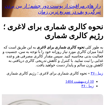
راز های مراقبت از پوست دور چشم؛ از بین بردن
تیرگی و پف در سریع‌ ترین زمان
نحوه کالری شماری برای لاغری ؛
رژیم کالری شماری
به طور کلی
نحوه کالری شماری برای لاغری
به این طریق است که
ابتدا میزان کالری مورد نیاز روزانه خود را با توجه به سن، جنسیت و
فعالیت بدنی محاسبه کنید. سپس مقدار کالری مصرفی هر وعده
غذایی را ثبت نمایید. با کنترل و کاهش تدریجی کالری دریافتی به
کاهش وزن سالم و پایدار دست خواهید یافت.
زیبا ۳۶۰
»
نحوه کالری شماری برای لاغری ؛ رژیم کالری شماری
10 اردیبهشت 1404
زیبا ۳۶۰