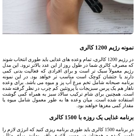
نمونه رژیم 1200 کالری
در رژیم 1200 کالری، تمام وعده های غذایی باید طوری انتخاب شوند
که مصرف کالری شما در طول روز از این عدد بالاتر نرود. این مدل
رژیم معمولاً سبک تر است و برای افرادی که فعالیت بدنی کمی
دارند یا جثشان کوچک است مناسب تر خواهد بود. در این نمونه
برنامه صبحانه شامل تخم مرغ آب پز و میوه می باشد. برای وعده
ناهار هم یک پرس سبزیجات با پروتئین کم چرب در نظر گرفته شده
است. همچنین برای شام ترکیب سالاد سبز به همراه کمی گوشت
استفاده شده است. میان وعده ها به طور معمول شامل میوه یا
مقدار کمی مغزها خواهند بود.
برنامه غذایی یک روزه با 1500 کالری
در برنامه 1500 کالری باید طوری برنامه ریزی کنید که انرژی لازم را
تامین کرده و همچنان در مسیر لاغری باقی بمانید. برای مثال،