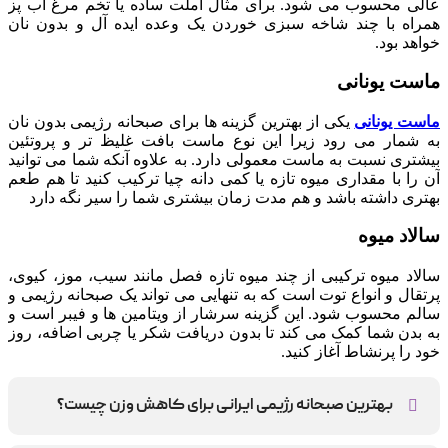
عالی محسوب می شود. برای مثال املت ساده یا تخم مرغ آب پز
همراه با چند شاخه سبزی خوردن یک وعده ایده آل و بدون نان
خواهد بود.
ماست یونانی
ماست یونانی
یکی از بهترین گزینه ها برای صبحانه رژیمی بدون نان
به شمار می رود زیرا این نوع ماست بافت غلیظ تر و پروتئین
بیشتری نسبت به ماست معمولی دارد. به علاوه آنکه شما می توانید
آن را با مقداری میوه تازه یا کمی دانه چیا ترکیب کنید تا هم طعم
بهتری داشته باشد و هم مدت زمان بیشتری شما را سیر نگه دارد
سالاد میوه
سالاد میوه ترکیبی از چند میوه تازه فصل مانند سیب، موز، کیوی،
پرتقال و انواع توت است که به تنهایی می تواند یک صبحانه رژیمی و
سالم محسوب شود. این گزینه سرشار از ویتامین ها و فیبر است و
به بدن شما کمک می کند تا بدون دریافت شکر یا چربی اضافه، روز
خود را پرنشاط آغاز کنید.
بهترین صبحانه رژیمی ایرانی برای کاهش وزن چیست؟
سالاد تخم مرغ و آووکادو، سالاد تخم مرغ و کینوا و اسموتی