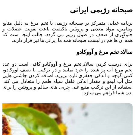
صبحانه رژیمی ایرانی
برنامه غذایی متمرکز بر صبحانه رژیمی با تخم مرغ به دلیل منابع
ویتامین، مواد معدنی و پروتئین باکیفیت باعث تقویت عضلات و
جلوگیری از ضعف در طول رژیم می گردد. جالب اینجا است که
همه آن ها هم در لیست صبحانه همه ما ایرانی ها نیز قرار دارند.
سالاد تخم مرغ و آووکادو
برای درست کردن سالاد تخم مرغ و آووکادو کافی است دو عدد
تخم مرغ آب پز شده را خرد نمایید و در ترکیب با نصف آووکادو،
کمی گوجه و اندکی جعفری تازه بریزید. اضافه کردن چاشنی هایی
مثل آب لیمو و مقدار اندکی فلفل سیاه طعم را متعادل می کند.
استفاده از این ترکیب منبع غنی چربی های سالم و پروتئین را برای
بدن شما فراهم می سازد.