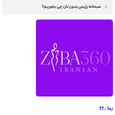
پروتئینی با تخم مرغ پاستوریزه
صبحانه رژیمی بدون نان چی بخوریم؟
سالاد میوه و ماست یونانی بهترین انتخاب است.
زیبا ۳۶۰