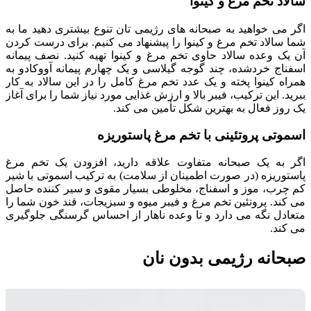
سالاد تخم مرغ و کینوا
اگر می خواهید به صبحانه های رژیمی تان تنوع بیشتری دهید ما به
شما سالاد تخم مرغ و کینوا را پیشنهاد می کنیم. برای درست کردن
آن یک وعده سالاد حاوی تخم مرغ و کینوا تهیه کنید. نصف پیمانه
اسفناج خردشده، چند گوجه گیلاسی و یک چهارم پیمانه آووکادو به
همراه کینوا پخته و یک عدد تخم مرغ کامل را در این سالاد به کار
ببرید. این ترکیب، فیبر بالا و ارزش غذایی مورد نیاز شما را برای آغاز
یک روز فعال به بهترین شکل تأمین می کند.
اسموتی پروتئینی با تخم مرغ پاستوریزه
اگر به یک صبحانه متفاوت علاقه دارید، افزودن یک تخم مرغ
پاستوریزه (در صورت اطمینان از سلامت) به ترکیب اسموتی با شیر
کم چرب، موز و اسفناج، مخلوطی بسیار مقوی و سیر کننده حاصل
می کند. پروتئین تخم مرغ و فیبر میوه و سبزیجات، قند خون شما را
متعادل نگه می دارد و تا وعده ناهار از احساس گرسنگی جلوگیری
می کند.
صبحانه رژیمی بدون نان