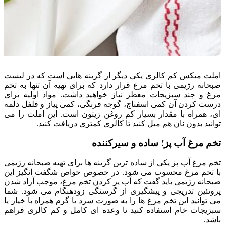
املت میکس کم کالری یکی دیگر از گزینه هایی است که در لیست
صبحانه رژیمی با تخم مرغ قرار دارد که برای تهیه آن تنها به تخم
مرغ و چند سبزیجات معطر نیاز خواهید داشت. مواد اولیه برای
درست کردن آن کمی اسفناج، گوجه فرنگی، کمی پیاز و فلفل دلمه
ای، همراه با مقدار بسیار کم روغن زیتون است. این املت را می
توانید بدون نان هم میل کنید تا کالری کمتری دریافت کنید.
تخم مرغ آب پز؛ ساده و سیرکننده
تخم مرغ آب پز یکی از ساده ترین گزینه ها برای تهیه صبحانه رژیمی
با تخم مرغ محسوب می شود. در خصوص خواص شگفت انگیز این
صبحانه رژیمی باید گفت که آب پز کردن تخم مرغ، موجب آزاد شدن
پروتئین تدریجی و پیشگیری از گرسنگی زودهنگام می شود. شما
می توانید این تخم مرغ ها را به صورت سرد یا گرم همراه با خیار یا
سبزیجات خام استفاده کنید تا وعده ای کامل و کم کالری فراهم
باشد.