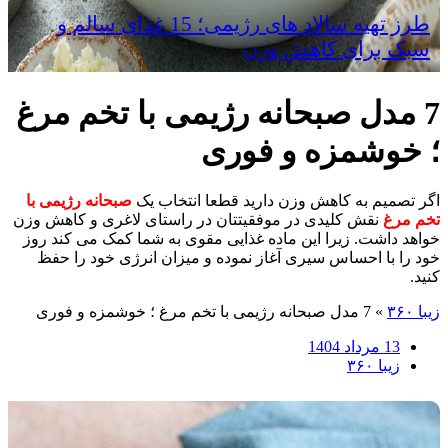
طرز تهیه سالاد های رژیمی؛ 15 غذای سالم و
سبک برای کاهش وزن
7 مدل صبحانه رژیمی با تخم مرغ
؛ خوشمزه و فوری
اگر تصمیم به کاهش وزن دارید قطعا انتخاب یک
صبحانه رژیمی با
تخم مرغ
نقش کلیدی در موفقیتتان در راستای لاغری و کاهش وزن
خواهد داشت. زیرا این ماده غذایی مقوی به شما کمک می کند روز
خود را با احساس سیری آغاز نموده و میزان انرژی خود را حفظ
کنید.
زیبا ۳۶۰
»
7 مدل صبحانه رژیمی با تخم مرغ ؛ خوشمزه و فوری
13 مرداد 1404
زیبا ۳۶۰