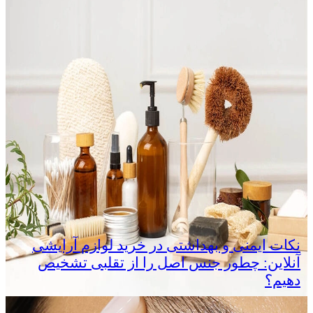
نکات ایمنی و بهداشتی در خرید لوازم آرایشی
آنلاین: چطور جنس اصل را از تقلبی تشخیص
دهیم؟