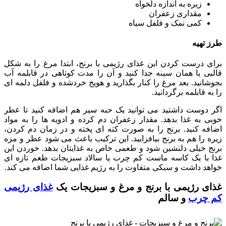
زیره به اندازه دلخواه
مقداری زعفران
کمی نمک و فلفل سیاه
طرز تهیه
برای درست کردن این غذای رژیمی با برنج، ابتدا مرغ را به شکل
قالبی یا همان سینه جدا کنید و آن را مدت کوتاهی در قابلمه آب
بجوشانید. بعد مرغ را کنار بگذارید و هویج خردشده و فلفل دلمه ای
را به قابلمه برگردانید.
اگر دوست داشتید می توانید یک حبه سیر هم اضافه کنید تا عطر
خوبی به غذا بدهد. مقدار زعفران دم کرده و ادویه ها را به مواد
اضافه کنید. برنج را به صورت کته ای پخته و در زمان دم کردن،
زیره را هم به برنج بیافزایید. این ترکیب باعث می شود عطر و مزه
برنج خیلی دلنشین شود و طعمی خاص به غذایتان بدهد. خوردن این
غذا با یک کاسه ماست کم چرب یا سالاد سبزیجات طعم تازه ای
خواهد داشت و سبکی متفاوت را به رژیم غذایی شما اضافه می کند.
غذای رژیمی با برنج و مرغ و سبزیجات یک
غذای رژیمی
کم چرب
و سالم