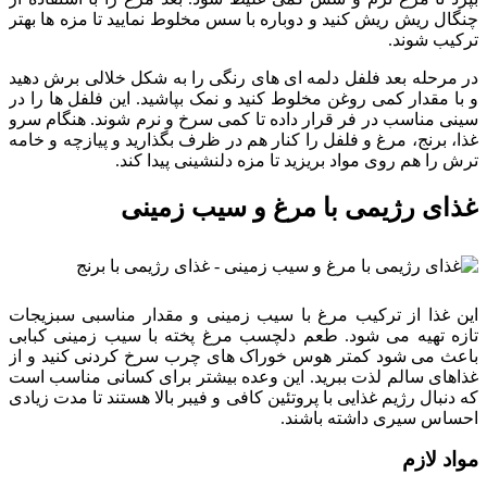
چنگال ریش ریش کنید و دوباره با سس مخلوط نمایید تا مزه ها بهتر
ترکیب شوند.
در مرحله بعد فلفل دلمه ای های رنگی را به شکل خلالی برش دهید
و با مقدار کمی روغن مخلوط کنید و نمک بپاشید. این فلفل ها را در
سینی مناسب در فر قرار داده تا کمی سرخ و نرم شوند. هنگام سرو
غذا، برنج، مرغ و فلفل را کنار هم در ظرف بگذارید و پیازچه و خامه
ترش را هم روی مواد بریزید تا مزه دلنشینی پیدا کند.
غذای رژیمی با مرغ و سیب زمینی
این غذا از ترکیب مرغ با سیب زمینی و مقدار مناسبی سبزیجات
تازه تهیه می شود. طعم دلچسب مرغ پخته با سیب زمینی کبابی
باعث می شود کمتر هوس خوراک های چرب سرخ کردنی کنید و از
غذاهای سالم لذت ببرید. این وعده بیشتر برای کسانی مناسب است
که دنبال رژیم غذایی با پروتئین کافی و فیبر بالا هستند تا مدت زیادی
احساس سیری داشته باشند.
مواد لازم