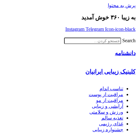
پرش به محتوا
به زیبا ۳۶۰ خوش آمدید
Instagram
Telegram
Icon-icon-black
Search
دانشنامه
کلینیک زیبایی ایرانیان
تناسب اندام
مراقبت از پوست
مراقبت از مو
آرایشی و زیبایی
ورزش و سلامتی
تغذیه سالم
غذای رژیمی
جشنواره زیبایی