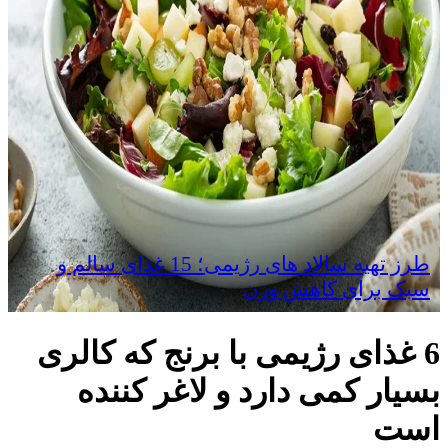
طرز تهیه سالاد های رژیمی؛ 15 غذای سالم و
سبک برای کاهش وزن
6 غذای رژیمی با برنج که کالری
بسیار کمی دارد و لاغر کننده
است