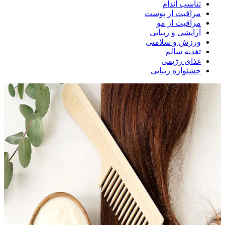
تناسب اندام
مراقبت از پوست
مراقبت از مو
آرایشی و زیبایی
ورزش و سلامتی
تغذیه سالم
غذای رژیمی
جشنواره زیبایی