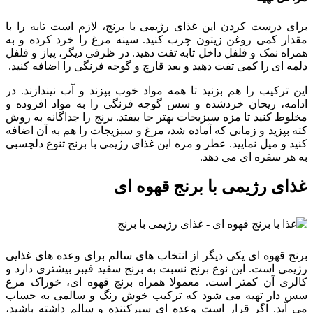
برای درست کردن این غذای رژیمی با برنج، لازم است تابه را با
مقدار کمی روغن زیتون چرب کنید. سینه مرغ را خرد کرده و به
همراه نمک و فلفل داخل تابه تفت دهید. در ظرفی دیگر، پیاز و فلفل
دلمه ای را کمی تفت دهید و بعد قارچ و گوجه فرنگی را اضافه کنید.
این ترکیب را هم بزنید تا همه مواد خوب بپزند و آب نیندازند. در
ادامه، ریحان خردشده و سس گوجه فرنگی را به مواد افزوده و
مخلوط کنید تا مزه سبزیجات بهتر جا بیفتد. برنج را جداگانه به روش
کته بپزید و زمانی که آماده شد، مرغ و سبزیجات را هم به آن اضافه
کنید و میل نمایید. عطر و مزه این غذای رژیمی با برنج تنوع دلچسبی
به هر سفره ای می دهد.
غذای رژیمی با برنج قهوه ای
برنج قهوه ای یکی دیگر از انتخاب های سالم برای وعده های غذایی
رژیمی است. این نوع برنج نسبت به برنج سفید فیبر بیشتری دارد و
کالری آن کمتر است. معمولا همراه برنج قهوه ای، خوراک مرغ
سس دار تهیه می شود که ترکیب خوش رنگ و سالمی به حساب
می آید. اگر قرار است وعده ای سیرکننده و سالم داشته باشید،