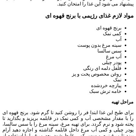
پیشنهاد می شود این غذا را امتحان کنید.
مواد لازم غذای رژیمی با برنج قهوه ای
برنج قهوه ای
کمی نمک
آب
سینه مرغ بدون پوست
سس سالسا
آب مرغ
پودر چیلی
فلفل دلمه ای رنگی
روغن مخصوص پخت و پز
نمک
پیازچه خردشده
خامه ترش سبک
مراحل تهیه
برای طبخ این غذا ابتدا فر را روشن کنید تا گرم شود. برنج قهوه ای
را با مقدار مشخصی آب و کمی نمک در قابلمه بریزید و بگذارید تا
پخته شود و نرم گردد. برای تهیه مرغ، سینه مرغ را با سس سالسا،
پودر چیلی و کمی آب مرغ داخل قابلمه گذاشته و اجازه دهید آرام
بپزد تا مرغ نرم و سس کمی غلیظ شود. بعد مرغ را با استفاده از