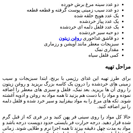
دو عدد سینه مرغ برش خورده
دو عدد سیب زمینی پوست گرفته و قطعه قطعه
یک عدد هویج حلقه شده
یک عدد پیاز خردشده
یک عدد فلفل دلمه ای خردشده
دو حبه سیر خردشده
دو قاشق غذاخوری
روغن زیتون
سبزیجات معطر مانند آویشن و رزماری
مقداری نمک
کمی فلفل سیاه
مراحل تهیه
برای طرز تهیه این غذای رژیمی با برنج، ابتدا سبزیجات و سیب
زمینی های خردشده را درون یک کاسه بزرگ بریزید و روغن زیتون
را روی آن ها بریزید. بعد نمک، فلفل و سبزی های معطر را اضافه
نموده و مواد را با دست هم بزنید تا همه مواد به روغن و ادویه آغشته
شوند. تکه های مرغ را به مواد بیفزایید و سیر خرد شده و فلفل دلمه
را نیز اضافه کنید.
حالا کل مواد را روی سینی فر پهن کنید و در فری که از قبل گرم
شده قرار دهید. درجه حرارت فر بایستی حدود دویست درجه باشد و
مواد به مدت چهل دقیقه بپزند تا همه اجزا نرم و طلایی شوند. زمانی