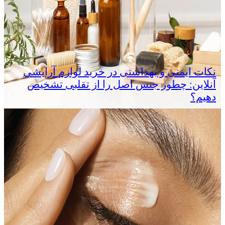
نکات ایمنی و بهداشتی در خرید لوازم آرایشی
آنلاین: چطور جنس اصل را از تقلبی تشخیص
دهیم؟