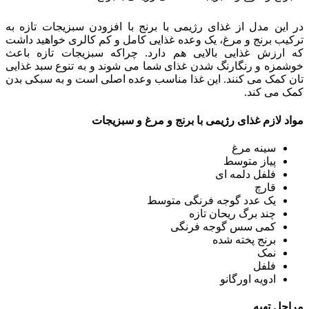
در این مدل از غذای رژیمی با برنج با افزودن سبزیجات تازه به
ترکیب برنج و مرغ، یک وعده غذایی کامل و کم کالری خواهید داشت
که ارزش غذایی بالایی هم دارد. چراکه سبزیجات تازه باعث
خوشمزه و رنگارنگ شدن غذای شما می شوند و به تنوع سبد غذایی
تان کمک می کنند. این غذا مناسب وعده اصلی است و به سبکی بدن
کمک می کند.
مواد لازم غذای رژیمی با برنج و مرغ و سبزیجات
سینه مرغ
پیاز متوسط
فلفل دلمه ای
قارچ
یک عدد گوجه فرنگی متوسط
چند برگ ریحان تازه
کمی سس گوجه فرنگی
برنج پخته شده
نمک
فلفل
ادویه اورگانو
مراحل تهیه