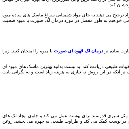
خشان کند.
اد ترجیح می دهند به جای مواد شیمیایی سراغ ماسک های ساده میوه
ی خواهیم به طور مفصل در مورد درمان لک صورت با میوه صحبت
بارت ساده تر
درمان لک قهوه ای صورت
با میوه را امتحان کنید. زیرا
بات طبیعی دریافت کند. بد نیست بدانید بهترین ماسک های میوه ای
 آنکه در این روش نه نیازی به هزینه زیاد است و نه نگرانی بابت
که مثل سپری قدرتمند برای پوست عمل می کند و جلوی ایجاد لک های
اژن در پوست کمک می کند و طراوت طبیعی به چهره می بخشد. روغن