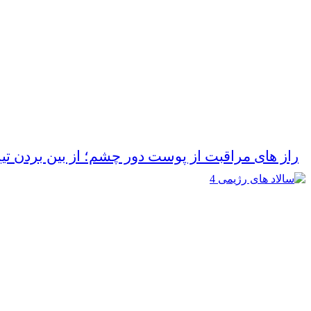
راز های مراقبت از پوست دور چشم؛ از بین بردن تی