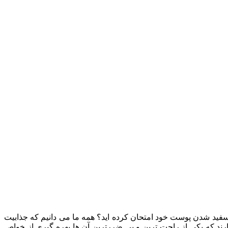
ید شدن پوست خود امتحان کرده اید؟ همه ما می دانیم که جذابیت
ند که یکی از راحت ترین و بی ضررترین آن ها بهره گیری از خواص