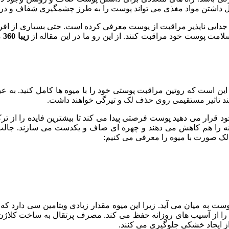
 دلیل داشتن مواد مغذی می تواند پوست را به طرز چشمگیری شفاف و در
 جدایی ناپذیر مراقبت از پوست معرفی کرده است. حتی بسیاری از افر
لامت پوست خود مراقبت کنند. از این رو ما در این مقاله از
زیبا 360
م
ن است که روتین مراقبت پوستی خود را با میوه ها کامل کنید. به ع
ستند تاثیر مستقیمی روی حذف لک و تیرگی خواهند داشت.
قرار می دهید پوست فرصتی پیدا می کند تا بیشترین فایده را از ترکی
کنه را هم کاهش می دهند و چهره ای صاف و یکدست می سازند. جالب تر
 لک صورت با میوه را معرفی می کنیم:
ست به میان می آید. زیرا این میوه مقدار زیادی ویتامین سی دارد 
 ها را از آسیب های روزانه حفظ می کند. مصرف پرتقال به ساخت کل
ز ایجاد خشکی جلوگیری می کنند.