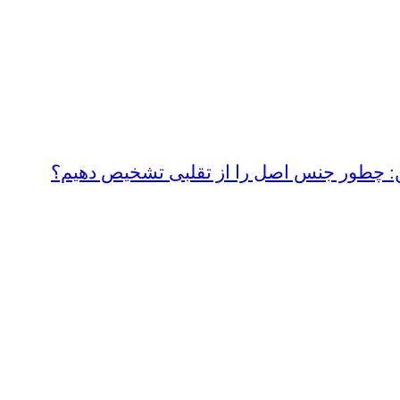
ین: چطور جنس اصل را از تقلبی تشخیص دهیم؟