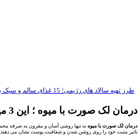
طرز تهیه سالاد های رژیمی؛ 15 غذای سالم و سبک برای کاهش وزن
درمان لک صورت با میوه ؛ این 3 میوه با پوستت معجزه میکنه
درمان لک صورت با میوه
نه تنها روشی آسان و مقرون به صرفه محسوب
تاثیر مثبت خود را روی روشن شدن و شفافیت پوست نشان می دهند.