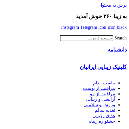
پرش به محتوا
به زیبا ۳۶۰ خوش آمدید
Instagram
Telegram
Icon-icon-black
Search
دانشنامه
کلینیک زیبایی ایرانیان
تناسب اندام
مراقبت از پوست
مراقبت از مو
آرایشی و زیبایی
ورزش و سلامتی
تغذیه سالم
غذای رژیمی
جشنواره زیبایی