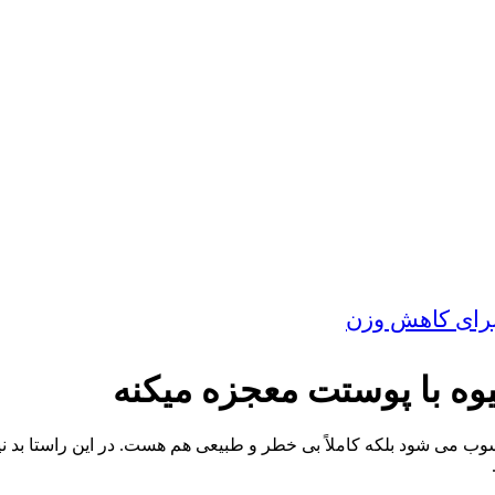
 می شود بلکه کاملاً بی خطر و طبیعی هم هست. در این راستا بد ن