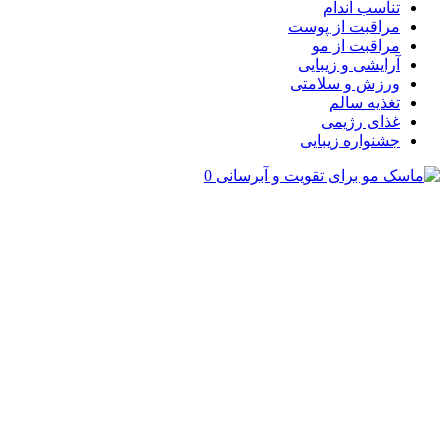
تناسب اندام
مراقبت از پوست
مراقبت از مو
آرایشی و زیبایی
ورزش و سلامتی
تغذیه سالم
غذای رژیمی
جشنواره زیبایی