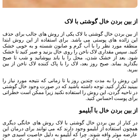
از بین بردن خال گوشتی با لاک
از بین بردن خال گوشتی با لاک یکی از روش های جالب برای حذف
این زائده های پوستی می باشد. برای استفاده از این روش ابتدا
منطقه مورد نظر را با آب گرم و صابون شسته و به خوبی خشک
کنید. سپس مقداری لاک ناخن را روی خال بزنید و صبر کنید تا خشک
شود. بعد از خشک شدن، محل را با باند بپوشانید و شب تا صبح
بگذارید بماند. صبح روز بعد، لاک را با پاک کننده لاک ناخن از بین
ببرید.
این روش را به مدت چندین روز یا تا زمانی که نتیجه مورد نیاز را
ببینید تکرار کنید. توجه داشته باشید که در صورت وجود خال گوشتی
در ناحیه گردن، این روش را استفاده نکنید زیرا ممکن است خطراتی
برای پوست احساس کنید.
از بین بردن خال با آبلیمو
در کنار از بین بردن خال گوشتی با لاک روش های خانگی دیگری
همچون استفاده از آبلیمو وجود دارند که می توانند برای درمان این
عارضه موثر واقه شوند. چرا که آبلیمو به دلیل خاصیت اسیدی خود