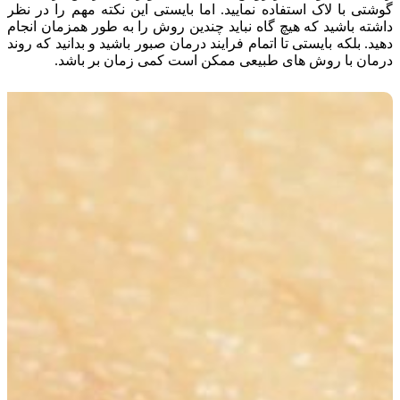
گوشتی با لاک استفاده نمایید. اما بایستی این نکته مهم را در نظر
داشته باشید که هیچ گاه نباید چندین روش را به طور همزمان انجام
دهید. بلکه بایستی تا اتمام فرایند درمان صبور باشید و بدانید که روند
درمان با روش های طبیعی ممکن است کمی زمان بر باشد.