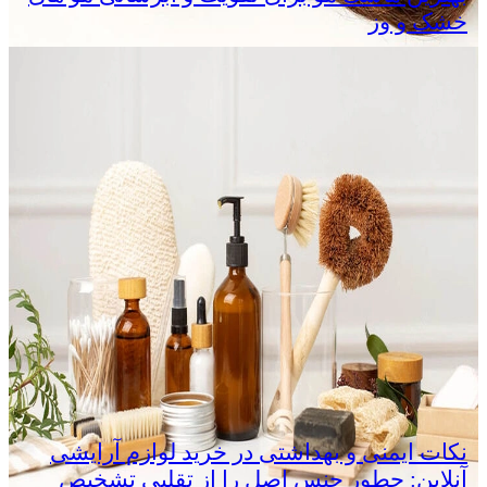
خشک و وز
نکات ایمنی و بهداشتی در خرید لوازم آرایشی
آنلاین: چطور جنس اصل را از تقلبی تشخیص