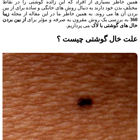
همین خاطر بسیاری از افراد که این زائده گوشتی را در نقاط
مختلف بدن خود دارند به دنبال روش های خانگی و ساده برای از بین
بردن آن ها می روند. به همین خاطر ما در این مقاله از مجله
زیبا
360
به بررسی یک روش مقرون به صرفه و مؤثر برای
از بین بردن
خال های گوشتی با لاک
می پردازیم.
علت خال گوشتی چیست ؟