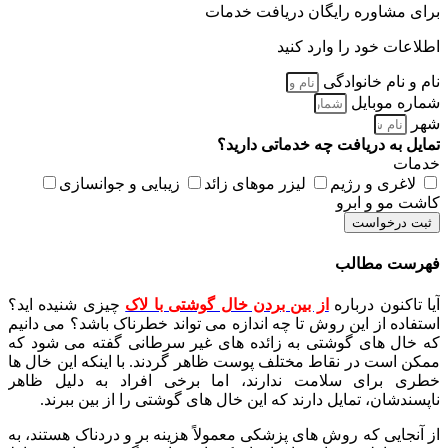
برای مشاوره رایگان دریافت خدمات
اطلاعات خود را وارد کنید
نام و نام خانوادگی
شماره موبایل
شهر
تمایل به دریافت چه خدماتی دارید؟
خدمات
لاغری و رژیم
لیزر موهای زائد
زیبایی و جوانسازی
کاشت مو و ابرو
ثبت درخواست
فهرست مطالب
آیا تاکنون درباره
از بین بردن خال گوشتی با لاک
چیزی شنیده اید؟
استفاده از این روش تا چه اندازه می تواند خطرناک باشد؟ می دانیم
که خال های گوشتی به زائده های غیر سرطانی گفته می شود که
ممکن است در نقاط مختلف پوست ظاهر گردند. با اینکه این خال ها
خطری برای سلامت ندارند، اما برخی افراد به دلیل ظاهر
ناپسندشان، تمایل دارند که این خال های گوشتی را از بین ببرند.
از آنجایی که روش های پزشکی معمولاً هزینه بر و دردناک هستند، به