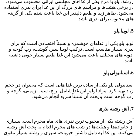
زرشک پلو با مرغ یکی از غذاهای مجلسی ایرانی محسوب می‌شود.
در برخی هیئت‌ها و مراسم‌ های بزرگ از این غذا برای نذری استفاده
می‌شود. ظاهر زیبا و طعم دلپذیر این غذا باعث شده یکی از گزینه‌
های محبوب برای نذری باشد.
5. لوبیا پلو
لوبیا پلو یکی از غذاهای خوشمزه و نسبتاً اقتصادی است که برای
نذری بسیار مناسب است. ترکیب لوبیا سبز، گوشت، رب گوجه و
ادویه‌ های مختلف باعث می‌شود این غذا طعم بسیار خوبی داشته
باشد.
6. استانبولی پلو
استانبولی پلو یکی از ساده‌ ترین غذا هایی است که می‌توان در حجم
زیاد تهیه کرد. مواد اولیه این غذا شامل برنج، سیب زمینی، گوجه و
رب گوجه است و پخت آن نسبتاً سریع انجام می‌شود.
7. آش رشته نذری
آش رشته یکی از محبوب‌ ترین نذری‌ های ماه محرم است. بسیاری
از خانواده‌ها و هیئت‌ها در شب‌ های محرم اقدام به پخت آش رشته
می‌کنند. این غذا به دلیل داشتن حبوبات، سبزی و رشته بسیار مقوی