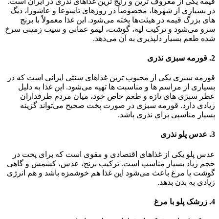
قیمه یکی از معروف‌ ترین و رایج‌ ترین غذاهای نذری در ایران است.
در بسیاری از شهرها، مخصوصاً در روزهای تاسوعا و عاشورا، دیگ‌
های بزرگ قیمه در هیئت‌ها پخته می‌شود. این غذا معمولاً با برنج
سرو می‌شود و ترکیب لپه، گوشت، لیمو عمانی و سیب‌ زمینی سرخ
شده طعم بسیار دلپذیری به آن می‌دهد.
2. قورمه سبزی نذری
قورمه سبزی یکی از محبوب‌ ترین غذاهای سنتی ایرانی است که در
بسیاری از مراسم‌ ها و مناسبت‌ ها تهیه می‌شود. این غذا به دلیل
عطر سبزی‌ های تازه و طعم خاص خود، میان مردم طرفداران
زیادی دارد. قورمه سبزی در صورت پخت صحیح می‌تواند گزینه
بسیار مناسبی برای نذری باشد.
3. عدس پلو نذری
عدس پلو یکی از غذاهای اقتصادی و مقوی است که برای پخت در
حجم زیاد بسیار مناسب است. ترکیب برنج، عدس، کشمش و گاهی
گوشت یا مرغ باعث می‌شود این غذا هم خوشمزه باشد و هم انرژی
زیادی به بدن بدهد.
4. زرشک پلو با مرغ