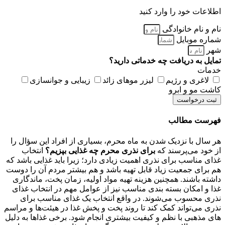
اطلاعات خود را وارد کنید
نام و نام خانوادگی
شماره موبایل
شهر
تمایل به دریافت چه خدماتی دارید؟
خدمات
لاغری و رژیم
لیزر موهای زائد
زیبایی و جوانسازی
کاشت مو و ابرو
ثبت درخواست
فهرست مطالب
هر سال با نزدیک شدن به ماه محرم، بسیاری از افراد این سؤال را
از خود می‌پرسند که
برای نذری محرم چه غذایی بپزیم؟
انتخاب
غذای مناسب برای نذری اهمیت زیادی دارد؛ زیرا باید غذایی باشد که
هم برای جمعیت زیاد قابل تهیه باشد و هم بیشتر مردم آن را دوست
داشته باشند. همچنین هزینه تهیه مواد اولیه، زمان پخت، ماندگاری
غذا و امکان بسته‌ بندی مناسب نیز از عوامل مهم در انتخاب غذای
نذری محسوب می‌شوند.
در واقع انتخاب یک غذای مناسب برای
نذری می‌تواند کمک کند تا روند پخت و پخش غذا در هیئت‌ها و مراسم‌
های مذهبی با نظم و کیفیت بیشتری انجام شود. برخی غذاها به دلیل