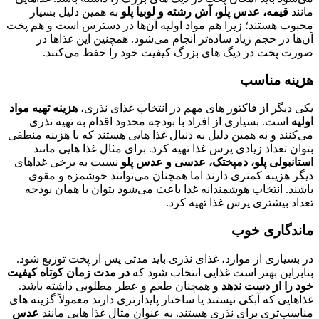
مانند
قیمه، عدس پلو، آش رشته و لوبیا پلو
به همین دلیل بسیار
محبوب هستند؛ زیرا هم مواد اولیه آن‌ها در دسترس است و هم پخت
آن‌ها در حجم زیاد ساده‌تر انجام می‌شود. همچنین این غذاها در
صورت پخت در دیگ‌ های بزرگ کیفیت خود را حفظ می‌کنند.
هزینه مناسب
یکی دیگر از فاکتور های مهم در انتخاب غذای نذری،
هزینه تهیه مواد
اولیه
است. بسیاری از افراد با بودجه محدود اقدام به تهیه نذری
می‌کنند و به همین دلیل به دنبال غذا هایی هستند که با هزینه منطقی
بتوان تعداد زیادی پرس غذا تهیه کرد.
برای مثال غذا هایی مانند
استانبولی پلو، دمپختک، عدسی و عدس پلو
نسبت به برخی غذاهای
دیگر هزینه کمتری دارند اما همچنان می‌توانند خوشمزه و مقوی
باشند. انتخاب هوشمندانه غذا باعث می‌شود بتوان با همان بودجه
تعداد بیشتری پرس غذا تهیه کرد.
ماندگاری خوب
در بسیاری از موارد، غذای نذری باید مدتی پس از پخت توزیع شود.
بنابراین بهتر است غذایی انتخاب شود که
در مدت زمان کوتاه کیفیت
خود را از دست ندهد
و همچنان طعم و عطر مطلوبی داشته باشد.
غذاهایی که آبکی نیستند یا ساختار پایدارتری دارند معمولاً گزینه‌ های
مناسب‌تری برای نذری هستند. به عنوان مثال غذا هایی مانند
عدس