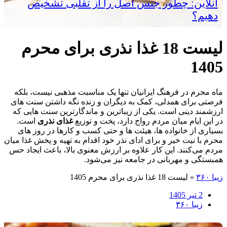
آنلاین: چطور جنس اصل را از تقلبی تشخیص
دهیم؟
لیست 18 غذا نذری برای محرم
1405
ماه محرم در فرهنگ ایرانیان تنها یک مناسبت مذهبی نیست، بلکه
فرصتی برای همدلی، کمک به دیگران و زنده نگه داشتن سنت‌ های
ارزشمند دینی است. یکی از زیباترین و ماندگارترین سنت‌ هایی که
در این ایام میان مردم رواج دارد، پخت و توزیع
غذای نذری
است.
بسیاری از خانواده‌ ها، هیئت‌ ها و حتی کسب‌ و کارها در روز های
محرم با نیت خیر و برای ادای نذر خود اقدام به تهیه و پخش غذا میان
مردم می‌کنند. این کار علاوه بر ارزش معنوی بالا، باعث ایجاد حس
همبستگی و مهربانی در جامعه نیز می‌شود.
زیبا ۳۶۰
»
لیست 18 غذا نذری برای محرم 1405
2 تیر 1405
زیبا ۳۶۰