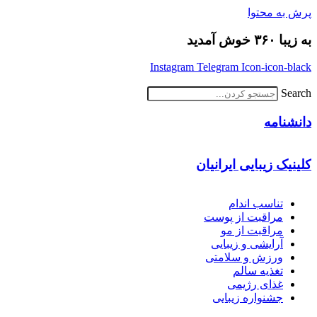
پرش به محتوا
به زیبا ۳۶۰ خوش آمدید
Instagram
Telegram
Icon-icon-black
Search
دانشنامه
کلینیک زیبایی ایرانیان
تناسب اندام
مراقبت از پوست
مراقبت از مو
آرایشی و زیبایی
ورزش و سلامتی
تغذیه سالم
غذای رژیمی
جشنواره زیبایی