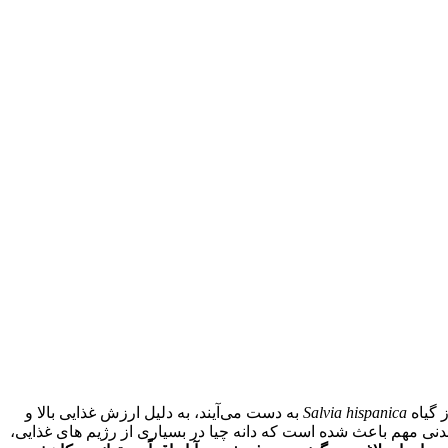
Salvia hispanica
به دست می‌آیند، به دلیل ارزش غذایی بالا و
ه بسیاری از افراد قرار گرفته‌اند. وجود مقدار قابل توجهی فیبر، پروتئین گیاهی، اسید های چرب امگا ۳ و مواد معدنی مهم باعث شده است که دانه چیا در بسیاری از رژیم‌ های غذایی،