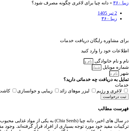
زیبا ۳۶۰
»
دانه چیا برای لاغری چگونه مصرف شود؟
2 تیر 1405
زیبا ۳۶۰
برای مشاوره رایگان دریافت خدمات
اطلاعات خود را وارد کنید
نام و نام خانوادگی
شماره موبایل
شهر
تمایل به دریافت چه خدماتی دارید؟
خدمات
لاغری و رژیم
لیزر موهای زائد
زیبایی و جوانسازی
کاشت 
ثبت درخواست
فهرست مطالب
در سال‌ های اخیر، دانه چیا (Chia Seeds) به یکی از مواد غذایی محبوب در حوزه تغذیه و سلامت تبدیل شده است. این دانه‌ های ریز و تیره که از گیاه