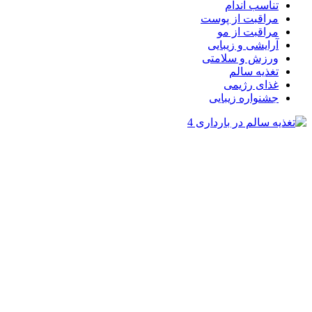
تناسب اندام
مراقبت از پوست
مراقبت از مو
آرایشی و زیبایی
ورزش و سلامتی
تغذیه سالم
غذای رژیمی
جشنواره زیبایی