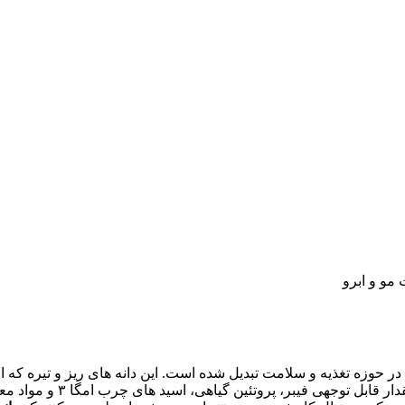
مو و ابرو
ترکیبات مفید خود مورد توج