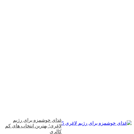
غذای خوشمزه برای رژیم
لاغری؛ بهترین انتخاب‌ های کم‌
کالری