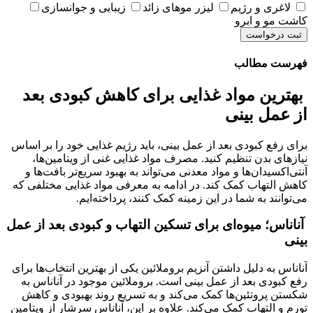
لاغری و رژیم
لیزر موهای زائد
زیبایی و جوانسازی
کاشت مو و ابرو
ثبت درخواست
فهرست مطالب
بهترین مواد غذایی برای کاهش کبودی بعد
از عمل بینی
برای رفع کبودی بعد از عمل بینی، باید رژیم غذایی خود را بر اساس
نیازهای بدن تنظیم کنید. مصرف مواد غذایی غنی از ویتامین‌ها،
آنتی‌اکسیدان‌ها و مواد معدنی می‌تواند به بهبود سریع‌تر بافت‌ها و
کاهش التهاب کمک کند. در ادامه به معرفی مواد غذایی مختلفی که
می‌توانند به شما در این زمینه کمک کنند، پرداخته‌ایم.
آناناس؛ میوه‌ای برای تسکین التهاب و کبودی بعد از عمل
بینی
آناناس به دلیل داشتن آنزیم بروملائین یکی از بهترین انتخاب‌ها برای
رفع کبودی بعد از عمل بینی است. بروملائین موجود در آناناس به
شکستن پروتئین‌ها کمک می‌کند و به تسریع روند بهبودی و کاهش
تورم و التهاب کمک می‌کند. علاوه بر این، آناناس سرشار از ویتامین