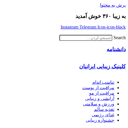
پرش به محتوا
به زیبا ۳۶۰ خوش آمدید
Instagram
Telegram
Icon-icon-black
Search
دانشنامه
کلینیک زیبایی ایرانیان
تناسب اندام
مراقبت از پوست
مراقبت از مو
آرایشی و زیبایی
ورزش و سلامتی
تغذیه سالم
غذای رژیمی
جشنواره زیبایی