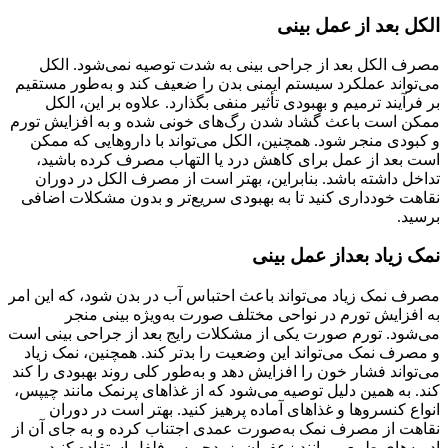
الکل بعد از عمل بینی
مصرف الکل بعد از جراحی بینی به شدت توصیه نمی‌شود. الکل
می‌تواند عملکرد سیستم ایمنی بدن را ضعیف کند و به‌طور مستقیم
بر فرآیند ترمیم و بهبودی تأثیر منفی بگذارد. علاوه بر این، الکل
ممکن است باعث گشاد شدن رگ‌های خونی شده و به افزایش تورم
و کبودی منجر شود. همچنین، الکل می‌تواند با داروهایی که ممکن
است بعد از عمل برای کاهش درد یا التهاب مصرف کرده باشید،
تداخل داشته باشد. بنابراین، بهتر است از مصرف الکل در دوران
نقاهت خودداری کنید تا به بهبودی سریع‌تر و بدون مشکلات اضافی
برسید.
نمک زیاد بعداز عمل بینی
مصرف نمک زیاد می‌تواند باعث احتباس آب در بدن شود، که این امر
به افزایش تورم در نواحی مختلف صورت به‌ویژه بینی منجر
می‌شود. تورم صورت یکی از مشکلات رایج بعد از جراحی بینی است
و مصرف نمک می‌تواند این وضعیت را بدتر کند. همچنین، نمک زیاد
می‌تواند فشار خون را افزایش دهد و به‌طور کلی روند بهبودی را کند
کند. به همین دلیل توصیه می‌شود که از غذاهای پرنمک مانند چیپس،
انواع کنسروها و غذاهای آماده پرهیز کنید. بهتر است در دوران
نقاهت از مصرف نمک به‌صورت عمدی اجتناب کرده و به جای آن از
ادویه‌های طبیعی مانند زعفران، زردچوبه و فلفل استفاده کنید.