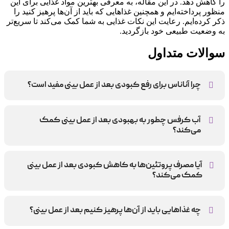
را کاهش دهد. در این مقاله، به معرفی بهترین مواد غذایی برای این
منظور پرداخته‌ایم و همچنین غذاهایی که باید از آن‌ها پرهیز کنید را
ذکر کرده‌ایم. رعایت این نکات غذایی به شما کمک می‌کند تا سریع‌تر
به وضعیت طبیعی خود بازگردید.
سوالات متداول
چرا آناناس برای رفع کبودی بعد از عمل بینی مفید است؟
آناناس حاوی آنزیم بروملائین است که به کاهش التهاب و تورم
کمک می‌کند و باعث تسریع در بهبودی کبودی‌ها می‌شود.
آب کرفس چطور به بهبودی بعد از عمل بینی کمک
می‌کند؟
آب کرفس دارای ویتامین K است که به کاهش کبودی و خونریزی
کمک می‌کند و همچنین خاصیت ضد التهابی دارد.
آیا مصرف پروتئین‌ها به کاهش کبودی بعد از عمل بینی
کمک می‌کند؟
بله، پروتئین‌ها به ترمیم بافت‌ها و تولید کلاژن در بدن کمک
می‌کنند که برای بهبودی سریع‌تر بعد از عمل ضروری است.
چه غذاهایی باید از آن‌ها پرهیز کنیم بعد از عمل بینی؟