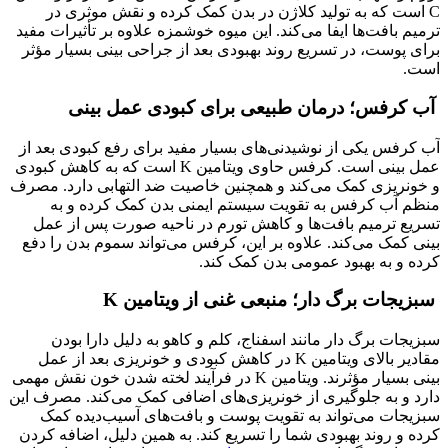
C است که به تولید کلاژن در بدن کمک کرده و نقش موثری در
ترمیم بافت‌ها ایفا می‌کند. این میوه خوشمزه علاوه بر تأثیرات مفید
برای پوست، در تسریع روند بهبودی بعد از جراحی بینی بسیار مؤثر
است.
آب کرفس؛ درمان طبیعی برای کبودی‌ عمل بینی
آب کرفس یکی از نوشیدنی‌های بسیار مفید برای رفع کبودی بعد از
عمل بینی است. کرفس حاوی ویتامین K است که به کاهش کبودی
و خونریزی کمک می‌کند و همچنین خاصیت ضد التهابی دارد. مصرف
منظم آب کرفس به تقویت سیستم ایمنی بدن کمک کرده و به
تسریع ترمیم بافت‌ها و کاهش تورم در ناحیه صورت پس از عمل
بینی کمک می‌کند. علاوه بر این، کرفس می‌تواند سموم بدن را دفع
کرده و به بهبود عمومی بدن کمک کند.
سبزیجات برگ ‌دار؛ منبعی غنی از ویتامین K
سبزیجات برگ ‌دار مانند اسفناج، کلم و کاهو به دلیل دارا بودن
مقادیر بالای ویتامین K در کاهش کبودی و خونریزی بعد از عمل
بینی بسیار مؤثرند. ویتامین K در فرآیند لخته شدن خون نقش مهمی
دارد و به جلوگیری از خونریزی‌های اضافی کمک می‌کند. مصرف این
سبزیجات می‌تواند به تقویت پوست و بافت‌های آسیب‌دیده کمک
کرده و روند بهبودی شما را تسریع کند. به همین دلیل، اضافه کردن