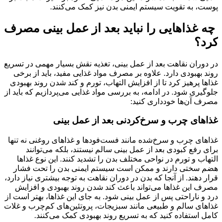
پوست، به تقویت سیستم ایمنی بدن نیز کمک می‌کنند.
چه غذاهایی را نباید بعد از عمل بینی مصرف
کرد؟
در دوران نقاهت بعد از عمل بینی، تغذیه نقش بسیار مهمی در تسریع
روند بهبودی دارد. علاوه بر مصرف مواد غذایی مفید، باید از برخی
غذاها پرهیز کرد تا از افزایش التهاب، تورم و کند شدن روند بهبودی
جلوگیری شود. در ادامه، به بررسی مواد غذایی می‌پردازیم که باید از
مصرف آن‌ها خودداری کنید:
غذاهای چرب و سرخ‌کردنی بعد از عمل بینی
غذاهای چرب و سرخ‌شده مانند فست‌فودها و غذاهای روغنی نه تنها
برای رفع کبودی بعد از عمل بینی سالم نیستند، بلکه می‌توانند
التهاب و تورم در نواحی مختلف بدن را تشدید کنند. این نوع غذاها
هضم سختی دارند و ممکن است سیستم ایمنی بدن را تحت فشار
قرار دهند. از آنجا که بدن در دوران نقاهت به توجه بیشتری نیاز دارد،
مصرف این غذاها می‌تواند باعث کند شدن روند بهبودی و افزایش
درد و ناراحتی پس از عمل بینی شود. به جای این غذاها، بهتر است از
غذاهای سالم و طبیعی مانند سبزیجات، پروتئین‌های کم‌چرب و غلات
کامل استفاده کنید که به تسریع روند بهبودی کمک می‌کنند.