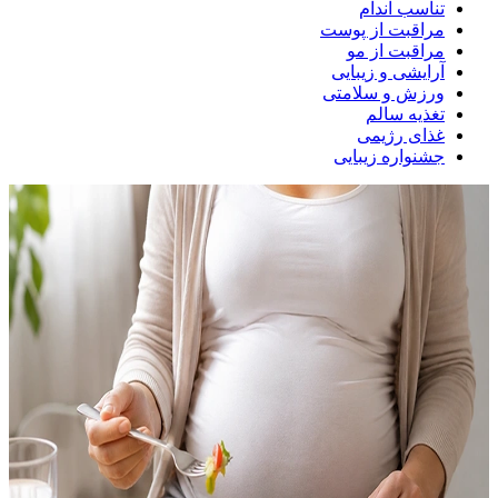
تناسب اندام
مراقبت از پوست
مراقبت از مو
آرایشی و زیبایی
ورزش و سلامتی
تغذیه سالم
غذای رژیمی
جشنواره زیبایی