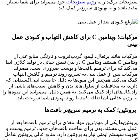
سبزیجات برگ‌دار به
رژیم سبزیجات
خود می‌تواند برای شما بسیار
مفید باشد و به بهبودی سریع‌تر کمک کند.
مرکبات؛ ویتامین C برای کاهش التهاب و کبودی عمل
بینی
مرکبات مانند پرتقال، لیمو، گریپ‌فروت و نارنگی منابع غنی از
ویتامین C هستند. ویتامین C در بدن نقش حیاتی در تولید کلاژن ایفا
می‌کند که برای ترمیم بافت‌ها و پوست ضروری است. مصرف
مرکبات پس از عمل بینی به تسریع روند ترمیم و کاهش التهاب
کمک می‌کند. همچنین این میوه‌ها به دلیل خاصیت آنتی‌اکسیدانی که
دارند، به محافظت از سلول‌های بدن و کاهش آسیب‌های ناشی از
رادیکال‌های آزاد کمک می‌کنند. به همین دلیل، می‌توانید این میوه‌ها را
به رژیم غذایی‌تان اضافه کنید تا روند بهبودی شما سرعت یابد.
پروتئین؛ کمک به ترمیم سریع‌تر بافت‌ها
پروتئین‌ها یکی از مهم‌ترین مواد مغذی برای ترمیم بافت‌ها بعد از
عمل بینی هستند. بدن برای ساخت بافت‌های جدید، ترمیم پوست و
تقویت سیستم ایمنی نیاز به پروتئین دارد. منابع عالی پروتئین شامل