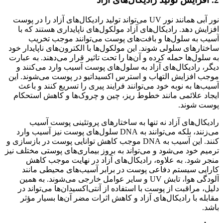
نور آبی همانند نور UV می‌تواند تولید رادیکال‌های آزاد را در پوست
افزایش دهد. رادیکال‌های آزاد مولکول‌های ناپایداری هستند که با
آسیب به سلول‌ها و بافت‌های پوست می‌توانند موجب تخریب
ساختارهای سلولی شوند. این مولکول‌ها با الکترون‌های ناپایدار خود
به سلول‌ها حمله کرده و آن‌ها را تحت تاثیر قرار می‌دهند. به عبارت
دیگر، رادیکال‌های آزاد به سلول‌های پوست آسیب وارد می‌کنند و
موجب افزایش التهاب و استرس اکسیداتیو در پوست می‌شوند. این
آسیب‌ها به نوبه خود می‌توانند فرایند پیری را تسریع کنند و باعث
ایجاد علائمی مانند خطوط ریز، چین و چروک‌ها و کاهش استحکام
پوست شوند.
رادیکال‌های آزاد نه تنها به ساختارهای پروتئینی پوست آسیب
می‌زنند، بلکه می‌توانند به DNA سلول‌های پوست نیز آسیب وارد
کنند. این آسیب به DNA موجب کاهش توانایی پوست در بازسازی و
ترمیم خود می‌شود و می‌تواند به بروز بیماری‌های پوستی مختلف نیز
منجر شود. به علاوه، رادیکال‌های آزاد در نهایت موجب کاهش
کارایی سیستم دفاعی پوست در برابر آسیب‌های محیطی مانند
آلودگی هوا، تابش UV و سایر عوامل خارجی می‌شوند. به همین
دلیل، مراقبت از پوست با استفاده از آنتی‌اکسیدان‌ها می‌تواند در
مقابله با رادیکال‌های آزاد و کاهش اثرات مضر آن‌ها بسیار مؤثر
باشد.