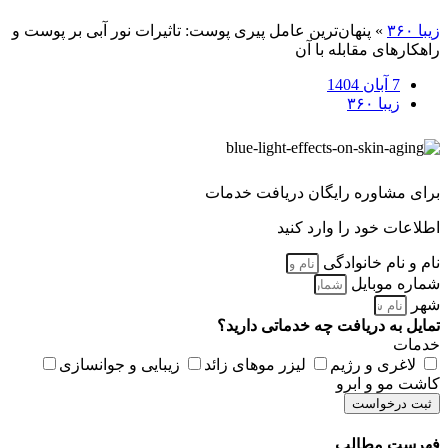
زیبا ۳۶۰
»
پنهان‌ترین عامل پیری پوست: تاثیرات نور آبی بر پوست و
راهکارهای مقابله با آن
7 آبان 1404
زیبا ۳۶۰
برای مشاوره رایگان دریافت خدمات
اطلاعات خود را وارد کنید
نام و نام خانوادگی
شماره موبایل
شهر
تمایل به دریافت چه خدماتی دارید؟
خدمات
لاغری و رژیم
لیزر موهای زائد
زیبایی و جوانسازی
کاشت مو و ابرو
ثبت درخواست
فهرست مطالب