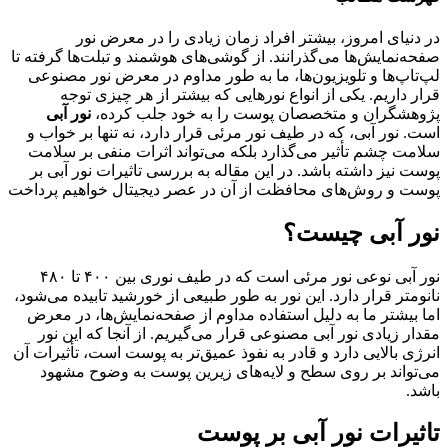
در دنیای امروز، بیشتر افراد زمان زیادی را در معرض نور
صفحه‌نمایش‌ها می‌گذرانند. از گوشی‌های هوشمند و تبلت‌ها گرفته تا
لپ‌تاپ‌ها و تلویزیون‌ها، ما به طور مداوم در معرض نور مصنوعی
قرار داریم. یکی از انواع نورهایی که بیشتر از هر چیزی توجه
پژوهشگران و متخصصان پوست را به خود جلب کرده،
نور آبی
است. نور آبی، که در طیف نور مرئی قرار دارد، نه تنها بر خواب و
سلامت چشم تأثیر می‌گذارد بلکه می‌تواند اثرات منفی بر سلامت
پوست نیز داشته باشد. در این مقاله به بررسی تاثیرات نور آبی بر
پوست و روش‌های محافظت از آن در عصر دیجیتال خواهیم پرداخت
نور آبی چیست؟
نور آبی نوعی نور مرئی است که در طیف نوری بین ۴۰۰ تا ۴۸۰
نانومتر قرار دارد. این نور به طور طبیعی از خورشید تابیده می‌شود،
اما بیشتر ما به دلیل استفاده مداوم از صفحه‌نمایش‌ها، در معرض
مقدار زیادی نور آبی مصنوعی قرار می‌گیریم. از آنجا که این نور
انرژی بالایی دارد و قادر به نفوذ عمیق‌تر به پوست است، تأثیرات آن
می‌تواند بر روی سطح و لایه‌های زیرین پوست به وضوح مشهود
باشد.
تاثیرات نور آبی بر پوست