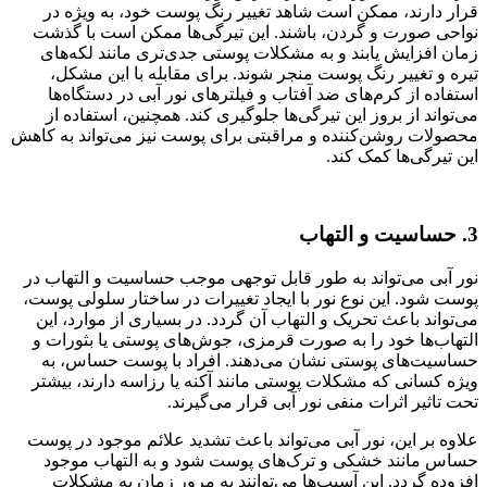
قرار دارند، ممکن است شاهد تغییر رنگ پوست خود، به ویژه در
نواحی صورت و گردن، باشند. این تیرگی‌ها ممکن است با گذشت
زمان افزایش یابند و به مشکلات پوستی جدی‌تری مانند لکه‌های
تیره و تغییر رنگ پوست منجر شوند. برای مقابله با این مشکل،
استفاده از کرم‌های ضد آفتاب و فیلترهای نور آبی در دستگاه‌ها
می‌تواند از بروز این تیرگی‌ها جلوگیری کند. همچنین، استفاده از
محصولات روشن‌کننده و مراقبتی برای پوست نیز می‌تواند به کاهش
این تیرگی‌ها کمک کند.
3. حساسیت و التهاب
نور آبی می‌تواند به طور قابل توجهی موجب حساسیت و التهاب در
پوست شود. این نوع نور با ایجاد تغییرات در ساختار سلولی پوست،
می‌تواند باعث تحریک و التهاب آن گردد. در بسیاری از موارد، این
التهاب‌ها خود را به صورت قرمزی، جوش‌های پوستی یا بثورات و
حساسیت‌های پوستی نشان می‌دهند. افراد با پوست حساس، به
ویژه کسانی که مشکلات پوستی مانند آکنه یا رزاسه دارند، بیشتر
تحت تاثیر اثرات منفی نور آبی قرار می‌گیرند.
علاوه بر این، نور آبی می‌تواند باعث تشدید علائم موجود در پوست
حساس مانند خشکی و ترک‌های پوست شود و به التهاب موجود
افزوده گردد. این آسیب‌ها می‌توانند به مرور زمان به مشکلات