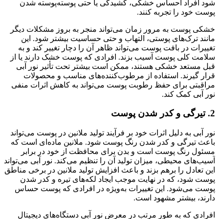
شود افراد احساس خشکی، کشیدگی یا حتی پوسته‌پوسته شدن
پوست خود را تجربه کنند.
خشکی پوست به مرور زمان می‌تواند منجر به بروز مشکلات دیگر
مانند ترک‌های پوستی، التهاب و حتی حساسیت بیشتر شود. این
تغییرات در بافت پوست می‌تواند ظاهر آن را دچار تغییر کند و به
سلامت کلی پوست آسیب بزند. افرادی که پوست خشک دارند یا از
قبل مستعد خشکی هستند، ممکن است بیشتر تحت تأثیر نور آبی
قرار گیرند. استفاده از مرطوب‌کننده‌های مناسب و محصولات
مراقبتی برای حفظ رطوبت پوست می‌تواند به کاهش اثرات منفی
نور آبی کمک کند.
2. تیرگی و کدر شدن پوست
نور آبی به دلیل اثرات خود بر فرآیند تولید ملانین در پوست می‌تواند
باعث تیرگی و کدر شدن رنگ پوست شود. ملانین ماده‌ای است که
مسئول رنگ پوست است و بدن برای محافظت از خود در برابر
آسیب‌های محیطی، میزان تولید آن را تنظیم می‌کند. نور آبی می‌تواند
این تعادل را برهم بزند و باعث افزایش تولید ملانین در برخی مناطق
پوست شود، که در نهایت موجب ایجاد لکه‌های تیره و کدر شدن
پوست می‌شود. این تغییرات به‌ویژه در افرادی که پوست حساس
دارند، بیشتر مشهود است.
افرادی که به طور مرتب در معرض نور آبی دستگاه‌های دیجیتال