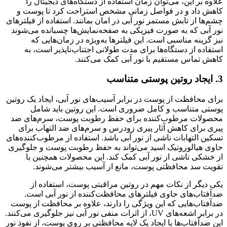
علاوه بر این، می‌توان زمان استفاده از دستگاه‌های دیجیتال را
کاهش داد و در فواصل زمانی مشخص استراحت کرد تا پوست و
چشم‌ها از تابش مستمر نور آبی در امان بمانند. استفاده از فیلترهای
نور آبی که به صورت فیزیکی به صفحه‌نمایش‌ها چسبانده می‌شوند
نیز گزینه مناسبی است. این فیلترها به‌ویژه در زمان‌هایی که
استفاده از دستگاه‌ها برای مدت طولانی اجتناب‌ناپذیر است، به
کاهش تماس مستقیم با نور آبی کمک می‌کنند.
3. ایجاد روتین پوستی متناسب
برای محافظت از پوست در برابر آسیب‌های نور آبی، ایجاد یک روتین
پوستی متناسب و کامل ضروری است. این روتین باید شامل
محصولات مرطوب‌کننده برای حفظ رطوبت پوست، سرم‌های ضد
پیری برای کاهش آثار پیری زودرس و سرم‌های ضد التهاب برای
تسکین التهابات ناشی از نور آبی باشد. استفاده از مرطوب‌کننده‌های
حاوی هیالورونیک اسید می‌تواند به حفظ رطوبت پوست و جلوگیری
از خشکی ناشی از نور آبی کمک کند. این محصولات همچنین با
تقویت سد محافظتی پوست، مانع از آسیب بیشتر می‌شوند.
یکی دیگر از نکات مهم در روتین مراقبتی پوست، استفاده از
ضدآفتاب‌های حاوی فیلترهای محافظت‌کننده از نور آبی است.
ضدآفتاب‌هایی که این ویژگی را دارند، علاوه بر محافظت از پوست
در برابر اشعه‌های UV، از اثرات منفی نور آبی نیز جلوگیری می‌کنند.
این ضدآفتاب‌ها با ایجاد یک لایه محافظتی بر روی پوست، از نفوذ نور