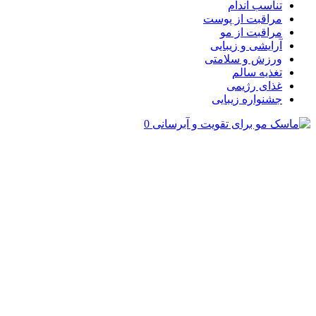
تناسب اندام
مراقبت از پوست
مراقبت از مو
آرایشی و زیبایی
ورزش و سلامتی
تغذیه سالم
غذای رژیمی
جشنواره زیبایی