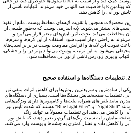
پوست کمک کند و از آسیب به DNA سلول‌ها جلوگیری کند، در حالی
که ویتامین E با خاصیت ضد التهابی خود می‌تواند التهابات ناشی از
تابش نور آبی را کاهش دهد.
این محصولات همچنین با تقویت لایه‌های محافظ پوست، مانع از نفوذ
آسیب‌های بیشتر می‌شوند. لایه اپیدرمی پوست که به‌طور طبیعی از
آن محافظت می‌کند، تحت تأثیر تابش‌های مضر قرار می‌گیرد و
می‌تواند به راحتی دچار آسیب شود. استفاده از این کرم‌ها و سرم‌ها
باعث تقویت این لایه‌ها و افزایش مقاومت پوست در برابر آسیب‌های
محیطی می‌شود. به این ترتیب، پوست می‌تواند بهتر در برابر خشکی،
التهاب و پیری زودرس ناشی از نور آبی محافظت شود.
2. تنظیمات دستگاه‌ها و استفاده صحیح
یکی از ساده‌ترین و سریع‌ترین روش‌ها برای کاهش اثرات منفی نور
آبی، تنظیمات صفحه‌نمایش دستگاه‌ها است. بسیاری از دستگاه‌های
مدرن مانند تلفن‌های همراه، تبلت‌ها و کامپیوترها دارای ویژگی‌هایی
مانند “Night Shift” یا “Blue Light Filter” هستند که شدت تابش نور
آبی را کاهش می‌دهند. این تنظیمات معمولاً می‌توانند رنگ
صفحه‌نمایش را به سمت رنگ‌های گرم‌تر تغییر دهند، که تابش نور
آبی را کاهش داده و فشار کمتری به چشم‌ها و پوست وارد می‌کنند.