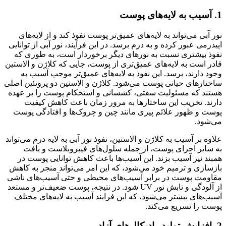
1. آسیب به لایه‌های پوست
نور آبی می‌تواند به لایه‌های عمیق‌تر پوست نفوذ کند و از لایه‌های
اپیدرمی عبور کرده و به درم برسد. در این فرآیند، نور آبی از توانایی
نفوذ بیشتری نسبت به نورهای دیگر برخوردار است، به طوری که
قادر است به لایه‌های عمیق‌تری از پوست، جایی که کلاژن و الاستین
وجود دارند، برسد. این نفوذ به لایه‌های عمیق‌تر موجب آسیب به
ساختارهای حیاتی پوست می‌شود. کلاژن و الاستین دو پروتئین اصلی
هستند که مسئولیت سفتی، کشسانی و استحکام پوست را بر عهده
دارند. تخریب این ساختارها به مرور زمان باعث کاهش کیفیت
پوست و ظهور علائم پیری مانند چین و چروک‌ها و افتادگی پوست
می‌شود.
علاوه بر آسیب به کلاژن و الاستین، نفوذ نور آبی به لایه درم می‌تواند
به سایر اجزای پوست، از جمله سلول‌های فیبروبلاست و بافت
همبند نیز آسیب بزند. این آسیب‌ها باعث کاهش توانایی پوست در
بازسازی و ترمیم خود می‌شود، که این امر می‌تواند منجر به کاهش
مقاومت پوست در برابر آسیب‌های محیطی و حتی آسیب‌های ناشی
از آلودگی و تابش نور UV شود. در نتیجه، پوست ضعیف‌تر و مستعد
آسیب‌های بیشتر می‌شود، که این فرایند آسیب به لایه‌های مختلف
پوست را تسریع می‌کند.
2. افزایش تولید رادیکال‌های آزاد