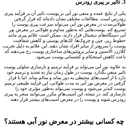
3. تاثیر بر پیری زودرس
یکی از نتایج عمده و منفی نور آبی بر پوست، تاثیر آن بر فرآیند پیری
زودرس است. مطالعات مختلف نشان داده‌اند که قرار گرفتن
طولانی‌مدت در معرض نور آبی می‌تواند سرعت پیری پوست را
تسریع کند. پوست‌هایی که به‌طور مداوم و طولانی در معرض نور
آبی دستگاه‌های دیجیتال قرار دارند، ممکن است علائم پیری مانند
خطوط ریز، چین و چروک‌ها، لک‌های پوستی و کاهش شفافیت
پوست را سریع‌تر از سایر افراد نشان دهند. این علائم به دلیل تخریب
کلاژن، الاستین و سایر پروتئین‌های ساختاری پوست رخ می‌دهند که
باعث کاهش استحکام و کشسانی پوست می‌شود.
به علاوه، نور آبی می‌تواند بر فرآیند ترمیم و بازسازی سلولی پوست
تاثیر منفی بگذارد. پوست در طول زمان نیاز به تجدید و ترمیم خود
دارد تا از آسیب‌های محیطی به دور بماند و سالم بماند. اما با قرار
گرفتن در معرض نور آبی به مدت طولانی، این فرآیند طبیعی ترمیم
پوست کندتر می‌شود و پوست نمی‌تواند به‌طور مؤثری خود را
بازسازی کند. در نتیجه، این آسیب‌های مکرر می‌توانند منجر به پیری
زودرس شوند و پوست را در معرض آسیب‌های بیشتر قرار دهند.
چه کسانی بیشتر در معرض نور آبی هستند؟