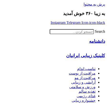
پرش به محتوا
به زیبا ۳۶۰ خوش آمدید
Instagram
Telegram
Icon-icon-black
Search
دانشنامه
کلینیک زیبایی ایرانیان
تناسب اندام
مراقبت از پوست
مراقبت از مو
آرایشی و زیبایی
ورزش و سلامتی
تغذیه سالم
غذای رژیمی
جشنواره زیبایی