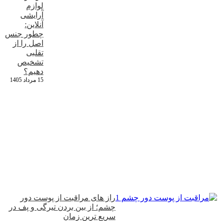
لوازم
آرایشی
آنلاین:
چطور جنس
اصل را از
تقلبی
تشخیص
دهیم؟
15 مرداد 1405
راز های مراقبت از پوست دور
چشم؛ از بین بردن تیرگی و پف در
سریع‌ ترین زمان