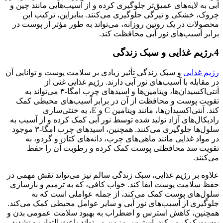
آبی به لایه‌های عمیق‌تر جلوگیری کرده و از آسیب‌هایی مانند چین و
چروک، خشکی و تیرگی جلوگیری می‌کنند. بنابراین، ترکیب این
محصولات در یک روتین روزانه، می‌تواند به طور مؤثر از پوست در
برابر آسیب‌های نور آبی محافظت کند.
4.رژیم غذایی و سبک زندگی
رژیم غذایی
و سبک زندگی تأثیر زیادی بر سلامت پوست و توانایی آن
در مقابله با آسیب‌های نور آبی دارند. رژیم غذایی غنی از
آنتی‌اکسیدان‌ها، ویتامین‌ها و اسیدهای چرب امگا-۳ می‌تواند به
تقویت پوست و محافظت از آن در برابر آسیب‌های محیطی کمک
کند. آنتی‌اکسیدان‌ها، مانند ویتامین C و E، به خنثی‌سازی
رادیکال‌های آزاد تولید شده توسط نور آبی کمک کرده و از آسیب به
سلول‌ها جلوگیری می‌کنند. همچنین، اسیدهای چرب امگا-۳ موجود
در مواد غذایی مانند ماهی‌های چرب، دانه‌های کتان و گردو، به
تقویت سد محافظتی پوست کمک کرده و رطوبت آن را حفظ
می‌کنند.
علاوه بر رژیم غذایی، سبک زندگی سالم نیز می‌تواند نقش مهمی در
حفظ سلامت پوست ایفا کند. خواب کافی، که به ترمیم و بازسازی
سلول‌های پوست کمک می‌کند، از جمله عواملی است که به
جلوگیری از آسیب‌های نور آبی و سایر عوامل محیطی کمک می‌کند.
همچنین، کاهش استرس و اضطراب به بهبود سلامت عمومی بدن و
پوست کمک می‌کند. استرس مزمن می‌تواند باعث التهاب و تشدید