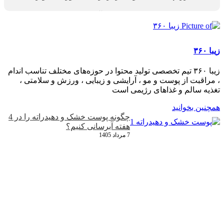
رعایت رژیم غذایی سرشار از میوه و سبزیجات می‌تواند به
کاهش اثرات مضر نور آبی کمک کند.
بله، مصرف مواد غذایی سرشار از آنتی‌اکسیدان مانند بلوبری،
انار، چای سبز و سبزیجات برگ‌دار می‌تواند به تقویت سیستم
دفاعی پوست کمک کرده و اثر تخریبی نور آبی بر پیری پوست
را کاهش دهد.
زیبا ۳۶۰
زیبا ۳۶۰ تیم تخصصی تولید محتوا در حوزه‌های مختلف تناسب اندام
، مراقبت از پوست و مو ، آرایشی و زیبایی ، ورزش و سلامتی ،
تغذیه سالم و غذاهای رژیمی است
همچنین بخوانید
چگونه پوست خشک و دهیدراته را در 4
هفته آبرسانی کنیم؟
7 مرداد 1405