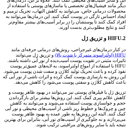
آبی و سایر آسیب‌های محیطی کمک کنند. علاوه بر این، درمان‌های
دیگر مانند فیشیال‌های تخصصی یا ماساژهای پوستی با استفاده از
محصولات درمانی خاص، می‌توانند به کاهش التهاب، تحریک ترمیم و
ایجاد احساس تازگی در پوست کمک کنند. این درمان‌ها می‌توانند به
افراد کمک کنند تا پوستشان را در برابر آسیب‌های بیشتر مقاوم‌تر
کنند و نتایج مطلوب‌تری بدست آورند.
2.HIFU و تزریق ژل
در کنار درمان‌های غیرجراحی، روش‌های درمانی حرفه‌ای مانند
HIFU (اولتراسوند متمرکز با شدت بالا)
و تزریق ژل می‌توانند
تاثیرات مثبتی در تقویت پوست آسیب‌دیده از نور آبی داشته باشند.
HIFU با استفاده از امواج اولتراسوند، به لایه‌های عمیق‌تر پوست
نفوذ کرده و باعث تحریک تولید کلاژن و سفت شدن پوست می‌شود.
این روش به بازسازی پوست کمک کرده و اثرات ناشی از نور آبی که
باعث کاهش کلاژن و سفتی پوست می‌شود را کاهش می‌دهد.
تزریق ژل یا فیلرهای پوستی نیز می‌توانند در بهبود ظاهر پوست و
کاهش علائم پیری کمک کنند. این روش‌ها بیشتر برای بازگرداندن
حجم و جوانسازی پوست استفاده می‌شوند و می‌توانند به کاهش
چین و چروک‌ها و خطوط ریز ناشی از آسیب‌های محیطی و نور آبی
کمک کنند. البته این روش‌ها به طور عمده به بهبود ظاهر پوست
می‌پردازند و نه جلوگیری از آسیب‌های نور آبی، بنابراین برای بهترین
نتیجه باید با سایر روش‌های مراقبتی ترکیب شوند.