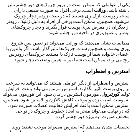
یکی از عواملی که ممکن است در بروز چروک‌های دور چشم تاثیر
داشته باشد،
وراثت
است. برخی افراد به صورت طبیعی دارای
ساختار پوست نازک‌تری هستند که در نتیجه زودتر دچار چروک
می‌شود. همچنین، ممکن است برخی از افراد به دلیل ژنتیک، زودتر
از دیگران در معرض پیری پوست قرار بگیرند و دچار چروک‌های
بیشتر و عمیق‌تری در ناحیه دور چشم شوند.
مطالعات نشان می‌دهند که وراثت می‌تواند در تعیین سن شروع
پیری پوست و همچنین شدت چروک‌ها تاثیرگذار باشد. اگر والدین یا
اعضای خانواده شما از پوست نازک یا مستعد چروک‌های زودرس
رنج می‌برند، ممکن است شما نیز به همین وضعیت دچار شوید.
استرس و اضطراب
استرس و اضطراب از دیگر عواملی هستند که می‌توانند به سرعت
بر روی پوست تاثیر بگذارند. استرس مزمن می‌تواند باعث افزایش
تولید
کورتیزول
، هورمون استرس در بدن شود. این هورمون می‌تواند
به پوست آسیب زده و موجب کاهش کلاژن و الاستین شود. همچنین،
استرس ممکن است باعث افزایش فعالیت عضلات صورت شود،
که در نهایت می‌تواند منجر به ایجاد خطوط و چروک در نواحی
مختلف صورت، به ویژه دور چشم گردد.
تحقیقات نشان می‌دهند که استرس می‌تواند موجب تشدید روند