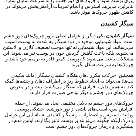
پیری پوست شود و چروک‌های دور چشم را به سرعت نمایان سازد.
بنابراین، مدیریت استرس و انجام تمرینات آرامش‌بخش می‌تواند در
کاهش ظهور چروک‌ها موثر باشد.
سیگار کشیدن
سیگار کشیدن
یکی دیگر از عوامل اصلی بروز چروک‌های دور چشم
است. مواد شیمیایی موجود در دود سیگار به شدت به پوست آسیب
می‌رسانند. این مواد شیمیایی نه تنها موجب تضعیف کلاژن و الاستین
می‌شوند، بلکه باعث کاهش گردش خون در پوست نیز می‌شوند. این
مشکلات باعث می‌شوند که پوست کمتر قادر به ترمیم خود باشد و
چروک‌ها به سرعت شکل بگیرند.
همچنین، حرکات مکرر دهان هنگام کشیدن سیگار (مانند مکیدن
لب‌ها) می‌تواند به ایجاد خطوط ریز در اطراف دهان و چشم‌ها کمک
کند. به همین دلیل، افرادی که سیگار می‌کشند، بیشتر در معرض
چروک‌های دور چشم و دیگر نواحی صورت قرار دارند.
چروک‌های دور چشم به دلایل مختلفی ایجاد می‌شوند، از جمله
افزایش سن، آسیب‌های ناشی از نور خورشید، خشکی پوست،
وراثت، استرس و اضطراب، و سیگار کشیدن. شناسایی این عوامل
و درک اینکه چگونه می‌توانند بر پوست تاثیر بگذارند، اولین قدم در
پیشگیری و درمان چروک‌های دور چشم است.