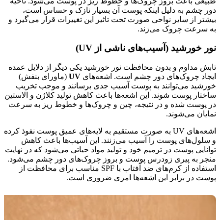
طبیعی باعث بروز چروک‌ها و خطوط ریز در پوست می‌شود. ناحیه
دور چشم به دلیل اینکه پوست آن بسیار نازک و حساس است،
بیشتر از سایر نواحی صورت تحت تاثیر این تغییرات قرار می‌گیرد و
به سرعت چروک می‌زند.
نور خورشید (آسیب‌های ناشی از UV)
تابش مداوم و بدون محافظت نور خورشید یکی دیگر از دلایل عمده
ایجاد چروک‌های دور چشم است. اشعه‌های
UV
(ماورای بنفش)
خورشید می‌توانند به پوست آسیب جدی برسانند و موجب تخریب
ساختار پوست شوند. این اشعه‌ها باعث کاهش تولید کلاژن و الاستین
در پوست شده و در نتیجه، چین و چروک‌ها و خطوط ریز به سرعت
نمایان می‌شوند.
اشعه‌های UV به صورت مستقیم به لایه‌های عمیق پوست نفوذ کرده
و سلول‌های پوست را آسیب می‌زنند. این آسیب‌ها باعث کاهش
توانایی پوست در ترمیم خود و تولید مواد حیاتی می‌شود که در نهایت
منجر به پیری زودرس پوست و بروز چروک‌های دور چشم می‌شود.
استفاده از کرم‌های ضد آفتاب با SPF مناسب برای محافظت از
پوست در برابر این اشعه‌ها امری ضروری است.