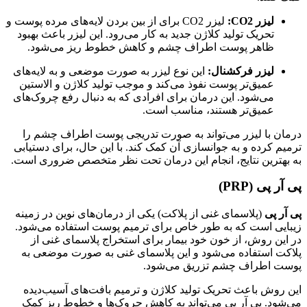
لیزر CO2:
لیزر CO2 برای از بین بردن لایه‌های مرده پوست و
تحریک تولید کلاژن جدید به کار می‌رود. این لیزر باعث بهبود
ظاهر پوست اطراف چشم و کاهش خطوط ریز می‌شود.
لیزر فرکشنال:
این نوع لیزر به صورت موضعی و به لایه‌های
عمیق‌تر پوست نفوذ می‌کند و موجب تولید کلاژن و الاستین
می‌شود. این درمان برای افرادی که به دنبال رفع چروک‌های
عمیق‌تر هستند، مناسب است.
درمان با لیزر می‌تواند به صورت تدریجی پوست اطراف چشم را
ترمیم کرده و به جوانسازی آن کمک کند. با این حال، برای دستیابی
به بهترین نتایج، انجام این درمان تحت نظر متخصص ضروری است.
پی آر پی (PRP)
پی آر پی
(پلاسمای غنی از پلاکت) یکی از درمان‌های نوین در زمینه
زیبایی است که به طور خاص برای ترمیم پوست استفاده می‌شود.
در این روش، از خون خود بیمار برای استخراج پلاسمای غنی از
پلاکت استفاده می‌شود و این پلاسمای غنی به صورت موضعی به
پوست اطراف چشم تزریق می‌شود.
این روش باعث تحریک تولید کلاژن و ترمیم بافت‌های آسیب‌دیده
می‌شود. پی آر پی می‌تواند به کاهش چروک‌ها و خطوط ریز کمک