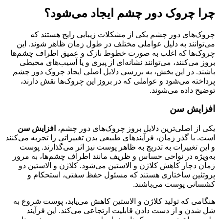
چرا چروک دور چشم ایجاد می‌شود؟
چروک‌های دور چشم یکی از مشکلات زیبایی رایج هستند که
می‌توانند به دلیل عواملی مختلف در طول زمان ظاهر شوند. این
چروک‌ها که اغلب به صورت خطوط نازک و عمیق اطراف چشم‌ها
بروز می‌کنند، می‌توانند نشانه‌ای از پیری و یا آسیب‌های محیطی
باشند. در این بخش، به بررسی دلایل اصلی ایجاد چروک دور چشم
پرداخته می‌شود و عواملی که در بروز این چروک‌ها نقش دارند،
توضیح داده می‌شوند.
افزایش سن
یکی از اصلی‌ترین دلایل بروز چروک‌های دور چشم،
افزایش سن
است. با گذر زمان، فرآیندهای طبیعی بدن تغییراتی را تجربه می‌کنند
و این تغییرات به تدریج به ظاهر پوست نیز اثر می‌گذارند. پوست
به‌ویژه در نواحی حساس و ظریف مانند اطراف چشم‌ها، به مرور
زمان دچار کاهش کلاژن و الاستین می‌شود. کلاژن و الاستین دو
پروتئین ساختاری هستند که مسئول حفظ سفتی، استحکام و
کشسانی پوست می‌باشند.
هنگامی که تولید کلاژن و الاستین کاهش می‌یابد، پوست شروع به
شل شدن و از دست دادن قابلیت ارتجاعی می‌کند. این فرآیند