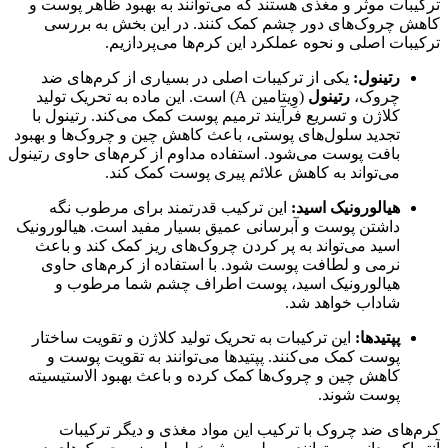
ترکیبات موثر و مغذی هستند که می‌توانند به بهبود ظاهر پوست و
کاهش چروک‌های دور چشم کمک کنند. در این بخش به بررسی
ترکیبات اصلی و نحوه عملکرد این کرم‌ها می‌پردازیم.
رتینول:
یکی از ترکیبات اصلی در بسیاری از کرم‌های ضد
چروک،
رتینول
(وِیتامین A) است. این ماده به تحریک تولید
کلاژن و تسریع فرآیند ترمیم پوست کمک می‌کند. رتینول با
تجدید سلول‌های پوستی، باعث کاهش چین و چروک‌ها و بهبود
بافت پوست می‌شود. استفاده مداوم از کرم‌های حاوی رتینول
می‌تواند به کاهش علائم پیری پوست کمک کند.
هیالورونیک اسید:
این ترکیب قدرتمند برای مرطوب نگه
داشتن پوست و آبرسانی عمیق بسیار مفید است. هیالورونیک
اسید می‌تواند به پر کردن چروک‌های ریز کمک کند و باعث
نرمی و لطافت پوست شود. با استفاده از کرم‌های حاوی
هیالورونیک اسید، پوست اطراف چشم شما مرطوب و
شاداب خواهد شد.
پپتیدها:
این ترکیبات به تحریک تولید کلاژن و تقویت ساختار
پوست کمک می‌کنند. پپتیدها می‌توانند به تقویت پوست و
کاهش چین و چروک‌ها کمک کرده و باعث بهبود الاستیسیته
پوست شوند.
کرم‌های ضد چروک با ترکیب این مواد مغذی و دیگر ترکیبات