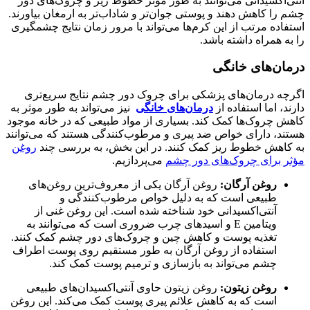
آنتی‌اکسیدانی می‌توانند به طور موثر خطوط ریز و چروک‌های دور
چشم را کاهش دهند و پوستی جوان‌تر و شاداب‌تر به ارمغان بیاورند.
استفاده مرتب از این کرم‌ها می‌تواند با مرور زمان نتایج چشمگیری
را به همراه داشته باشد.
درمان‌های خانگی
اگرچه درمان‌های پزشکی برای چروک دور چشم نتایج سریع‌تری
دارند، اما استفاده از
درمان‌های خانگی
نیز می‌تواند به طور موثر به
کاهش چروک‌ها کمک کند. بسیاری از مواد طبیعی که در خانه موجود
هستند، دارای خواص ضد پیری و مرطوب‌کنندگی هستند که می‌توانند
به کاهش خطوط ریز کمک کنند. در این بخش، به بررسی چند
روغن
مؤثر برای چروک‌های دور چشم
می‌پردازیم.
روغن آرگان:
روغن آرگان یکی از معروف‌ترین روغن‌های
طبیعی است که به دلیل خواص مرطوب‌کنندگی و
آنتی‌اکسیدانی خود شناخته شده است. این روغن غنی از
ویتامین E و اسیدهای چرب ضروری است که می‌توانند به
تغذیه پوست و کاهش چین و چروک‌های دور چشم کمک کنند.
استفاده از روغن آرگان به طور مستقیم روی پوست اطراف
چشم می‌تواند به بازسازی و ترمیم پوست کمک کند.
روغن زیتون:
روغن زیتون حاوی آنتی‌اکسیدان‌های طبیعی
است که به کاهش علائم پیری پوست کمک می‌کند. این روغن