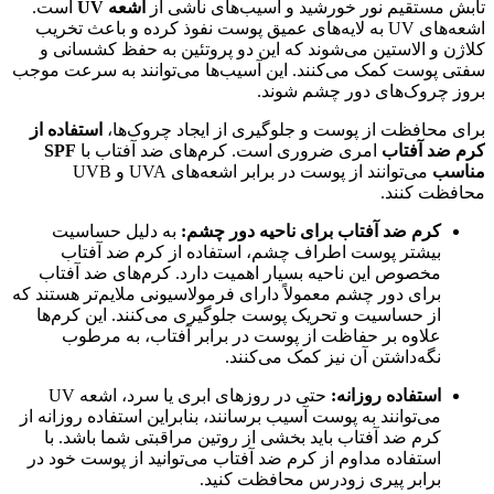
تابش مستقیم نور خورشید و آسیب‌های ناشی از
اشعه UV
است.
اشعه‌های UV به لایه‌های عمیق پوست نفوذ کرده و باعث تخریب
کلاژن و الاستین می‌شوند که این دو پروتئین به حفظ کشسانی و
سفتی پوست کمک می‌کنند. این آسیب‌ها می‌توانند به سرعت موجب
بروز چروک‌های دور چشم شوند.
برای محافظت از پوست و جلوگیری از ایجاد چروک‌ها،
استفاده از
کرم ضد آفتاب
امری ضروری است. کرم‌های ضد آفتاب با
SPF
مناسب
می‌توانند از پوست در برابر اشعه‌های UVA و UVB
محافظت کنند.
کرم ضد آفتاب برای ناحیه دور چشم:
به دلیل حساسیت
بیشتر پوست اطراف چشم، استفاده از کرم ضد آفتاب
مخصوص این ناحیه بسیار اهمیت دارد. کرم‌های ضد آفتاب
برای دور چشم معمولاً دارای فرمولاسیونی ملایم‌تر هستند که
از حساسیت و تحریک پوست جلوگیری می‌کنند. این کرم‌ها
علاوه بر حفاظت از پوست در برابر آفتاب، به مرطوب
نگه‌داشتن آن نیز کمک می‌کنند.
استفاده روزانه:
حتی در روزهای ابری یا سرد، اشعه UV
می‌توانند به پوست آسیب برسانند، بنابراین استفاده روزانه از
کرم ضد آفتاب باید بخشی از روتین مراقبتی شما باشد. با
استفاده مداوم از کرم ضد آفتاب می‌توانید از پوست خود در
برابر پیری زودرس محافظت کنید.