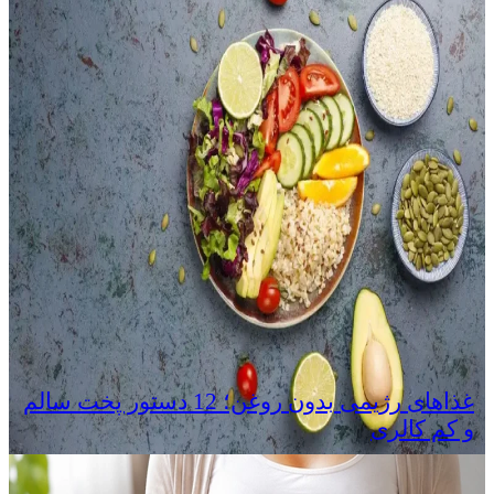
غذاهای رژیمی بدون روغن؛ 12 دستور پخت سالم
و کم‌ کالری