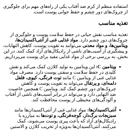
استفاده منظم از کرم ضد آفتاب یکی از راه‌های مهم برای جلوگیری
از چروک‌های دور چشم و حفظ جوانی پوست است.
تغذیه مناسب
تغذیه مناسب نقش حیاتی در حفظ سلامت پوست و جلوگیری از
چروک‌های دور چشم دارد.
مواد غذایی غنی از آنتی‌اکسیدان‌ها،
ویتامین‌ها، و مواد معدنی
می‌توانند به تقویت پوست، کاهش التهابات،
و پیشگیری از آسیب‌های ناشی از رادیکال‌های آزاد کمک کنند. در این
بخش، به بررسی برخی از مواد غذایی مفید برای پوست می‌پردازیم.
ویتامین C:
این ویتامین به تولید کلاژن کمک می‌کند و نقش
کلیدی در حفظ سلامت و سفتی پوست دارد. مصرف مواد
غذایی غنی از ویتامین C مانند
توت فرنگی، کیوی، فلفل
دلمه‌ای، و پرتقال
می‌تواند به تقویت پوست و کاهش
چروک‌های دور چشم کمک کند. ویتامین C همچنین خاصیت
ضد التهابی دارد و می‌تواند در برابر آسیب‌های ناشی از آفتاب
و آلودگی‌های محیطی از پوست محافظت کند.
آنتی‌اکسیدان‌ها:
مواد غذایی غنی از آنتی‌اکسیدان‌ها مانند
سبزیجات برگ‌دار، گوجه‌فرنگی، و توت‌ها
به مبارزه با
رادیکال‌های آزاد که باعث پیری پوست می‌شوند، کمک
می‌کنند. آنتی‌اکسیدان‌ها به‌ویژه از تخریب کلاژن و الاستین