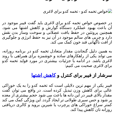
در خصوص خواص تخمه کدو برای لاغری باید گفت فیبر موجود در
آن باعث بهبود عملکرد دستگاه گوارش و کاهش اشتها می شود.
همچنین پروتئین در حفظ بافت عضلانی و سوخت وساز بدن نقش
دارد و چربی های سالم موجود در آن نیز به حفظ انرژی و جلوگیری
از افت ناگهانی قند خون کمک می کند.
به همین دلیل گنجاندن مقدار متعادل تخمه کدو در برنامه روزانه،
می تواند یکی از راهکارهای ساده و خوشمزه برای همراهی با روند
لاغری باشد. در ادامه با جزئیات بیشتری در مورد فواید تخمه کدو
برای لاغری صحبت می کنیم:
سرشار از فیبر برای کنترل و
کاهش اشتها
فیبر یکی از مهم ترین دلایلی است که تخمه کدو را به یک خوراکی
عالی برای کاهش وزن تبدیل کرده است. در واقع می توان گفت
مقدار بالای فیبر در این دانه ها باعث می شود حجم بیشتری از معده
پر شود و حس سیری طولانی تر ایجاد گردد. این ویژگی کمک می کند
کمتر سراغ خوراکی های پرچرب یا شیرین بروید و کالری دریافتی
روزانه تان کاهش پیدا کند.