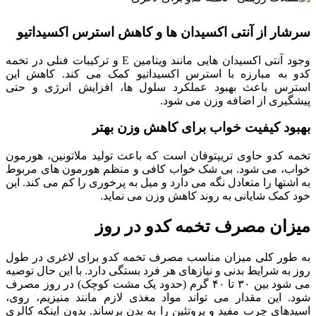
سرشار از آنتی اکسیدان ها و کاهش استرس اکسیداتیو
وجود آنتی اکسیدان هایی مانند ویتامین E و ترکیبات فنلی در تخمه
کدو به مبارزه با استرس اکسیداتیو کمک می کند. کاهش این
استرس باعث بهبود عملکرد سلول ها، افزایش انرژی و حتی
پیشگیری از اضافه وزن می شود.
بهبود کیفیت خواب برای کاهش وزن بهتر
تخمه کدو حاوی تریپتوفان است که باعث تولید ملاتونین، هورمون
خواب، می شود. بی شک خواب کافی و منظم هورمون های مربوط
به اشتها را متعادل نگه می دارد و میل به پرخوری را کم می کند. این
خود کمک شایانی به روند کاهش وزن می نماید.
میزان مصرف تخمه کدو در روز
به طور کلی میزان مناسب مصرف تخمه کدو برای لاغری در طول
روز به شرایط بدنی و نیازهای هر فرد بستگی دارد. با این حال توصیه
می شود بین ۳۰ تا ۴۰ گرم (حدود یک مشت کوچک) در روز مصرف
شود. این مقدار می تواند مواد مغذی لازم مانند منیزیم، روی،
اسیدهای چرب مفید و پروتئین را به بدن برساند. بدون اینکه کالری