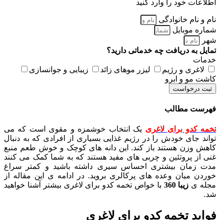
اطلاعات خود را وارد کنید
نام و نام خانوادگی
شماره موبایل
شهر
تمایل به دریافت چه خدماتی دارید؟
خدمات
لاغری و رژیم
لیزر موهای زائد
زیبایی و جوانسازی
کاشت مو و ابرو
ثبت درخواست
فهرست مطالب
تخمه کدو برای لاغری
یک انتخاب خوشمزه و مقوی است که می
تواند جای خودش را در رژیم غذایی بسیاری از افرادی که به دنبال
کاهش وزن هستند باز کند. این دانه های کوچک و خوش طعم منبع
غنی از پروتئین و چربی های مفید هستند که به شما کمک می کنند
مدت زمان بیشتری احساس سیری داشته باشید و کمتر سراغ
خوردن میان وعده های پرکالری بروید. در ادامه ی این مقاله از
مجله ی
زیبا 360
با خواص تخمه کدو برای لاغری بیشتر آشنا خواهید
شد.
فواید تخمه کدو برای لاغری