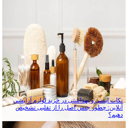
نکات ایمنی و بهداشتی در خرید لوازم آرایشی
آنلاین: چطور جنس اصل را از تقلبی تشخیص
دهیم؟