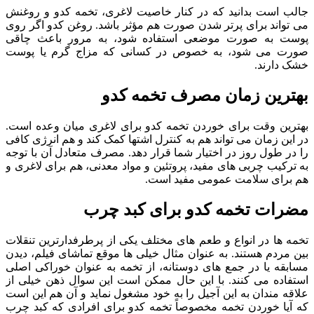
جالب است بدانید که در کنار خاصیت لاغری، تخمه کدو و روغنش
می تواند برای پرتر شدن صورت هم مؤثر باشد. روغن کدو اگر روی
پوست به صورت موضعی استفاده شود، به مرور باعث چاقی
صورت می شود، به خصوص در کسانی که مزاج گرم یا پوست
خشک دارند.
بهترین زمان مصرف تخمه کدو
بهترین وقت برای خوردن تخمه کدو برای لاغری میان وعده است.
در این زمان می تواند هم به کنترل اشتها کمک کند و هم انرژی کافی
را در طول روز در اختیار شما قرار دهد. مصرف متعادل آن با توجه
به ترکیب چربی های مفید، پروتئین و مواد معدنی، هم برای لاغری و
هم برای سلامت عمومی مفید است.
مضرات تخمه کدو برای کبد چرب
تخمه ها در انواع و طعم های مختلف یکی از پرطرفدارترین تنقلات
بین مردم هستند. به عنوان مثال خیلی ها موقع تماشای فیلم، دیدن
مسابقه یا در جمع های دوستانه، از تخمه به عنوان خوراکی اصلی
استفاده می کنند. با این حال ممکن است این سوال ذهن خیلی از
علاقه مندان به این آجیل را به خود مشغول نماید و آن هم این است
که آیا خوردن تخمه مخصوصاً تخمه کدو برای افرادی که کبد چرب