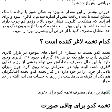
دریافتی بیش از حد شود.
خوردن بیشتر از این مقدار به ویژه به شکل شور یا بوداده با نمک
ممکن است باعث دریافت بیش از اندازه سدیم یا کالری شود و برای
افرادی که مشکلات کلیوی، فشار خون بالا یا رژیم کم چرب دارند
مناسب نباشد. بنابراین، بهتر است تخمه کدو را تازه، بدون نمک و در
حد متعادل مصرف کنید تا از خواص آن بیشترین بهره را ببرید.
کدام تخمه لاغر کننده است ؟
تخمه کدو نسبت به بسیاری از آجیل های موجود در بازار کالری
کمتری دارد. به طوریکه در هر ۲۸ گرم آن حدود ۱۲۶ کالری وجود
دارد. با این حال مصرف متعادلش می تواند بخشی از رژیم غذایی
لاغری باشد. البته نباید در مصرفش زیاده روی کرد. چون میزان
بالایی از چربی را در خود دارد. در کنار تخمه کدو، تخمه آفتابگردان
هم یکی از گزینه های مناسب در رژیم به حساب می آید، البته در حد
مجاز.
تخمه کدو برای چاقی صورت