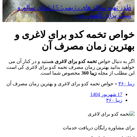
طرز تهیه سالاد های رژیمی؛ 15 غذای سالم و
سبک برای کاهش وزن
خواص تخمه کدو برای لاغری و
بهترین زمان مصرف آن
اگر به دنبال خواص
تخمه کدو برای لاغری
هستید و در کنار آن می
خواهید بدانید بهترین زمان مصرف تخمه کدو برای لاغری کی است
این مطلب از مجله
زیبا 360
مخصوص شما است.
زیبا ۳۶۰
»
خواص تخمه کدو برای لاغری و بهترین زمان مصرف آن
17 شهریور 1404
زیبا ۳۶۰
برای مشاوره رایگان دریافت خدمات