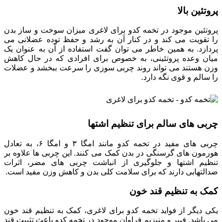
پروتئین بالا
پروتئین موجود در تخمه کدو برای لاغری میزان سوخت و ساز بدن
را تقویت می کند و در کنار آن به رشد و حفظ توده عضلانی می
پردازد. به همین خاطر می توان گفت استفاده از آن به عنوان یک
میان وعده پروتئینی، به خصوص برای افرادی که در حال کاهش
وزن هستند می تواند روند چربی سوزی را سرعت ببخشد و عضلات
را سالم و قوی نگه دارد.
چربی های سالم برای تنظیم اشتها
چربی های مفید در تخمه کدو مانند امگا ۳ و امگا ۶، به تعادل
هورمون های گرسنگی در بدن کمک می کنند. این چربی ها علاوه بر
تنظیم اشتها و جلوگیری از انباشت چربی های مضر، اثرات
ضدالتهابی دارند که برای سلامت کلی بدن و کاهش وزن مفید است.
کمک به تنظیم قند خون
یکی دیگر از فواید تخمه کدو برای لاغری، کمک به تنظیم قند خون
می باشد. فیبر و منیزیم فراوان موجود در تخمه کدو باعث تثبیت قند