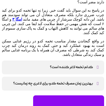
دارند مضر است؟
در پاسخ به این سوال باید گفت خیر. زیرا نه تنها تخمه کدو برای کبد
چرب ضرری ندارد بلکه مصرف متعادل آن می تواند سودمند هم
باشد. این دانه کوچک سرشار از چربی های مفید مانند
امگا ۳
و امگا
۶ است که نقش مهمی در حفظ سلامت کبد ایفا می کنند. این چربی
های سالم می توانند به کاهش التهاب و کمک به پاک سازی سموم از
کبد کمک کنند.
در واقع گنجاندن مقدار مناسب تخمه کدو در رژیم غذایی ممکن
است به بهبود عملکرد کبد و حتی کمک به روند درمان کبد چرب
کمک کند. به شرطی که مصرف آن همراه با یک برنامه غذایی سالم
و سبک زندگی متعادل باشد.
کدام تخمه لاغر کننده است؟
تخمه کدو و تخمه آفتابگردان
بهترین زمان مصرف تخمه کدو برای لاغری چه زمانیست؟
مصرف به عنوان میان وعده