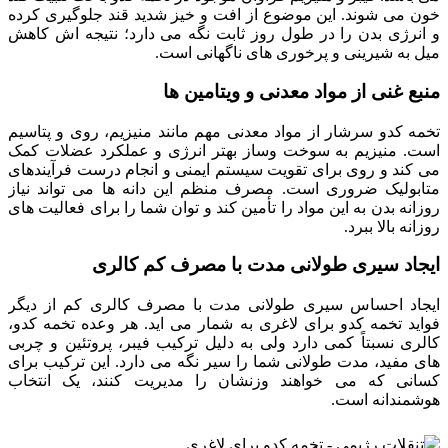
خون می شوند. این موضوع از افت و خیز شدید قند جلوگیری کرده
و انرژی بدن را در طول روز ثابت نگه می دارد؛ نتیجه اش کاهش
میل به شیرینی و پرخوری های ناگهانی است.
منبع غنی از مواد معدنی و ویتامین ها
تخمه کدو سرشار از مواد معدنی مهم مانند منیزیم، روی و پتاسیم
است. منیزیم به سوخت وساز بهتر انرژی و عملکرد عضلات کمک
می کند و روی برای تقویت سیستم ایمنی و انجام درست فرآیندهای
متابولیک ضروری است. مصرف منظم این دانه ها می تواند نیاز
روزانه بدن به این مواد را تأمین کند و توان شما را برای فعالیت های
روزانه بالا ببرد.
ایجاد سیری طولانی مدت با مصرف کم کالری
ایجاد احساس سیری طولانی مدت با مصرف کالری کم از دیگر
فواید تخمه کدو برای لاغری به شمار می اید. هر وعده تخمه کدو،
کالری نسبتاً کمی دارد ولی به دلیل ترکیب فیبر، پروتئین و چربی
های مفید، مدت طولانی شما را سیر نگه می دارد. این ترکیب برای
کسانی که می خواهند وزنشان را مدیریت کنند، یک انتخاب
هوشمندانه است.