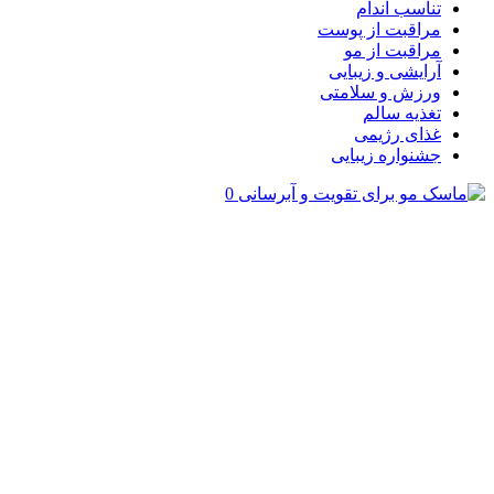
تناسب اندام
مراقبت از پوست
مراقبت از مو
آرایشی و زیبایی
ورزش و سلامتی
تغذیه سالم
غذای رژیمی
جشنواره زیبایی