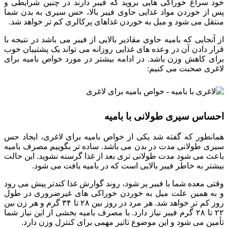
خود سراغ خوراکی هایی بروید که فیبر دارند در چنین شرایطی و
پس از خوردن مواد غذایی حاوی فیبر بالا، حس سیری به بدن شما
منتقل می شود و میل به خوردن غذاهای پرکالری کم تر خواهد شد.
از آنجایی که بامیه حاوی مقادیر بالایی از فیبر می باشد در نتیجه با
قرار دادن آن در وعده های غذایی روزانه می تواند یک پشتیبان خوب
برای کاهش وزن باشد. در ادامه بیشتر در مورد خواص بامیه برای
لاغری صحبت می کنیم:
احساس سیری طولانی با بامیه
همانطور که گفته شد یکی از خواص بامیه برای لاغری، ایجاد حس
سیری طولانی مدت در بدن می باشد. ساده تر بگوییم مصرف بامیه
باعث می شود مدت طولانی تری بعد از غذا گرسنه نشوید. این حالت
بیشتر به خاطر فیبر بالایی است که در بامیه یافت می شود.
وقتی معده شما با فیبر پر شود، روند گوارش غذا کندتر پیش می رود
و به همین علت میل به خوردن خوراکی های غیرضروری در طول
روز کم تر خواهد شد. هر مرد در روز بین ۲۸ تا ۳۴ گرم و هر زن بین
۲۲ تا ۲۸ گرم فیبر نیاز دارد. با مصرف بامیه بخشی از این نیاز شما
تأمین می شود و این موضوع تاثیر مهمی برای کنترل وزن دارد.