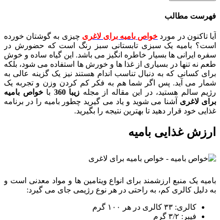
فهرست مطالب
آیا تاکنون در مورد
خواص بامیه برای لاغری
چیزی به گوشتان خورده
است؟ بامیه یک سبزی تابستانی سبز رنگ است که حضورش در
سفره ایرانی ها بسیار خاطره انگیز می باشد. این گیاه ساده و خوش
طعم نه تنها در بسیاری از غذا ها و خورش ها استفاده می شود، بلکه
برای کسانی که به دنبال تناسب اندام هستند نیز یک گزینه عالی به
شمار می آید. پس اگر شما هم به فکر کم کردن وزن و تجربه یک
رژیم سالم هستید، در این مقاله از مجله
زیبا 360
با
خواص بامیه
برای لاغری
آشنا می شوید و یاد می گیرید چطور بامیه را در برنامه
غذایی خود قرار دهید تا بهترین نتیجه را بگیرید.
ارزش غذایی بامیه
بامیه یک منبع ارزشمند برای انواع ویتامین ها و مواد معدنی است و
به دلیل کالری کم، به راحتی در هر نوع رژیمی جای می گیرد:
کالری: ۳۳ کالری در هر ۱۰۰ گرم
فیبر: ۳/۲ گرم