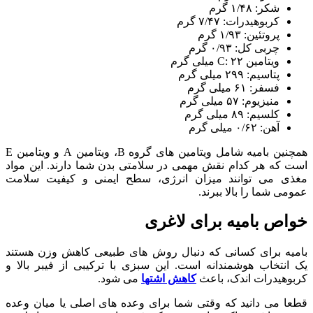
شکر: ۱/۴۸ گرم
کربوهیدرات: ۷/۴۷ گرم
پروتئین: ۱/۹۳ گرم
چربی کل: ۰/۹۳ گرم
ویتامین C: ۲۲ میلی گرم
پتاسیم: ۲۹۹ میلی گرم
فسفر: ۶۱ میلی گرم
منیزیوم: ۵۷ میلی گرم
کلسیم: ۸۹ میلی گرم
آهن: ۰/۶۲ میلی گرم
همچنین بامیه شامل ویتامین های گروه B، ویتامین A و ویتامین E
است که هر کدام نقش مهمی در سلامتی بدن شما دارند. این مواد
مغذی می توانند میزان انرژی، سطح ایمنی و کیفیت سلامت
عمومی شما را بالا ببرند.
خواص بامیه برای لاغری
بامیه برای کسانی که دنبال روش های طبیعی کاهش وزن هستند
یک انتخاب هوشمندانه است. این سبزی با ترکیبی از فیبر بالا و
کربوهیدرات اندک، باعث
کاهش اشتها
می شود.
قطعا می دانید که وقتی شما برای وعده های اصلی یا میان وعده