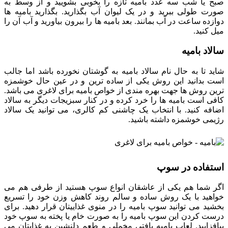
صبح یا شب سه عدد بامیه تازه را بخوبی بشویید و از وسط به
صورت طولی ببرید و در یک لیوان آب بگذارید. بگذارید بامیه ها
دوازده ساعت در آب بمانند. بعد بامیه ها را بیرون بیاورید و آب آن را
میل کنید.
سالاد بامیه
شاید تا به حال نام سالاد بامیه به گوشتان نخورده باشد اما جالب
است بدانید این روش یکی از ساده ترین و در عین حال خوشمزه
ترین روش ها جهت بهره مندی از خواص بامیه برای لاغری می باشد.
کافی است بامیه ها را خرد کرده و در کنار سبزیجات دیگر به سالاد
اضافه کنید. با انتخاب یک چاشنی کم کالری، می توانید یک سالاد
رژیمی خوشمزه داشته باشید.
استفاده در سوپ
اگر شما هم یکی از عاشقان انواع سوپ هستید از طرفی هم می
خواهید با یک روش ساده و سالم روند کاهش وزن خود را تسریع
بخشید می توانید سوپ بامیه را در منوی غذاییتان قرار دهید. برای
درست کردن این سوپ بامیه را به صورت خام یا پخته به سوپ خود
بیافزایید. لعاب بامیه بافتی مخملی و طعم دلنشین به غذایتان می