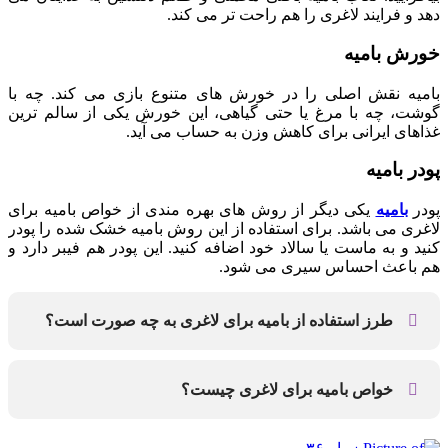
دهد و فرایند لاغری را هم راحت تر می کند.
خورش بامیه
بامیه نقش اصلی را در خورش های متنوع بازی می کند. چه با
گوشت، چه با مرغ یا حتی گیاهی، این خورش یکی از سالم ترین
غذاهای ایرانی برای کاهش وزن به حساب می آید.
پودر بامیه
پودر
بامیه
یکی دیگر از روش های بهره مندی از خواص بامیه برای
لاغری می باشد. برای استفاده از این روش بامیه خشک شده را پودر
کنید و به ماست یا سالاد خود اضافه کنید. این پودر هم فیبر دارد و
هم باعث احساس سیری می شود.
طرز استفاده از بامیه برای لاغری به چه صورت است؟
از بامیه در تهیه خورشت، سوپ و سالاد می توانید استفاده
کنید.
خواص بامیه برای لاغری چیست؟
این گیاه فیبر بالا و کالری پایینی دارد که به احساس سیری و
چربی سوزی بیشتر کمک می کند.