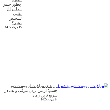
چطور جنس
اصل را از
تقلبی
تشخیص
دهیم؟
15 مرداد 1405
راز های مراقبت از پوست دور
چشم؛ از بین بردن تیرگی و پف در
سریع‌ ترین زمان
14 مرداد 1405