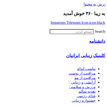
پرش به محتوا
به زیبا ۳۶۰ خوش آمدید
Instagram
Telegram
Icon-icon-black
Search
دانشنامه
کلینیک زیبایی ایرانیان
تناسب اندام
مراقبت از پوست
مراقبت از مو
آرایشی و زیبایی
ورزش و سلامتی
تغذیه سالم
غذای رژیمی
جشنواره زیبایی