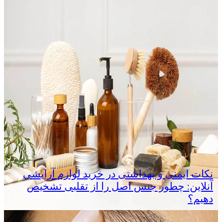
نکات ایمنی و بهداشتی در خرید لوازم آرایشی
آنلاین: چطور جنس اصل را از تقلبی تشخیص
دهیم؟