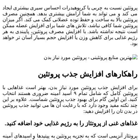
پروتئین نسبت به چربی یا کربوهیدرات احساس سیری بیشتری ایجاد
می کند و می تواند به شما آرامش بیشتری بدهد. همچنین مصرف
پروتئین بالا به ساخت و حفظ توده عضلانی کمک می کند. اگر میزان
پروتئین شما کافی نباشد، تلاش های شما برای افزایش عضله ممکن
است نتیجه نداشته باشد. با افزایش مصرف پروتئین، پایبندی به هر
رژیم غذایی برای کاهش وزن یا افزایش حجم بسیار آسان تر خواهد
بود.
راهکارهای افزایش جذب پروتئین
برای افزایش جذب پروتئین مورد نیاز بدن، بهتر است غذاهایی با
پروتئین کامل که شامل تمام ۹ اسید آمینه ضروری هستند انتخاب
کنید. این اولین گام برای بهبود جذب پروتئین شماست. علاوه بر این
چند نکته مفید وجود دارد که با رعایت آن ها می توانید جذب پروتئین
در بدن تان را افزایش دهید:
غذاهای غنی از پروتئاز را به رژیم غذایی خود اضافه کنید.
پروتئاز آنزیمی است که به تجزیه پروتئین به پپتیدها و اسیدهای آمینه