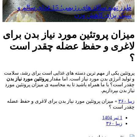
طرز تهیه سالاد های رژیمی؛ 15 غذای سالم و
سبک برای کاهش وزن
میزان پروتئین مورد نیاز بدن برای
لاغری و حفظ عضله چقدر است
؟
پروتئین یکی از مهم ترین دسته های غذایی است برای رشد، سلامت
و تولید انرژی بدن مورد نیاز است. اما مقدار
پروتئین مورد نیاز بدن
چقدر است؟ با ما همراه باشید تا به محاسبه ی میزان پروتئین مورد
نیاز بدن بپردازیم.
زیبا ۳۶۰
»
میزان پروتئین مورد نیاز بدن برای لاغری و حفظ عضله
چقدر است ؟
1 تیر 1404
زیبا ۳۶۰