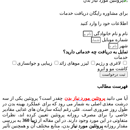
برای مشاوره رایگان دریافت خدمات
اطلاعات خود را وارد کنید
نام و نام خانوادگی
شماره موبایل
شهر
تمایل به دریافت چه خدماتی دارید؟
خدمات
لاغری و رژیم
لیزر موهای زائد
زیبایی و جوانسازی
کاشت مو و ابرو
ثبت درخواست
فهرست مطالب
آیا می دانید
پروتئین مورد نیاز بدن
چقدر است؟ پروتئین یکی از سه
درشت مغذی اصلی به شمار می رود که برای عملکرد بهینه بدن در
طول روز ضروری است. علی رغم اینکه سازمان های غذایی مقادیر
خاصی را برای مصرف روزانه پروتئین تعیین کرده اند، نظرات
متفاوتی در این مورد وجود دارند. در این مقاله از
زیبا 360
به بررسی
مقدار روزانه
پروتئین مورد نیاز
بدن، منابع مختلف آن و همچنین تأثیر