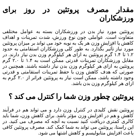
مقدار مصرف پروتئین در روز برای
ورزشکاران
پروتئین مورد نیاز بدن در ورزشکاران بسته به عوامل مختلفی
متفاوت است. عواملی چون نوع ورزش، شدت تمرینات و اهداف
کاهش یا افزایش وزن هر یک به نوبه خود می تواند بر میزان پروتئین
مورد نیاز تأثیر بگذارد. به طور کلی ورزشکاران استقامتی به حدود
۱.۲ تا ۱.۴ گرم پروتئین به ازای هر کیلوگرم وزن بدن نیاز دارند. در
مقابل ورزشکاران تمرینات قدرتی ممکن است به ۱.۴ تا ۲.۰ گرم
پروتئین به ازای هر کیلوگرم وزن بدن نیاز داشته باشند. همچنین در
صورتی که هدف کاهش وزن با حفظ تمرینات استقامتی و قدرتی
وجود داشته باشد، ممکن است نیاز به پروتئین فراتر از ۲.۰ گرم به
ازای هر کیلوگرم وزن بدن باشد.
پروتئین چطور وزن شما را کنترل می کند ؟
پروتئین نقش کلیدی در کنترل وزن دارد و می تواند هم در فرآیند
کاهش و هم در افزایش وزن مؤثر باشد. برای کاهش وزن، شما باید
کالری کمتری دریافت کنید نسبت به آنچه که مصرف می کنید. در
این راستا، پروتئین می تواند به شما کمک کند. مصرف پروتئین کافی
باعث افزایش متابولیسم و کاهش اشتها می شود.