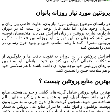
پروتئین مورد نیاز روزانه بانوان
در راستای موضوع پروتئین مورد نیاز بدن، تفاوت خاصی بین زنان و
مردان وجود ندارد. اما نکته قابل توجه این است که در دوران
بارداری، نیاز به پروتئین در زنان افزایش می یابد. متخصصان توصیه
می کنند که زنان در این دوران باید روزانه بین ۷۵ تا ۱۰۰ گرم
پروتئین مصرف کنند تا رشد مناسب جنین و بهبود خون رسانی در
بدن را تضمین کنند.
افزایش پروتئین در این دوران به تقویت بافت ها و جلوگیری از
مشکلات احتمالی کمک می کند. در نتیجه، بانوان باید به تأمین
نیازهای پروتئینی خود توجه ویژه ای داشته باشند تا هم سلامتی خود
و هم سلامت جنین را تضمین کنند.
بهترین منابع پروتئین چیست ؟
بهترین منابع پروتئین شامل گزینه های گیاهی و حیوانی هستند. منابع
گیاهی مانند سویا، آجیل، لوبیا و عدس به عنوان گزینه های سالم
شناخته می شوند. همچنین گوشت های بدون چربی مانند مرغ بدون
پوست، بوقلمون و انواع ماهی ها نیز از منابع غنی پروتئین به شمار
می روند. سفیده تخم مرغ و لبنیات کم چرب نیز به تأمین پروتئین