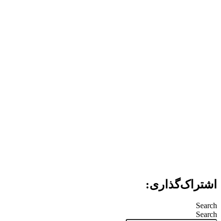
اشتراک‌گذاری:
Search
Search