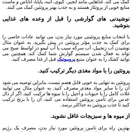
کمک می کند. غذاهایی مانند انجیر، کیوی، انبه، پاپایا، آناناس و ماست
منابع خوبی از پروتئاز هستند و به جذب بهتر پروتئین کمک می کنند.
نوشیدنی های گوارشی را قبل از وعده های غذایی
بنوشید.
با انتخاب منابع پروتئینی مورد نیاز بدن، می توانید عادات خاصی را
برای کمک به جذب مؤثر پروتئین در پیش بگیرید. به عنوان مثال
نوشیدن آب زنجبیل، آب سرکه سیب یا آب لیمو در اواسط صبح می
تواند به فعال شدن سیستم گوارش شما کمک کند. همچنین می
توانید کشک را به عنوان منبع
پروبیوتیک
قبل از غذا مصرف کنید.
پروتئین را با مواد مغذی دیگر ترکیب کنید.
پروتئین به تنهایی به خوبی قابل هضم نیست. بنابراین توصیه می شود
آن را با سایر مواد مغذی مصرف کنید. به عنوان مثال می توانید
غلات کامل را با حبوبات و آجیل را با میوه ها ترکیب کنید. اگر از دال
عدس برای تأمین پروتئین استفاده می کنید، آن را با برنج ترکیب
کنید تا جذب پروتئین به حداکثر برسد.
از میوه ها و سبزیجات غافل نشوید.
بهترین راه برای تامین پروتئین مورد نیاز بدن، مصرف یک رژیم