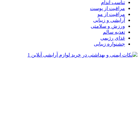
تناسب اندام
مراقبت از پوست
مراقبت از مو
آرایشی و زیبایی
ورزش و سلامتی
تغذیه سالم
غذای رژیمی
جشنواره زیبایی