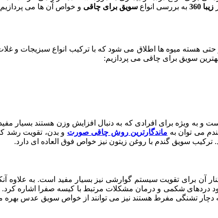
ز
زیبا 360
به بررسی انواع
سویق برای چاقی
و خواص آن ها می پردازیم.
و حتی هسته میوه ها اطلاق می شود که با ترکیب انواع سبزیجات و غلات
بهترین سویق برای چاقی می پردازیم:
 و به ویژه برای افرادی که به دنبال افزایش وزن هستند بسیار مفید م
ندم می توان به
ماندگارترین روش چاقی صورت
و بدن، تقویت رشد کو
 ترکیب سویق گندم با روغن زیتون نیز خواص فوق العاده ای دارد.
ار آن برای تقویت سیستم گوارشی نیز بسیار مفید است. به علاوه آن
بود دردهای شکمی و درمان مشکلات مرتبط با کیسه صفرا اشاره کرد
دچار تشنگی مفرط هستند نیز می توانند از خواص سویق عدس بهره من