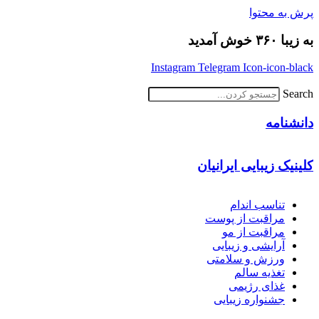
پرش به محتوا
به زیبا ۳۶۰ خوش آمدید
Instagram
Telegram
Icon-icon-black
Search
دانشنامه
کلینیک زیبایی ایرانیان
تناسب اندام
مراقبت از پوست
مراقبت از مو
آرایشی و زیبایی
ورزش و سلامتی
تغذیه سالم
غذای رژیمی
جشنواره زیبایی