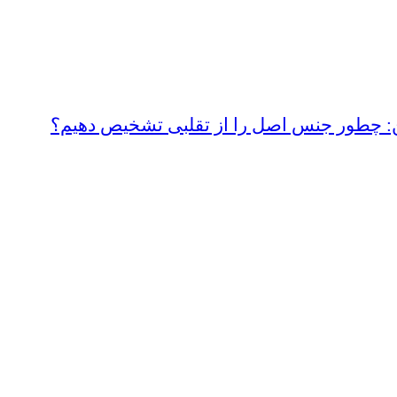
ین: چطور جنس اصل را از تقلبی تشخیص دهیم؟