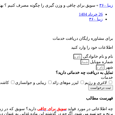
زیبا ۳۶۰
»
سویق برای چاقی و وزن گیری را چگونه مصرف کنیم ؟ بهت
26 خرداد 1404
زیبا ۳۶۰
برای مشاوره رایگان دریافت خدمات
اطلاعات خود را وارد کنید
نام و نام خانوادگی
شماره موبایل
شهر
تمایل به دریافت چه خدماتی دارید؟
خدمات
لاغری و رژیم
لیزر موهای زائد
زیبایی و جوانسازی
کاشت 
ثبت درخواست
فهرست مطالب
چه اطلاعاتی در مورد فواید
سویق برای چاقی
دارید؟ سویق که در زب
برنج و جو تهیه می شود. اگرچه در گذشته این ماده غذایی به عنوان د