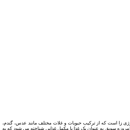
رژی زا است که از ترکیب حبوبات و غلات مختلف مانند عدس، گندم،
 امروزه سویق به عنوان یک غذا یا مکمل غذایی شناخته می شود که به