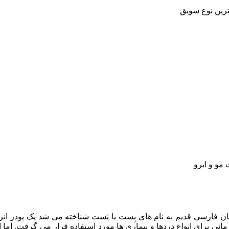
رین نوع سویق
مو و ابرو
ان فارسی قدیم به نام های پِست یا پَست شناخته می شد یک پودر ان
رمانی برای انواع دردها و بیماری ها مورد استفاده قرار می گرفت. اما