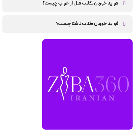
فواید خوردن گلاب قبل از خواب چیست؟
به افزایش احساس آرامش، کاهش اضطراب و تقویت سیستم عصبی
بدن کمک می کند.
فواید خوردن گلاب ناشتا چیست؟
به چربی سوزی، تقویت دستگاه گوارش و کاهش استرس کمک
می کند.