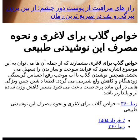
راز های مراقبت از پوست دور چشم؛ از بین بردن
تیرگی و پف در سریع‌ ترین زمان
خواص گلاب برای لاغری و نحوه
مصرف این نوشیدنی طبیعی
خواص گلاب برای لاغری
بیشمارند که از جمله آن ها می توان به این
موضوع اشاره نمود که فرایند سوخت و ساز بدن را تسهیل می
بخشد. همچنین نوشیدن گلاب با آب موجب رفع احساس گرسنگی
زودهنگام و کاهش ولع شیرینی می ‌گردد. قطعا داشتن چنین ویژگی
هایی در این ماده پرخاصیت باعث می شود مسیر کاهش وزن ساده
‌تر و پایدارتر باشد.
زیبا ۳۶۰
»
خواص گلاب برای لاغری و نحوه مصرف این نوشیدنی
طبیعی
7 خرداد 1404
زیبا ۳۶۰