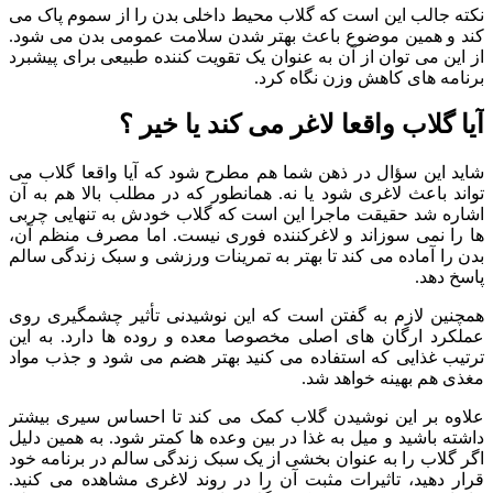
نکته جالب این است که گلاب محیط داخلی بدن را از سموم پاک می
کند و همین موضوع باعث بهتر شدن سلامت عمومی بدن می شود.
از این می توان از آن به عنوان یک تقویت کننده طبیعی برای پیشبرد
برنامه های کاهش وزن نگاه کرد.
آیا گلاب واقعا لاغر می کند یا خیر ؟
شاید این سؤال در ذهن شما هم مطرح شود که آیا واقعا گلاب می
تواند باعث لاغری شود یا نه. همانطور که در مطلب بالا هم به آن
اشاره شد حقیقت ماجرا این است که گلاب خودش به تنهایی چربی
ها را نمی سوزاند و لاغرکننده فوری نیست. اما مصرف منظم آن،
بدن را آماده می کند تا بهتر به تمرینات ورزشی و سبک زندگی سالم
پاسخ دهد.
همچنین لازم به گفتن است که این نوشیدنی تأثیر چشمگیری روی
عملکرد ارگان های اصلی مخصوصا معده و روده ها دارد. به این
ترتیب غذایی که استفاده می کنید بهتر هضم می شود و جذب مواد
مغذی هم بهینه خواهد شد.
علاوه بر این نوشیدن گلاب کمک می کند تا احساس سیری بیشتر
داشته باشید و میل به غذا در بین وعده ها کمتر شود. به همین دلیل
اگر گلاب را به عنوان بخشی از یک سبک زندگی سالم در برنامه خود
قرار دهید، تاثیرات مثبت آن را در روند لاغری مشاهده می کنید.