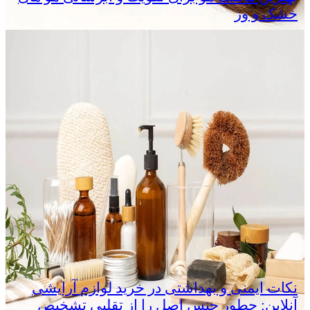
خشک و وز
نکات ایمنی و بهداشتی در خرید لوازم آرایشی
آنلاین: چطور جنس اصل را از تقلبی تشخیص