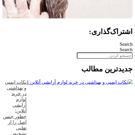
اشتراک‌گذاری:
Search
Search
جدید‌ترین مطالب
نکات ایمنی
و بهداشتی
در خرید
لوازم
آرایشی
آنلاین:
چطور جنس
اصل را از
تقلبی
تشخیص