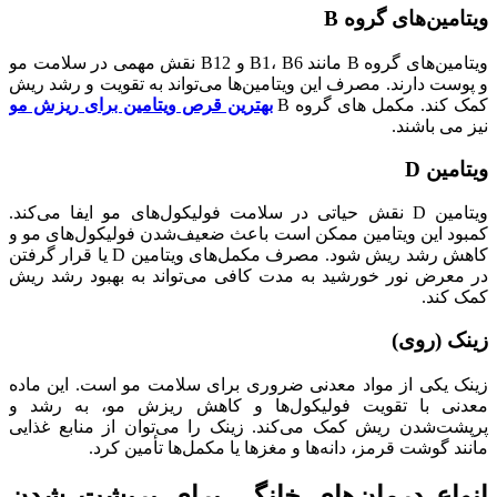
ویتامین‌های گروه B
ویتامین‌های گروه B مانند B1، B6 و B12 نقش مهمی در سلامت مو
و پوست دارند. مصرف این ویتامین‌ها می‌تواند به تقویت و رشد ریش
کمک کند. مکمل های گروه B
بهترین قرص ویتامین برای ریزش مو
نیز می باشند.
ویتامین D
ویتامین D نقش حیاتی در سلامت فولیکول‌های مو ایفا می‌کند.
کمبود این ویتامین ممکن است باعث ضعیف‌شدن فولیکول‌های مو و
کاهش رشد ریش شود. مصرف مکمل‌های ویتامین D یا قرار گرفتن
در معرض نور خورشید به مدت کافی می‌تواند به بهبود رشد ریش
کمک کند.
زینک (روی)
زینک یکی از مواد معدنی ضروری برای سلامت مو است. این ماده
معدنی با تقویت فولیکول‌ها و کاهش ریزش مو، به رشد و
پرپشت‌شدن ریش کمک می‌کند. زینک را می‌توان از منابع غذایی
مانند گوشت قرمز، دانه‌ها و مغزها یا مکمل‌ها تأمین کرد.
انواع درمان‌های خانگی برای پرپشت شدن