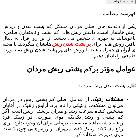
ثبت درخواست
فهرست مطالب
یکی از دغدغه های اصلی مردان مشکل کم پشت شدن و ریزش
ریش هایشان است. داشتن ریش هایی کم پشت و نامتقارن ظاهری
ناخوشایند به چهره ی شخص می بخشد. از این رو افراد به دنبال
یافتن روش هایی برای
پر پشت شدن ریش
هایشان میگردند. با مجله
ی
ایرانیان
همراه باشید تا روش های
پر پشت شدن ریش
به صورت
طبیعی را یادتان دهیم.
عوامل مؤثر برکم پشتی ریش مردان
مشکلات ژنتیک:
از عوامل اصلی کم پشتی ریش در مردان
می‌توان مشکلات ژنتیکی را نام برد. آرایش ژنتیک در آقایان
مشخص کننده سرعت رشد و میزان پرپشتی ریش است. اگر
کم پشتی و رشد تکه‌تکه موی صورت، در ژنتیک فرد
ریشه داشته باشد متأسفانه درمانی برای آن وجود ندارد. برای
رفع مشکلات ژنتیک فقط می‌توان از روش‌هایی چون کاشت
موی صورت استفاده کرد.