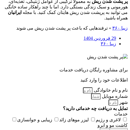
پر پشت شدن ریش
به معمولاً ترکیبی از عوامل ژنتیکی، تغذیه‌ای،
هورمونی و سبک زندگی بستگی دارد. اما با چند راهکار ساده خانگی
می توانید به پرپشت شدن ریش هایتان کمک کنید. با مجله
ایرانیان
همراه باشید.
زیبا ۳۶۰
»
ترفندهایی که باعث پر پشت شدن ریش می شوند
29 فروردین 1404
زیبا ۳۶۰
برای مشاوره رایگان دریافت خدمات
اطلاعات خود را وارد کنید
نام و نام خانوادگی
شماره موبایل
شهر
تمایل به دریافت چه خدماتی دارید؟
خدمات
لاغری و رژیم
لیزر موهای زائد
زیبایی و جوانسازی
کاشت مو و ابرو