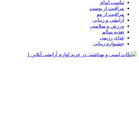
تناسب اندام
مراقبت از پوست
مراقبت از مو
آرایشی و زیبایی
ورزش و سلامتی
تغذیه سالم
غذای رژیمی
جشنواره زیبایی