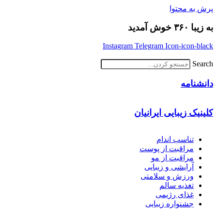
پرش به محتوا
به زیبا ۳۶۰ خوش آمدید
Instagram
Telegram
Icon-icon-black
Search
دانشنامه
کلینیک زیبایی ایرانیان
تناسب اندام
مراقبت از پوست
مراقبت از مو
آرایشی و زیبایی
ورزش و سلامتی
تغذیه سالم
غذای رژیمی
جشنواره زیبایی