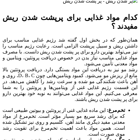
کدام مواد غذایی برای پرپشت شدن ریش
مفیدند ؟
همان‌طور که در بخش اول گفته شد رژیم غذایی مناسب برای
داشتن ریش و سبیل پرپشت الزامی است. رعایت رژیم مناسب را
نیز می‌تواند بهترین دارو برای پر پشت شدن ریش دانست. با مصرف
مواد غذایی مناسب نیاز بدن در خصوص دریافت پروتئین، ویتامین و
مواد معدنی تأمین می‌شود.
رشد مو نیز به دریافت این مواد بستگی دارد. دریافت پروتئین بالا
مانع از ریزش مو می‌شود. کمبود ویتامین‌هایی چون D، B، C، روی و
آهن باعث شکنندگی مو شده و سرعت رشد را کاهش می‌دهد. در
این قسمت رژیم غذایی غنی از ویتامین‌ها و پروتئین را به شما
معرفی می‌کنیم. این مواد غذایی می‌توانند به نوبه خود بهترین دارو
برای پر پشت شدن ریش باشند.
تخم‌مرغ:
این ماده غذایی غنی از پروتئین و بیوتین طبیعی است
که برای رشد سریع مو بسیار مؤثر است. تخم‌مرغ از مواد
معدنی مفید دیگری مانند آهن، کلسیم و روی نیز تشکیل شده
است. همین مواد باعث اهمیت تخم‌مرغ برای تقویت رشد
موی صورت است.
جگر:
جگر غنی از مواد است که برای رشد سریع و تقویت