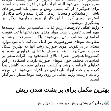
سروصورت می‌شود البته اثرات آن در افراد متفاوت است.
برای جلوگیری از کم پشتی ریش و سبیل باید استرس‌های
ناشی از مشکلات و مسائل زندگی کنترل شده و تاحدامکان از
استرس دوری کرد. با این کار از بروز بیماری‌ها دیگر نیز
پیشگیری می‌شود.
رژیم غذایی نادرست:
رژیم غذایی مناسب در تمامی زمینه‌ها
مهم است. تأمین درست مواد مغذی بدن نه‌تنها باعث تقویت
اندام‌های مختلف بدن می‌شود؛ بلکه به‌سرعت رشد و
مقاومت موهای سروصورت نیز کمک می‌کند. با تأمین موارد
مغذی برای تقویت موی صورت رشد آنها به بهترین شکل
صورت می‌گیرد. البته مصرف غذاهای فراوری شده و
کنسروها همچنین مصرف بالای فست‌فود و… اثرات منفی بر
اندام‌های مختلف چون موهای صورت دارد. با استفاده از این
غذاهای نامناسب رشد و کیفیت موهای صورت، کاهش پیدا
کرده و باعث ایجاد نارضایتی در افراد می‌شود. در نتیجه
رعایت درست رژیم غذایی بر روی رشد موها بسیار تأثیرگذار
است.
بهترین مکمل برای پر پشت شدن ریش