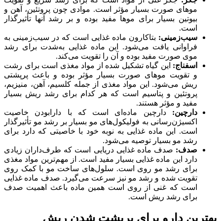
موهای صورت بسیار مؤثر است. موادی چون پروتئین، آهن و
بیوتین بسیار برای موها مفید بوده و بر رشد آنها تأثیرگذار
است.
سیب‌زمینی:
بتاکارون ماده غذایی است که در سیب‌زمینی به
فراوانی یافت می‌شود. این ماده غذایی به‌شدت برای رشد
موی صورت مفید بوده و آن را تقویت می‌کند.
اسفناج:
این گیاه تشکیل شده از مواد مغذی است برای رشت
و تقویت موهای صورت بسیار مؤثر بوده و باعث پرپشتی
ریش می‌شود. این مواد مغذی از جمله کلسیم، آهن، منیزیم،
پروتئین و پتاسیم است که هر کدام برای رشد ریش بسیار
مفید و مؤثر هستند.
دارچین:
دارچین ماده‌ای است که با دارابودن خاصیت
اکسیژن‌رسانی به فولیکول‌های مو بسیار بر رشد مو تأثیرگذار
است. این ماده غذایی به نوبه خود با خاصیتی که دارد برای
رشد مو بسیار توصیه می‌شود.
صدف:
صدف ماده غذایی دریایی است که طرف‌داران زیادی
دارد این ماده غذایی بسیار مفید است. از مهم‌ترین مواد مغذی
برای رشد مو روی است. سلول‌های ساخت مو با کمک روی
تقویت شده و رشد مو نیز سرعت می‌گیرد. صدف ماده غذایی
است که غنی از روی است همین ماده باعث اهمیت صدف
برای رشد ریش است.
بهترین دارو برای پرپشت شدن ریش