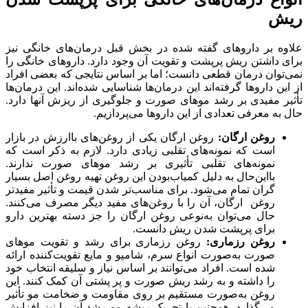
ریش
علاوه بر داروهای گفته شده در بخش قبل درمان‌های خانگی نیز
برای داشتن ریش پرپشت و تقویت آن وجود دارد. داروهای خانگی را
نمی‌توان درمان قطعی دانست؛ اما بر اساس نتایجی که بعضی افراد
از این داروها گرفته‌اند این درمان‌ها شناسایی شده‌اند. این درمان‌ها
تأثیر مفیدی بر رشد موهای صورت و جلوگیری از ریزش آنها دارد.
حال به معرفی تعدادی از این داروها می‌پردازیم.
روغن ارگان:
روغن ارگان یکی از روغن‌های باارزش در بازار
است که نمونه‌های تقلبی زیادی دارد. لازم به ذکر است که
نمونه‌های تقلبی تأثیری بر رشد موهای صورت ندارند.
بااین‌حال به دلیل کمیاب‌بودن این روغن تهیه روغن اصل بسیار
گران تمام می‌شود. برای مناسب‌تر شدن قیمت و تأثیر مفیدتر
روغن ارگان، آن را با روغن‌های مفید دیگر مصرف می‌کنند.
حال می‌توان به‌نوعی روغن ارگان را جز دسته بهترین دارو
برای پرپشت شدن ریش دانست.
روغن رزماری:
روغن رزماری برای رشد و تقویت موهای
صورت به‌صورت انواع سرم، شامپو و مایع تقویت‌کننده ارائه
شده است. افراد می‌توانند بر اساس نیاز و سلیقه انتخاب خود
را داشته و به رشد ریش صورت و پر پشتی آن کمک کنند. این
روغن به‌صورت مستقیم بر روی مقاومت و ضخامت مو تأثیر
می‌گذارد. همچنین با تحریک ریشه مو رشد آن را نیز افزایش