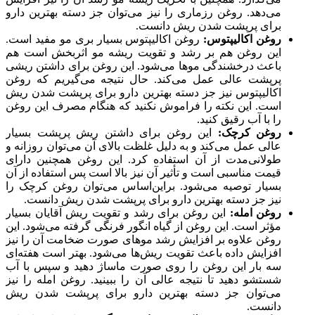
می‌دهد. روغن رزماری را نیز می‌توان جز دسته بهترین دارو
برای پرپشت شدن ریش دانست.
روغن اکالیپتوس:
روغن اکالیپتوس بسیار بری مو مفید است.
این روغن هم بر رشد و تقویت ریشه مو اثربخش است هم
باعث درخشندگی موها می‌شود. این روغن برای داشتن ریشی
پرپشت عالی عمل می‌کند. حال نتیجه می‌گیریم که روغن
اکالیپتوس نیز جز دسته بهترین دارو برای پرپشت شدن ریش
است. این نکته را فراموش نکنید که هنگام مصرف این روغن
را با آب رقیق کنید.
روغن کرچک:
این روغن برای داشتن ریش پرپشت بسیار
عالی عمل می‌کند و به دلیل غلظت بالای آن می‌توان روزانه و
طولانی‌مدت از آن استفاده کرد. این روغن همچنین دارای
قیمت مناسبی است و تأثیر آن نیز بالا است پس استفاده از آن
بسیار توصیه می‌شود. براین‌اساس می‌توان روغن کرچک را
نیز جز دسته بهترین دارو برای پرپشت شدن ریش دانست.
روغن امله:
این روغن برای رشد و تقویت ریش آقایان بسیار
مؤثر است. این روغن از گیاه انگور فرنگی گرفته می‌شود. این
روغن علاوه بر افزایش رشد موهای صورت ضخامت آن را نیز
افزایش داده باعث تقویت ریش‌ها می‌شود. بهتر است هفته‌ای
سه بار این روغن را روی صورت ماساژ دهید و سپس با آب
شستشو دهید تا نتیجه عالی آن را ببینید. روغن امله را نیز
می‌توان جز دسته بهترین دارو برای پرپشت شدن ریش
دانست.