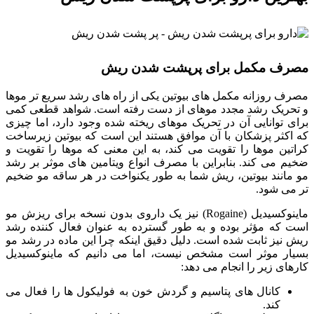
مصرف مکمل برای پرپشت شدن ریش
مصرف روزانه مکمل های بیوتین یکی از راه های رشد سریع تر موها
و تحریک رشد مجدد موهای از دست رفته است. شواهد قطعی کمی
برای توانایی آن در تحریک موهای ریخته شده وجود دارد، اما چیزی
که اکثر پزشکان با آن موافق هستند این است که بیوتین زیرساخت
کراتین موها را تقویت می کند، به این معنی که موها را تقویت و
ضخیم می کند. بنابراین با مصرف انواع ویتامین های موثر بر رشد
مو مانند بیوتین، ریش شما به طور یکنواخت در هر ساقه مو ضخیم
تر می شود.
ماینوکسیدیل (Rogaine) نیز یک داروی بدون نسخه برای ریزش مو
است که مؤثر بوده و به طور گسترده به عنوان فعال کننده رشد
ریش نیز ثابت شده است. دلیل دقیق اینکه چرا این ماده در رشد مو
بسیار موثر است مشخص نیست، اما می دانیم که ماینوکسیدیل
کارهای زیر را انجام می دهد:
کانال های پتاسیم و گردش خون به فولیکول ها را فعال می
کند.