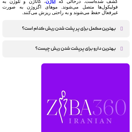
کشف شده‌است. درحالی که
آناژن
، کاتاژن و تلوژن به
فولیکول‌ها متصل می‌شوند. موهای اگزوژن به صورت
غیرفعال حفظ می‌شوند و به راحتی ریزش می‌کنند.
بهترین مکمل برای پر پشت شدن ریش کدام است؟
ویتامین‌های گروه B، D و زینک
بهترین دارو برای پرپشت شدن ریش چیست؟
مکمل های بیوتین و ماینوکسیدیل