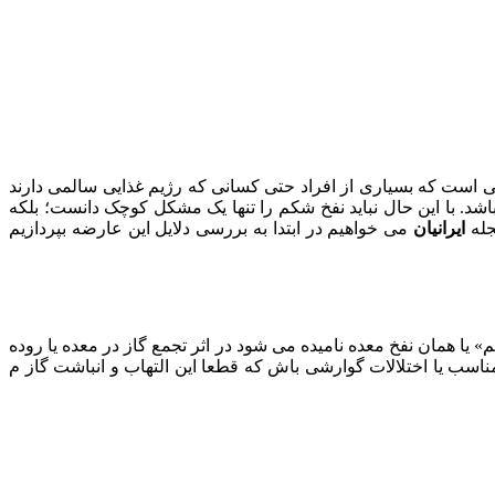
ت که بسیاری از افراد حتی کسانی که رژیم غذایی سالمی دارند
شد. با این حال نباید نفخ شکم را تنها یک مشکل کوچک دانست؛ بلکه
جله
ایرانیان
می خواهیم در ابتدا به بررسی دلایل این عارضه بپردازیم
ا همان نفخ معده نامیده می شود در اثر تجمع گاز در معده یا روده
مناسب یا اختلالات گوارشی باش که قطعا این التهاب و انباشت گاز م