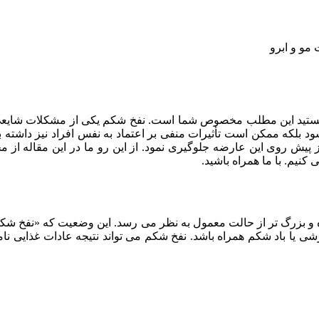
مو و ابرو
تید این مطلب مخصوص شما است. نفخ شکم یکی از مشکلات شایعی اس
د بلکه ممکن است تأثیرات منفی بر اعتماد به نفس افراد نیز داشته با
 پیش روی این عارضه جلوگیری نمود. از این رو ما در این مقاله از م
کنیم. با ما همراه باشید.
 بزرگ تر از حالت معمول به نظر می رسد. این وضعیت که «نفخ شکم» ی
شی یا باد شکم همراه باشد. نفخ شکم می تواند نتیجه عادات غذایی نا