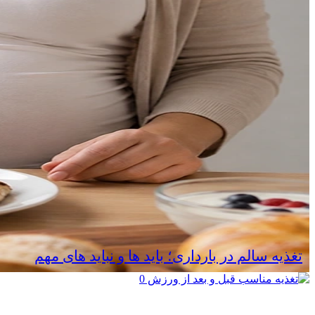
تغذیه سالم در بارداری؛ باید ها و نباید های مهم