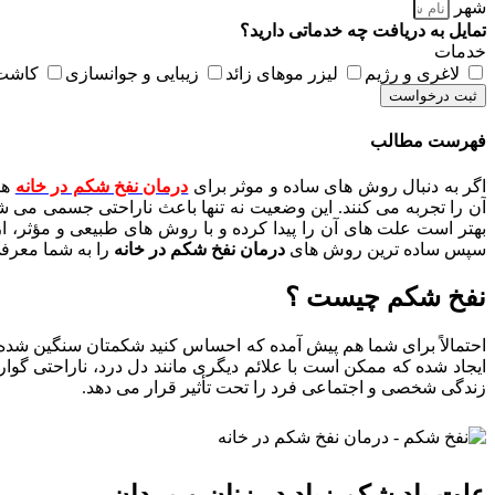
شهر
تمایل به دریافت چه خدماتی دارید؟
خدمات
لاغری و رژیم
لیزر موهای زائد
زیبایی و جوانسازی
کاشت 
ثبت درخواست
فهرست مطالب
اگر به دنبال روش های ساده و موثر برای
درمان نفخ شکم در خانه
هس
آن را تجربه می کنند. این وضعیت نه تنها باعث ناراحتی جسمی می شو
بهتر است علت های آن را پیدا کرده و با روش های طبیعی و مؤثر، از
سپس ساده ترین روش های
درمان نفخ شکم در خانه
را به شما معرفی 
نفخ شکم چیست ؟
احتمالاً برای شما هم پیش آمده که احساس کنید شکمتان سنگین شده و
ایجاد شده که ممکن است با علائم دیگری مانند دل درد، ناراحتی گوار
زندگی شخصی و اجتماعی فرد را تحت تأثیر قرار می دهد.