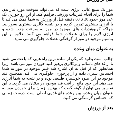
موز یک منبع عالی انرژی است که می تواند سوخت مورد نیاز بدن
شما را برای انجام تمرینات ورزشی فراهم کند. از این رو خوردن یک
عدد موز حدود 30 تا 60 دقیقه قبل از ورزش به شما کمک می کند تا
با انرژی بیشتری تمرین کرده و در نتیجه کالری بیشتری بسوزانید.
چراکه کربوهیدرات های موجود در موز به سرعت جذب شده و
انرژی لازم را برای عضلات شما فراهم می کنند. علاوه بر این
پتاسیم موجود در موز از گرفتگی عضلات جلوگیری می نماید.
به عنوان میان وعده
جالب است بدانید که یکی از ساده ترین راه هایی که باعث می شود
تا از غذاهای ناسالم و پرکالری پرهیز کنید خوردن موز می باشد. زیرا
همانطور که از قبل به آن اشاره شد فیبر موجود در موز به شما
احساس سیری داده و از پرخوری جلوگیری می کند. همچنین قند
موجود در این میوه خوشمزه طبیعی بوده و در نتیجه به شما انرژی
می دهد. این خود مانع از افت قند موجود در بدنتان می گردد. با این
تفاسیر می توان اینگونه گفت که بهترین زمان برای خوردن موز به
عنوان میان وعده، بین وعده های غذایی اصلی است. درست زمانی
که احساس گرسنگی می کنید.
بعد از ورزش