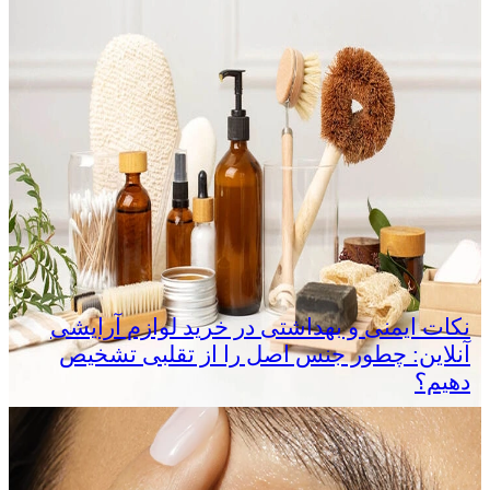
نکات ایمنی و بهداشتی در خرید لوازم آرایشی
آنلاین: چطور جنس اصل را از تقلبی تشخیص
دهیم؟