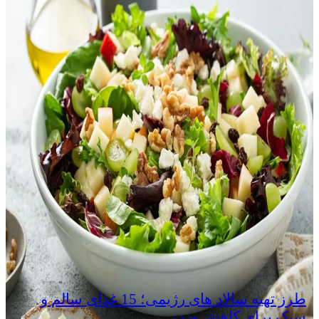
طرز تهیه سالاد های رژیمی؛ 15 غذای سالم و
سبک برای کاهش وزن