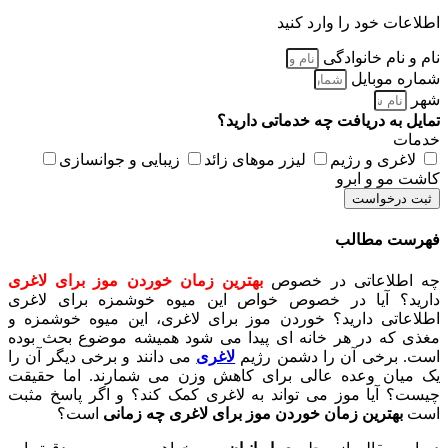
اطلاعات خود را وارد کنید
نام و نام خانوادگی
شماره موبایل
شهر
تمایل به دریافت چه خدماتی دارید؟
خدمات
لاغری و رژیم
لیزر موهای زائد
زیبایی و جوانسازی
کاشت مو و ابرو
ثبت درخواست
فهرست مطالب
چه اطلاعاتی در خصوص
بهترین زمان خوردن موز برای لاغری
دارید؟ آیا در خصوص خواص این میوه خوشمزه برای لاغری
اطلاعاتی دارید؟ خوردن موز برای لاغری، این میوه خوشمزه و
مغذی که در هر خانه ای پیدا می شود همیشه موضوع بحث بوده
است. برخی آن را دشمن رژیم
لاغری
می دانند و برخی دیگر آن را
یک میان وعده عالی برای کاهش وزن می شمارند. اما حقیقت
چیست؟ آیا موز می تواند به لاغری کمک کند؟ و اگر پاسخ مثبت
است
بهترین زمان خوردن موز برای لاغری چه زمانی
است؟