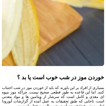
خوردن موز در شب خوب است یا بد ؟
بسیاری از افراد بر این باورند که باید از خوردن موز در شب اجتناب
کنند. اما این قاعده به طور قطعی صحیح نیست. چراکه موز میوه
ای مغذی و کامل است که سرشار از ویتامین ها و مواد معدنی
است. تاجایی که طبق تحقیقات به عمل آمده از گزارشات آیورودا
(طب سنتی هند) خوردن آن در شب ناامن و خطرزا نیست.