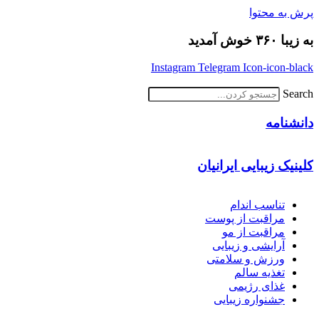
پرش به محتوا
به زیبا ۳۶۰ خوش آمدید
Instagram
Telegram
Icon-icon-black
Search
دانشنامه
کلینیک زیبایی ایرانیان
تناسب اندام
مراقبت از پوست
مراقبت از مو
آرایشی و زیبایی
ورزش و سلامتی
تغذیه سالم
غذای رژیمی
جشنواره زیبایی