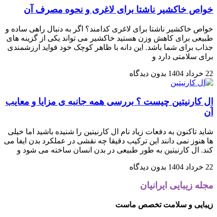
خواص خاکشیر ناشتا برای لاغری و نحوه مصرف آن
خواص خاکشیر ناشتا برای لاغری کدامند؟ اگر به دنبال راهی ساده و
طبیعی برای کاهش وزن هستید خاکشیر می تواند یکی از گزینه های
جذاب برای شما باشد. این دانه با ظاهر کوچک خود فواید ارزشمندی
برای سلامتی دارد و
22 خرداد 1404
بدون دیدگاه
ال کارنیتین چیست ؟ بررسی همه جانبه ی مزایا و معایب
آن
شاید تاکنون به دفعات زیاد نام ال کارنیتین را شنیده باشید اما خیلی
ها هنوز نمی دانند این ترکیب دقیقا چه نقشی در عملکرد بدن ایفا می
کند. ال کارنیتین به طور طبیعی در بدن انسان ساخته می شود و
22 خرداد 1404
بدون دیدگاه
مجله زیبایی ایرانیان
زیبایی و سلامت تخصص ماست