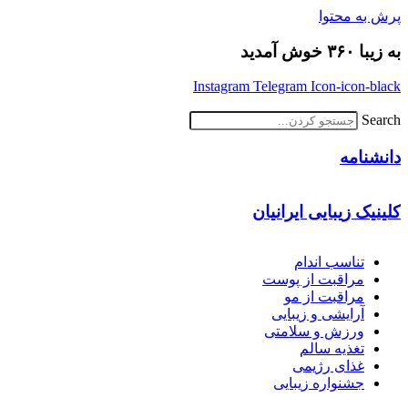
پرش به محتوا
به زیبا ۳۶۰ خوش آمدید
Instagram
Telegram
Icon-icon-black
Search
دانشنامه
کلینیک زیبایی ایرانیان
تناسب اندام
مراقبت از پوست
مراقبت از مو
آرایشی و زیبایی
ورزش و سلامتی
تغذیه سالم
غذای رژیمی
جشنواره زیبایی