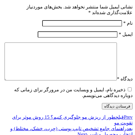
نشانی ایمیل شما منتشر نخواهد شد.
بخش‌های موردنیاز
علامت‌گذاری شده‌اند
*
نام
*
ایمیل
*
دیدگاه
*
ذخیره نام، ایمیل و وبسایت من در مرورگر برای زمانی که
دوباره دیدگاهی می‌نویسم.
Prev
قبل
چطور از ریزش مو جلوگیری کنیم؟ 15 روش موثر برای
تقویت مو
بعد
راهنمای جامع تشخیص تایپ پوستی (چرب، خشک، مختلط) و
انتخاب محصول مناسب
Next