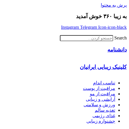
پرش به محتوا
به زیبا ۳۶۰ خوش آمدید
Instagram
Telegram
Icon-icon-black
Search
دانشنامه
کلینیک زیبایی ایرانیان
تناسب اندام
مراقبت از پوست
مراقبت از مو
آرایشی و زیبایی
ورزش و سلامتی
تغذیه سالم
غذای رژیمی
جشنواره زیبایی