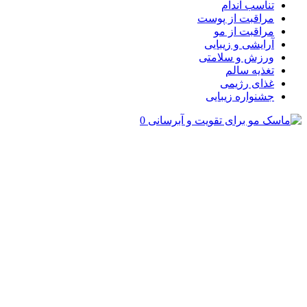
تناسب اندام
مراقبت از پوست
مراقبت از مو
آرایشی و زیبایی
ورزش و سلامتی
تغذیه سالم
غذای رژیمی
جشنواره زیبایی