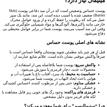
مینیمال نیاز دارد؟
پوست حساس وضعیتی است که در آن سد دفاعی پوست (Skin
Barrier) ضعیف شده یا آسیب دیده است. این سد، مانند یک سپر
عمل می‌کند که رطوبت را حفظ کرده و از ورود عوامل محرک
خارجی مانند باکتری‌ها، آلودگی‌ها و مواد شیمیایی جلوگیری می‌کند.
وقتی این سد آسیب می‌بیند، پوست شما در برابر عوامل محیطی بی
دفاع می‌شود.
نشانه‌ های اصلی پوست حساس
قبل از هر چیز باید مطمئن شوید پوستتان واقعاً حساس است یا
صرفاً واکنش موقتی نشان داده است. علائم شایع عبارتند از:
واکنش سریع:
پوست شما بلافاصله پس از استفاده از
محصولات جدید، دچار قرمزی یا سوزش می‌شود.
حساسیت به محیط:
باد سرد، آفتاب داغ یا تغییرات آب‌ و
هوایی باعث ایجاد التهاب در پوست شما می‌شود.
خشکی مداوم:
حتی پس از مرطوب‌ کننده، احساس کشیدگی
و خشکی دارید.
قرمزی‌ های پراکنده:
وجود رگ‌ های خونی ریز قابل مشاهده یا
لکه‌ های قرمز بدون دلیل مشخص.
چرا “مینیمالیسم” برای شما معجزه می‌کند؟