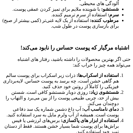
آلودگی‌ های محیطی.
شستشو:
با شوینده ملایم برای تمیز کردن عمقی پوست.
سرم:
استفاده از سرم ترمیم‌ کننده.
مرطوب‌ کننده:
استفاده از یک لایه غنی‌تر (کمی بیشتر از صبح)
برای بازسازی پوست در طول شب.
اشتباه مرگبار که پوست حساس را نابود می‌کند!
حتی اگر بهترین محصولات را داشته باشید، رفتار های اشتباه
می‌تواند همه چیز را خراب کند:
استفاده از اسکراب‌ها:
ذرات زبر اسکراب برای پوست سالم
هم گاهی خشن است، چه برسد به پوست حساس. لایه‌برداری
فیزیکی را کاملاً از روتین خود حذف کنید.
شستشوی زیاد:
روزی دوبار شستشو کافی است. شستن
بیش از حد، چربی طبیعی پوست را از بین می‌برد و التهاب را
دوچندان می‌کند.
دمای نامناسب آب:
آب داغ دشمن شماره یک سد دفاعی
پوست است. همیشه از آب ولرم مایل به سرد استفاده کنید.
استفاده از ابزار های پاکسازی:
برس‌های لرزشی یا فیس‌
براش‌ها برای پوست شما بسیار خشن هستند. فقط از دستان
تمیز خود استفاده کنید.