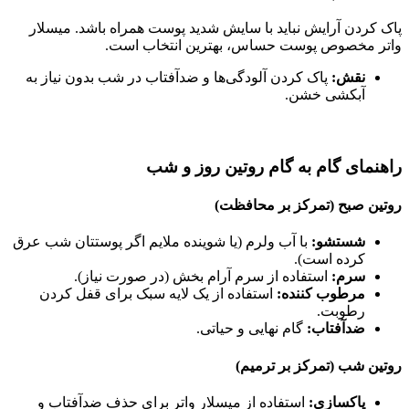
پاک کردن آرایش نباید با سایش شدید پوست همراه باشد. میسلار
واتر مخصوص پوست حساس، بهترین انتخاب است.
نقش:
پاک کردن آلودگی‌ها و ضدآفتاب در شب بدون نیاز به
آبکشی خشن.
راهنمای گام‌ به‌ گام روتین روز و شب
روتین صبح (تمرکز بر محافظت)
شستشو:
با آب ولرم (یا شوینده ملایم اگر پوستتان شب عرق
کرده است).
سرم:
استفاده از سرم آرام‌ بخش (در صورت نیاز).
مرطوب‌ کننده:
استفاده از یک لایه سبک برای قفل کردن
رطوبت.
ضدآفتاب:
گام نهایی و حیاتی.
روتین شب (تمرکز بر ترمیم)
پاکسازی:
استفاده از میسلار واتر برای حذف ضدآفتاب و