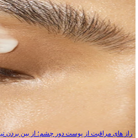
راز های مراقبت از پوست دور چشم؛ از بین بردن تی