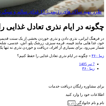
طرز تهیه سالاد های رژیمی؛ 15 غذای سالم و سبک برای کاهش وزن
چگونه در ایام نذری تعادل غذایی ر
در فرهنگ ایرانی، نذری دادن و نذری خوردن بخشی از یک سنت قدیمی و ا
خود، غذا هایی مانند قیمه، قرمه‌ سبزی، زرشک‌ پلو، آش، عدسی، شله‌
شمار می‌رود. برای بسیاری از افراد، دریافت و خوردن نذری نه‌ تنه
زیبا ۳۶۰
»
چگونه در ایام نذری تعادل غذایی را حفظ کنیم؟
7 تیر 1405
زیبا ۳۶۰
برای مشاوره رایگان دریافت خدمات
اطلاعات خود را وارد کنید
نام و نام خانوادگی