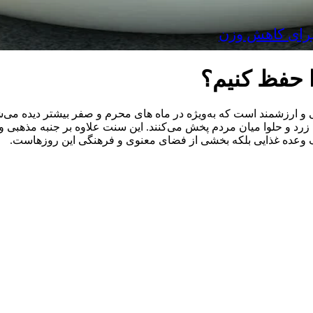
ا حفظ کنیم؟
رزشمند است که به‌ویژه در ماه‌ های محرم و صفر بیشتر دیده می‌شود. 
 زرد و حلوا میان مردم پخش می‌کنند. این سنت علاوه بر جنبه مذهبی 
ا یک وعده غذایی بلکه بخشی از فضای معنوی و فرهنگی این روزهاست.