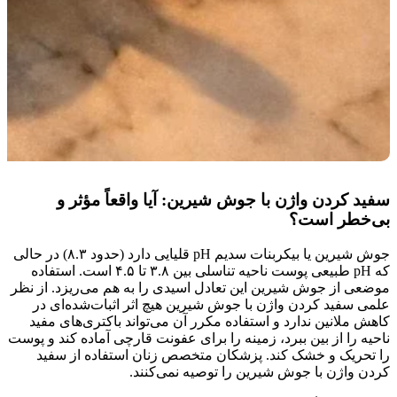
سفید کردن واژن با جوش شیرین: آیا واقعاً مؤثر و
بی‌خطر است؟
جوش شیرین یا بیکربنات سدیم pH قلیایی دارد (حدود ۸.۳) در حالی
که pH طبیعی پوست ناحیه تناسلی بین ۳.۸ تا ۴.۵ است. استفاده
موضعی از جوش شیرین این تعادل اسیدی را به هم می‌ریزد. از نظر
علمی سفید کردن واژن با جوش شیرین هیچ اثر اثبات‌شده‌ای در
کاهش ملانین ندارد و استفاده مکرر آن می‌تواند باکتری‌های مفید
ناحیه را از بین ببرد، زمینه را برای عفونت قارچی آماده کند و پوست
را تحریک و خشک کند. پزشکان متخصص زنان استفاده از سفید
کردن واژن با جوش شیرین را توصیه نمی‌کنند.