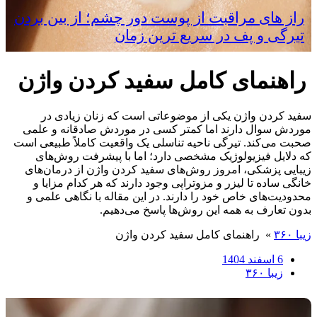
راز های مراقبت از پوست دور چشم؛ از بین بردن
تیرگی و پف در سریع‌ ترین زمان
راهنمای کامل سفید کردن واژن
سفید کردن واژن یکی از موضوعاتی است که زنان زیادی در
موردش سوال دارند اما کمتر کسی در موردش صادقانه و علمی
صحبت می‌کند. تیرگی ناحیه تناسلی یک واقعیت کاملاً طبیعی است
که دلایل فیزیولوژیک مشخصی دارد؛ اما با پیشرفت روش‌های
زیبایی پزشکی، امروز روش‌های سفید کردن واژن از درمان‌های
خانگی ساده تا لیزر و مزوتراپی وجود دارند که هر کدام مزایا و
محدودیت‌های خاص خود را دارند. در این مقاله با نگاهی علمی و
بدون تعارف به همه این روش‌ها پاسخ می‌دهیم.
زیبا ۳۶۰
»
راهنمای کامل سفید کردن واژن
6 اسفند 1404
زیبا ۳۶۰