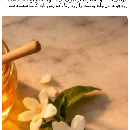
زردچوبه می‌تواند پوست را زرد رنگ کند پس باید کاملاً شسته شود.