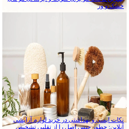
خشک و وز
نکات ایمنی و بهداشتی در خرید لوازم آرایشی
آنلاین: چطور جنس اصل را از تقلبی تشخیص