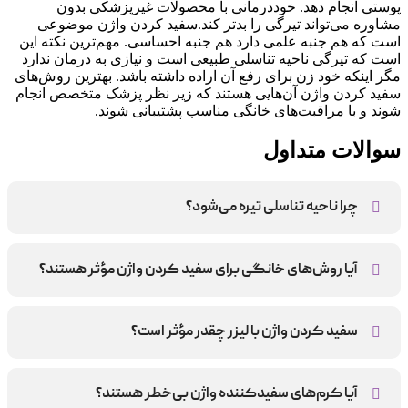
پوستی انجام دهد. خوددرمانی با محصولات غیرپزشکی بدون
مشاوره می‌تواند تیرگی را بدتر کند.سفید کردن واژن موضوعی
است که هم جنبه علمی دارد هم جنبه احساسی. مهم‌ترین نکته این
است که تیرگی ناحیه تناسلی طبیعی است و نیازی به درمان ندارد
مگر اینکه خود زن برای رفع آن اراده داشته باشد. بهترین روش‌های
سفید کردن واژن آن‌هایی هستند که زیر نظر پزشک متخصص انجام
شوند و با مراقبت‌های خانگی مناسب پشتیبانی شوند.
سوالات متداول
چرا ناحیه تناسلی تیره می‌شود؟
تیرگی ناحیه تناسلی به دلیل تجمع ملانین در پوست و عواملی مانند
نوسانات هورمونی، اصطکاک پوست و ژنتیک ایجاد می‌شود.
آیا روش‌های خانگی برای سفید کردن واژن مؤثر هستند؟
روش‌های خانگی مانند استفاده از زردچوبه یا جوش شیرین ممکن
است اثرات موقتی داشته باشند، اما نمی‌توانند تیرگی واژن را به‌طور
سفید کردن واژن با لیزر چقدر مؤثر است؟
دائمی از بین ببرند.
سفید کردن واژن با لیزر یکی از مؤثرترین روش‌ها است و معمولاً
نتایج آن بین ۱ تا ۲ سال ماندگاری دارد.
آیا کرم‌های سفیدکننده واژن بی‌خطر هستند؟