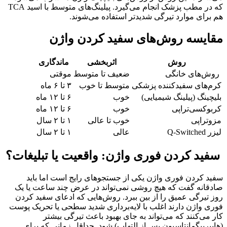
که در مطب پزشک انجام می‌گیرد. پیلینگ‌های متوسط با اسید TCA
هم برای موارد تیرگی شدیدتر استفاده می‌شوند.
مقایسه روش‌های سفید کردن واژن
روش
اثربخشی
ماندگاری
روش‌های خانگی
ضعیف تا متوسط
موقتی
کرم‌های سفیدکننده پزشکی
متوسط تا خوب
۳ تا ۶ ماه
بلیچینگ (پیلینگ شیمیایی)
خوب
۶ تا ۱۲ ماه
کربوکسی‌تراپی
خوب
۶ تا ۱۲ ماه
مزوتراپی
خوب تا عالی
۱ تا ۲ سال
لیزر Q-Switched
عالی
۱ تا ۲ سال
سفید کردن فوری واژن: واقعیت یا تبلیغات؟
سفید کردن فوری واژن یکی از جستجوهای رایج است اما باید
صادقانه گفت که هیچ روشی نمی‌تواند در عرض چند ساعت یا یک
روز تیرگی عمیق را از بین ببرد. روش‌هایی که ادعای سفید کردن
فوری واژن دارند اغلب با لایه‌برداری شدید سطحی یا تحریک پوست
کار می‌کنند که می‌تواند به جای بهبود باعث تیرگی بیشتر
(هایپرپیگمانتاسیون پس از التهاب) شود. حداقل زمانی که برای