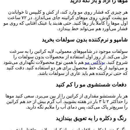
موها را آزاد و باز نگه دارید
هر چیزی که فشار روی مو وارد کند، از کش و کلیپس تا خواباندن
مو پشت گوش، روی موهای کراتینه جای می‌اندازد. در ۷۲ ساعت
اول موها را کاملاً باز رها کنید. حتی هدبند یا عینک آفتابی که روی مو
فشار می‌آورد هم می‌تواند خط بیندازد.
شامپو و نرم‌کننده بدون سولفات بخرید
سولفات موجود در شامپوهای معمولی، لایه کراتین را به سرعت
حل می‌کند. از روز اول استفاده از محصولات بدون سولفات را
شروع کنید.
بوتاکس مو
هم با همین نوع محصولات نگهداری می‌شود
و می‌توانید از یک خط محصول برای هر دو استفاده کنید. دقت کنید
که حتی نرم‌کننده هم باید عاری از سولفات باشد.
دفعات شستشوی مو را کم کنید
هر بار شستشو مقداری از کراتین را از بین می‌برد. سعی کنید موها
را حداکثر ۲ تا ۳ بار در هفته بشویید. آب گرم بیش از حد هم کراتین
را سریع‌تر پاک می‌کند، پس دمای آب را ملایم نگه دارید.
رنگ و دکلره را به تعویق بیندازید
رنگ کردن یا دکلره بلافاصله پس از کراتین، لایه محافظ را تخریب