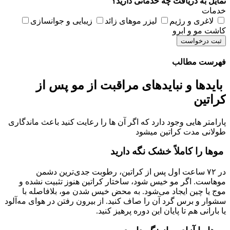
تمایل به دریافت چه خدماتی دارید؟
خدمات
لاغری و رژیم
لیزر موهای زائد
زیبایی و جوانسازی
کاشت مو و ابرو
ثبت درخواست
فهرست مطالب
بایدها و نبایدهای مراقبت از مو پس از
کراتین
پارامتر هایی وجود دارد که اگر آن ها را رعایت کنید باعث ماندگاری
طولانی مدت کراتین میشود
موها را کاملاً خشک نگه دارید
در ۷۲ ساعت اول پس از کراتین، رطوبت جدی‌ترین دشمن
موهاست. اگر مو خیس شود، ساختار کراتین هنوز تثبیت نشده و
موج یا چین ایجاد می‌شود. به محض خیس شدن مو، بلافاصله با
سشوار و برس گرد آن را صاف کنید. از بیرون رفتن در هوای مه‌آلود
یا بارانی هم تا پایان این دوره پرهیز کنید.