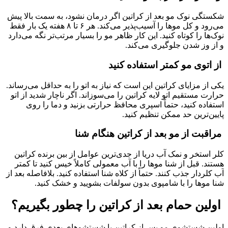
شکستگی نوک مو بعد از کراتین اگر درمان نشود، به سمت بالا پیش
می‌رود و کل موها را آسیب‌پذیر می‌کند. هر ۶ تا ۸ هفته یک بار فقط
نوک‌ها را کوتاه کنید. این کار ظاهر مو را بسیار مرتب‌تر نگه می‌دارد
و از وز شدن جلوگیری می‌کند.
از اتوی مو کمتر استفاده کنید
یکی از مزایای کراتین این است که نیاز به اتو را به حداقل می‌رساند.
حرارت مستقیم اتو لایه کراتین را می‌سوزاند. اگر ناچار شدید از اتو
استفاده کنید، حتماً اسپری محافظ حرارتی بزنید و دما را روی
پایین‌ترین حد ممکن تنظیم کنید.
مراقبت از مو بعد از کراتین هنگام شنا
کلر استخر و نمک آب دریا از جدی‌ترین عوامل از بین برنده کراتین
هستند. قبل از شنا موها را با آب معمولی کاملاً خیس کنید تا کمتر
آب کلردار جذب کنند. حتماً از کلاه شنا استفاده کنید. بلافاصله بعد از
شنا موها را با شامپوی بدون سولفات بشویید و خشک کنید.
اولین حمام بعد از کراتین را چطور بگیریم؟
اولین شستشوی مو پس از کراتین با شستشوهای بعدی فرق دارد و