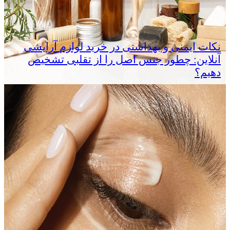
نکات ایمنی و بهداشتی در خرید لوازم آرایشی
آنلاین: چطور جنس اصل را از تقلبی تشخیص
دهیم؟