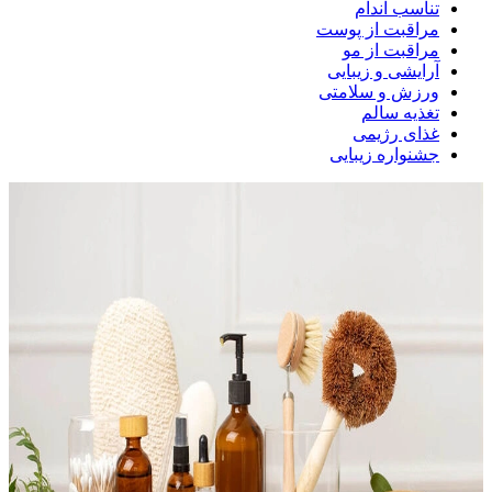
تناسب اندام
مراقبت از پوست
مراقبت از مو
آرایشی و زیبایی
ورزش و سلامتی
تغذیه سالم
غذای رژیمی
جشنواره زیبایی