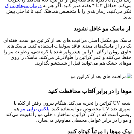
می‌کند. حداقل ۳ تا ۴ هفته صبر کنید. اگر هم به
درمان موهای نازک
فکر می‌کنید، زمان‌بندی را با متخصص هماهنگ کنید تا تداخلی پیش
نیاید.
از ماسک مو غافل نشوید
ماسک مو مکمل اصلی مراقبت های بعد از کراتین مو است. هفته‌ای
یک بار از ماسک‌های مغذی فاقد سولفات استفاده کنید. ماسک‌های
حاوی روغن آرگان، کراتین هیدرولیز شده یا کره شی، رطوبت مو را
حفظ می‌کنند و عمر کراتین را طولانی‌تر می‌کنند. ماسک را روی
موهای خشک هم می‌توانید قبل از شستشو بگذارید.
موها را در برابر آفتاب محافظت کنید
اشعه UV کراتین را تجزیه می‌کند. هنگام بیرون رفتن از کلاه یا
اسپری ضد UV مخصوص مو استفاده کنید.
پلکس تراپی مو
هم
روشی است که در کنار کراتین، ساختار داخلی مو را تقویت می‌کند
و مو را در برابر عوامل محیطی مقاوم‌تر می‌سازد.
نوک موها را مرتباً کوتاه کنید