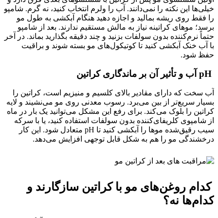
خیلی‌ها این نکته را نمی‌دانند. آب را ولرم انتخاب کنید، نه گرم. شامپو
را فقط روی ریشه بمالید و اجازه دهید هنگام آبکشی به طول مو
برسد؛ موهای کراتینه نیاز به مالش مستقیم ندارند. بعد از شامپو
حتماً نرم‌کننده بدون سولفات بزنید و چند دقیقه بگذارید بماند. در آخر
با آب خنک آبکشی کنید تا کوتیکول‌های مو بسته شوند و براقیت
حفظ شود.
pH آب و تأثیر آن بر ماندگاری کراتین
آب سخت که دارای مقادیر بالای کلسیم و منیزیم است، کراتین را
بسیار سریع‌تر از بین می‌برد. رسوب معدنی روی مو می‌نشیند و لایه
کراتین را بلوک می‌کند. برای رفع این مشکل می‌توانید یک بار در ماه
از شامپوی کلریفای‌کننده بدون سولفات استفاده کنید، یا با سرکه
سیب رقیق‌شده موها را آبکشی کنید تا pH متعادل شود. این کار
درخشندگی مو را هم به شکل قابل توجهی افزایش می‌دهد.
کدام روغن‌های مو با کراتین سازگارند و
کدام‌ها نه؟