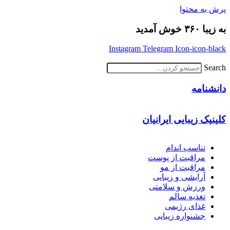
پرش به محتوا
به زیبا ۳۶۰ خوش آمدید
Instagram
Telegram
Icon-icon-black
Search
دانشنامه
کلینیک زیبایی ایرانیان
تناسب اندام
مراقبت از پوست
مراقبت از مو
آرایشی و زیبایی
ورزش و سلامتی
تغذیه سالم
غذای رژیمی
جشنواره زیبایی