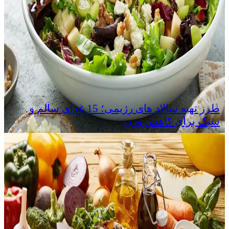
طرز تهیه سالاد های رژیمی؛ 15 غذای سالم و
سبک برای کاهش وزن