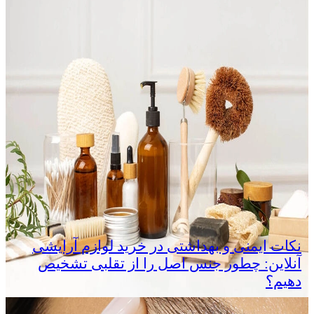
نکات ایمنی و بهداشتی در خرید لوازم آرایشی
آنلاین: چطور جنس اصل را از تقلبی تشخیص
دهیم؟