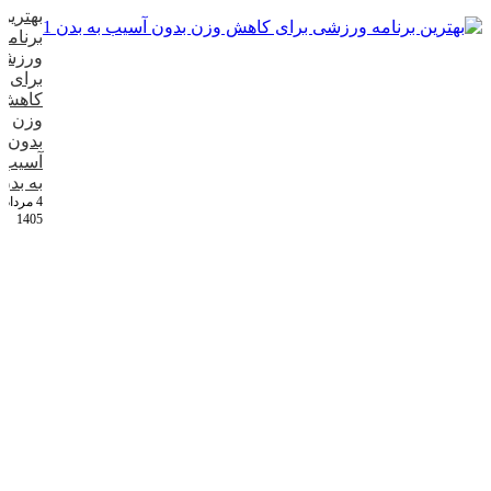
بهترین
برنامه
ورزش
برای
کاهش
وزن
بدون
آسیب
به بدن
4 مرداد
1405