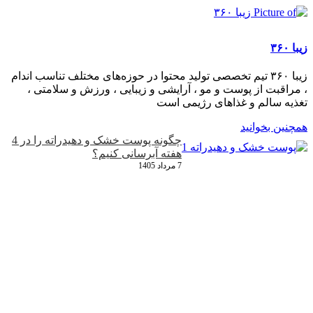
عرض ۲۴ تا ۴۸ ساعت برطرف می‌شود. در صورت رعایت
مراقبت‌ها، عوارض جدی نادر است.
زیبا ۳۶۰
زیبا ۳۶۰ تیم تخصصی تولید محتوا در حوزه‌های مختلف تناسب اندام
، مراقبت از پوست و مو ، آرایشی و زیبایی ، ورزش و سلامتی ،
تغذیه سالم و غذاهای رژیمی است
همچنین بخوانید
چگونه پوست خشک و دهیدراته را در 4
هفته آبرسانی کنیم؟
7 مرداد 1405