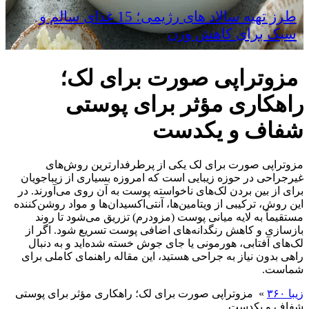
طرز تهیه سالاد های رژیمی؛ 15 غذای سالم و
سبک برای کاهش وزن
مزوتراپی صورت برای لک؛
راهکاری مؤثر برای پوستی
شفاف و یکدست
مزوتراپی صورت برای لک یکی از پرطرفدارترین روش‌های
غیرجراحی در حوزه زیبایی است که امروزه بسیاری از زیباجویان
برای از بین بردن لک‌های ناخواسته پوست به آن روی می‌آورند. در
این روش، ترکیبی از ویتامین‌ها، آنتی‌اکسیدان‌ها و مواد روشن‌کننده
مستقیماً به لایه میانی پوست (مزودرم) تزریق می‌شود تا روند
بازسازی و کاهش رنگدانه‌های اضافی پوست تسریع شود. اگر از
لک‌های آفتابی، هورمونی یا جای جوش خسته شده‌اید و به دنبال
راهی بدون نیاز به جراحی هستید، این مقاله راهنمای کاملی برای
شماست.
زیبا ۳۶۰
»
مزوتراپی صورت برای لک؛ راهکاری مؤثر برای پوستی
شفاف و یکدست