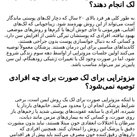
لک انجام دهند؟
به طور کلی هر فرد بالای ۲۰ سال که دچار لک‌های پوستی ماندگار
است می‌تواند از این روش بهره‌مند شود. زیباجویانی که لک‌های
آفتابی، هورمونی یا جای جوش آن‌ها با کرم‌ها و روش‌های موضعی
بهبود نیافته، افرادی که پوستشان تیرگی ناشی از افزایش سن دارد،
و کسانی که به دنبال جوانسازی پوست بدون جراحی هستند،
کاندیداهای مناسبی برای این درمان هستند. پزشکان معمولاً توصیه
می‌کنند اولین جلسات مزوتراپی از اواسط دهه سوم زندگی شروع
شود، اما در صورت وجود لک یا تغییرات ژنتیکی زودهنگام، این سن
پایین‌تر نیز می‌تواند مناسب باشد.
مزوتراپی برای لک صورت برای چه افرادی
توصیه نمی‌شود؟
با اینکه مزوتراپی صورت برای لک یک روش ایمن است، برخی
شرایط پزشکی انجام آن را محدود می‌کنند. خانم‌های باردار یا
شیرده، افرادی با سابقه عفونت‌های پوستی شدید یا زخم‌های باز
روی صورت، و کسانی که به بیماری‌های مزمن مانند دیابت،
سرطان یا اختلالات انعقادی خون مبتلا هستند، نباید بدون مشورت
دقیق با پزشک این روش را امتحان کنند. همچنین افرادی که
داروهای رقیق‌کننده خون مصرف می‌کنند باید پیش از هر اقدامی