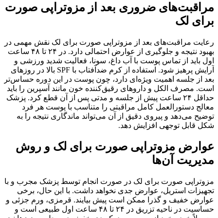
مراقبت‌های ضروری بعد از مزوتراپی صورت
برای لک
رعایت مراقبت‌های بعد از مزوتراپی صورت برای لک نقش مهمی در
بهبود نتیجه و جلوگیری از عوارض احتمالی دارد. در ۲۴ تا ۴۸ ساعت
اول باید از تماس پوست با آب داغ، سونا، فعالیت شدید ورزشی و
آرایش پرهیز شود. استفاده از کرم ضدآفتاب با SPF بالا در روزهای
بعد از جلسه اهمیت ویژه‌ای دارد، چون پوست در این دوره حساس‌تر
است. مصرف الکل و داروهای رقیق‌کننده خون مانند آسپرین را باید
حداقل ۲۴ ساعت پیش از جلسه و مدتی پس از آن قطع کرد. پزشک
معالج دستورالعمل کامل مراقبتی را متناسب با پوست هر فرد
توضیح می‌دهد و پیروی دقیق از آن می‌تواند ماندگاری نتیجه را به
شکل قابل توجهی افزایش دهد.
عوارض مزوتراپی صورت برای لک و روش
مدیریت آن‌ها
مزوتراپی صورت برای لک در صورت انجام توسط پزشک مجرب و با
تجهیزات استریل، عوارض جدی نخواهد داشت. با این حال، برخی
عوارض خفیف و گذرا ممکن است پیش بیایند. قرمزی، ورم جزئی و
حساسیت در ناحیه تزریق در ۲۴ تا ۴۸ ساعت اول طبیعی است و