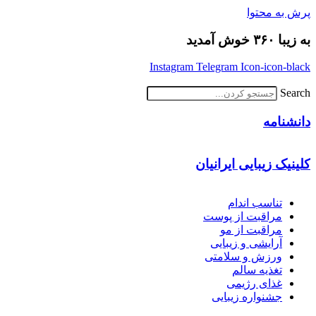
پرش به محتوا
به زیبا ۳۶۰ خوش آمدید
Instagram
Telegram
Icon-icon-black
Search
دانشنامه
کلینیک زیبایی ایرانیان
تناسب اندام
مراقبت از پوست
مراقبت از مو
آرایشی و زیبایی
ورزش و سلامتی
تغذیه سالم
غذای رژیمی
جشنواره زیبایی