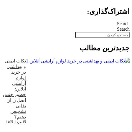
اشتراک‌گذاری:
Search
Search
جدید‌ترین مطالب
نکات ایمنی
و بهداشتی
در خرید
لوازم
آرایشی
آنلاین:
چطور جنس
اصل را از
تقلبی
تشخیص
دهیم؟
15 مرداد 1405