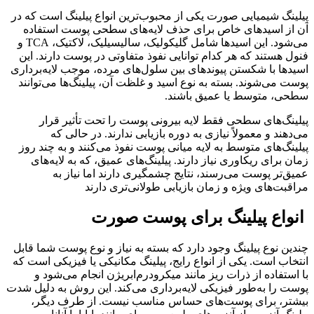
پیلینگ شیمیایی صورت یکی از محبوب‌ترین انواع پیلینگ است که در
آن از اسیدهای خاص برای حذف لایه‌های سطحی پوست استفاده
می‌شود. این اسیدها شامل گلیکولیک، سالیسیلیک، لاکتیک، TCA و
فنول هستند که هر کدام توانایی نفوذ متفاوتی در پوست دارند. این
اسیدها با شکستن پیوندهای بین سلول‌های مرده، موجب لایه‌برداری
پوست می‌شوند. بسته به نوع اسید و غلظت آن، پیلینگ‌ها می‌توانند
سطحی، متوسط یا عمیق باشند.
پیلینگ‌های سطحی فقط لایه بیرونی پوست را تحت تأثیر قرار
می‌دهند و معمولاً نیازی به دوره بازیابی ندارند. در حالی که
پیلینگ‌های متوسط به لایه میانی پوست نفوذ می‌کنند و به چند روز
زمان برای ریکاوری نیاز دارند. پیلینگ‌های عمیق، که به لایه‌های
عمیق‌تر پوست می‌رسند، نتایج چشمگیری دارند اما نیاز به
مراقبت‌های ویژه و زمان بازیابی طولانی‌تری دارند
انواع پیلینگ برای پوست صورت
چندین نوع پیلینگ وجود دارد که بسته به نیاز و نوع پوست شما قابل
انتخاب است. یکی از انواع رایج، پیلینگ مکانیکی یا فیزیکی است که
با استفاده از ذرات ریز مانند میکرودرم‌ابریژن انجام می‌شود و
پوست را به‌طور فیزیکی لایه‌برداری می‌کند. این روش به دلیل شدت
بیشتر، برای پوست‌های حساس مناسب نیست. از طرف دیگر،