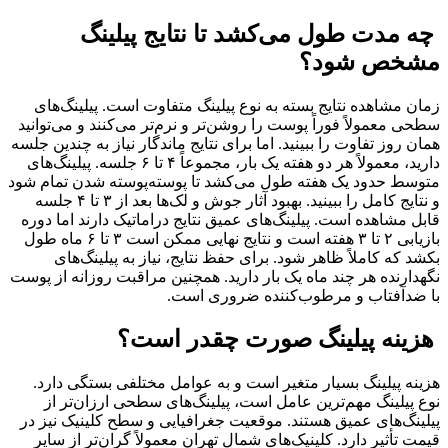
چه مدت طول می‌کشد تا نتایج پیلینگ
مشخص شود؟
زمان مشاهده نتایج بسته به نوع پیلینگ متفاوت است. پیلینگ‌های
سطحی معمولاً فوراً پوست را روشن‌تر و نرم‌تر می‌کنند و می‌توانید
همان روز تفاوت را ببینید. اما برای نتایج ماندگار نیاز به چندین جلسه
دارید، معمولاً هر دو هفته یک بار، مجموعاً ۴ تا ۶ جلسه. پیلینگ‌های
متوسط حدود یک هفته طول می‌کشد تا پوسته‌پوسته شدن تمام شود
و نتایج کامل را ببینید. بهبود آثار جوش و لک‌ها بعد از ۳ تا ۴ جلسه
قابل مشاهده است. پیلینگ‌های عمیق نتایج دراماتیک دارند اما دوره
بازیابی ۲ تا ۳ هفته است و نتایج نهایی ممکن است ۳ تا ۶ ماه طول
بکشد که کاملاً ظاهر شود. برای حفظ نتایج، نیاز به پیلینگ‌های
نگهدارنده هر چند ماه یک بار دارید. همچنین مراقبت روزانه از پوست
با ضدآفتاب و مرطوب‌کننده ضروری است.
هزینه پیلینگ صورت چقدر است؟
هزینه پیلینگ بسیار متغیر است و به عوامل مختلفی بستگی دارد.
نوع پیلینگ مهم‌ترین عامل است، پیلینگ‌های سطحی ارزان‌تر از
پیلینگ‌های عمیق هستند. موقعیت جغرافیایی و سطح کلینیک نیز در
قیمت تأثیر دارد. کلینیک‌های شمال تهران معمولاً گران‌تر از سایر