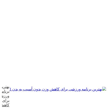
بهترین
برنامه
ورزش
برای
کاهش