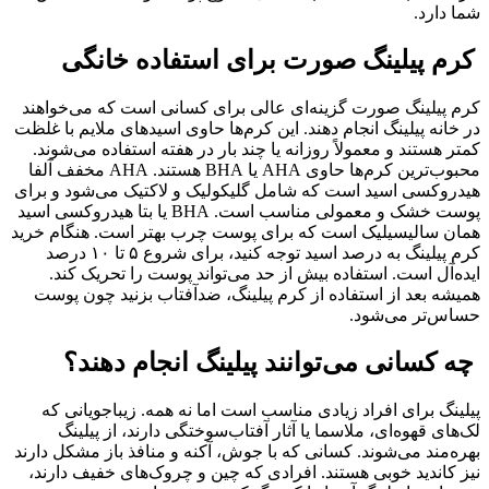
شما دارد.
کرم پیلینگ صورت برای استفاده خانگی
کرم پیلینگ صورت گزینه‌ای عالی برای کسانی است که می‌خواهند
در خانه پیلینگ انجام دهند. این کرم‌ها حاوی اسیدهای ملایم با غلظت
کمتر هستند و معمولاً روزانه یا چند بار در هفته استفاده می‌شوند.
محبوب‌ترین کرم‌ها حاوی AHA یا BHA هستند. AHA مخفف آلفا
هیدروکسی اسید است که شامل گلیکولیک و لاکتیک می‌شود و برای
پوست خشک و معمولی مناسب است. BHA یا بتا هیدروکسی اسید
همان سالیسیلیک است که برای پوست چرب بهتر است. هنگام خرید
کرم پیلینگ به درصد اسید توجه کنید، برای شروع ۵ تا ۱۰ درصد
ایده‌آل است. استفاده بیش از حد می‌تواند پوست را تحریک کند.
همیشه بعد از استفاده از کرم پیلینگ، ضدآفتاب بزنید چون پوست
حساس‌تر می‌شود.
چه کسانی می‌توانند پیلینگ انجام دهند؟
پیلینگ برای افراد زیادی مناسب است اما نه همه. زیباجویانی که
لک‌های قهوه‌ای، ملاسما یا آثار آفتاب‌سوختگی دارند، از پیلینگ
بهره‌مند می‌شوند. کسانی که با جوش، آکنه و منافذ باز مشکل دارند
نیز کاندید خوبی هستند. افرادی که چین و چروک‌های خفیف دارند،