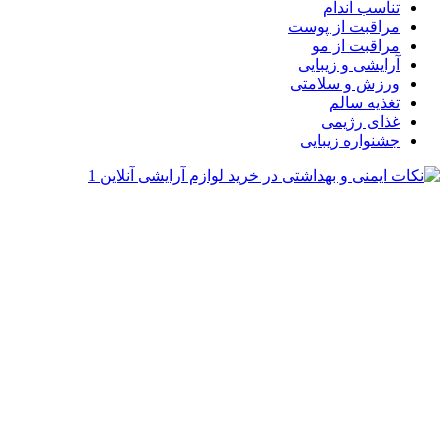
تناسب اندام
مراقبت از پوست
مراقبت از مو
آرایشی و زیبایی
ورزش و سلامتی
تغذیه سالم
غذای رژیمی
جشنواره زیبایی