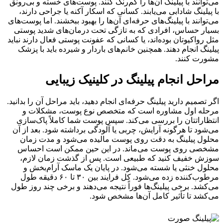
می‌توانند با پیلینگ آن‌ها را کم‌رنگ کنند. پوست‌های خسته و بی‌رونق
با پیلینگ شادابی می‌یابند. کسانی که اسکار آکنه یا جراحی دارند،
می‌توانند با پیلینگ‌های حرفه‌ای آن‌ها را بهبود ببخشند. اما پوست‌های
بسیار حساس، افرادی که به تازگی تحت درمان‌های شدید پوستی
مثل رواکیوتان بوده‌اند، یا کسانی که عفونت پوستی فعال دارند نباید
پیلینگ انجام دهند. همچنین خانم‌های باردار و شیرده باید با پزشک
مشورت کنند.
مراحل انجام پیلینگ در کلینیک زیبایی
اگر تصمیم دارید پیلینگ حرفه‌ای انجام دهید، باید مراحل آن را بدانید.
مرحله اول مشاوره است که متخصص نوع پوست، مشکلات و
انتظاراتتان را بررسی می‌کند. سپس پوست شما کاملاً پاک‌سازی
می‌شود تا هرگونه آرایش، چربی یا آلودگی برداشته شود. بعد از آن
محلول پیلینگ به دقت روی پوست مالیده می‌شود و مدت زمان
مشخصی روی پوست می‌ماند. در این حین ممکن است احساس
سوزش خفیف کنید که طبیعی است. پس از گذشت زمان لازم،
محلول خنثی یا شسته می‌شود. در پایان یک ماسک آرام‌بخش و
مرطوب‌کننده زده می‌شود. کل فرایند بین ۳۰ تا ۶۰ دقیقه طول
می‌کشد. برخی پیلینگ‌ها فوراً نتیجه می‌دهند و برخی چند روز طول
می‌کشد تا تأثیر کامل آن‌ها مشخص شود.