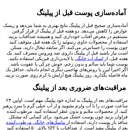
آماده‌سازی پوست قبل از پیلینگ
آماده‌سازی صحیح قبل از پیلینگ نتایج بهتری به شما می‌دهد و ریسک
عوارض را کاهش می‌دهد. دو هفته قبل از پیلینگ از قرار گرفتن
مستقیم در معرض آفتاب خودداری کنید و همیشه ضدآفتاب بزنید.
استفاده از محصولات حاوی رتینوئید را یک هفته قبل متوقف کنید
چون پوست را حساس‌تر می‌کنند. اگر سابقه تبخال دارید، ممکن
است نیاز باشید قبل از پیلینگ داروی ضد ویروس مصرف کنید. یک
هفته قبل، از
اسکراب خانگی
یا لایه‌برداری فیزیکی استفاده نکنید.
پوست شما باید سالم و بدون زخم، جوش چرکی یا عفونت باشد.
اگر اخیراً لیزر یا روش‌های تهاجمی دیگری انجام داده‌اید، حداقل یک
ماه فاصله بگذارید. روز پیلینگ هیچ آرایش یا کرم روی صورت نزنید.
مراقبت‌های ضروری بعد از پیلینگ
مراقبت‌های بعد از پیلینگ به اندازه خود پیلینگ مهم است. اولین ۲۴
ساعت صورت را با آب ولرم بشویید و از آب خیلی گرم یا سرد پرهیز
کنید. از محصولات ملایم و بدون عطر استفاده کنید. مرطوب‌کننده
فراوان بزنید چون پوست خشک می‌شود. برای کسانی که مشکل
منافذ باز پوست دارند، استفاده از
ماسک‌های خانگی مرطوب‌کننده
بعد از پیلینگ مفید است. از ضدآفتاب با SPF بالای ۵۰ استفاده کنید