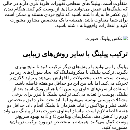
متفاوت است. پیلینگ‌های سطحی تغییرات ظریف‌تری دارند در حالی
که پیلینگ‌های عمیق می‌توانند سال‌ها از پوست کم کنند. هنگام دیدن
این عکس‌ها به یاد داشته باشید که نتایج فردی هستند و ممکن است
برای شما متفاوت باشد. همیشه با یک متخصص مشاور مشورت
کنید و انتظارات واقع‌بینانه داشته باشید.
ترکیب پیلینگ با سایر روش‌های زیبایی
پیلینگ را می‌توانید با روش‌های دیگر ترکیب کنید تا نتایج بهتری
بگیرید. ترکیب پیلینگ با میکرونیدلینگ که ایجاد سوراخ‌های ریز در
پوست است، جذب محصولات را افزایش می‌دهد و تولید کلاژن را
تحریک می‌کند. اما باید بین این دو حداقل دو هفته فاصله باشد.
استفاده از سرم‌های حاوی ویتامین C یا هیالورونیک اسید بعد از
پیلینگ، پوست را تغذیه می‌کند. ترکیب پیلینگ با لیزر برای برخی
مشکلات پوستی توصیه می‌شود اما باید تحت نظر دقیق متخصص
باشد. فیلر و بوتاکس را نباید همزمان با پیلینگ انجام داد، حداقل دو
هفته فاصله لازم است. ماساژ لمفاوی صورت بعد از پیلینگ می‌تواند
تورم را کاهش دهد. مکمل‌های ویتامین C و E به بهبود سریع‌تر
پوست کمک می‌کنند. همیشه با متخصص درمورد ترکیب درمان‌ها
مشورت کنید.