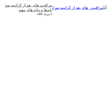
مراقبت‌ های بعد از کراتینه مو؛
بایدها و نباید های مهم
2 مرداد 1405