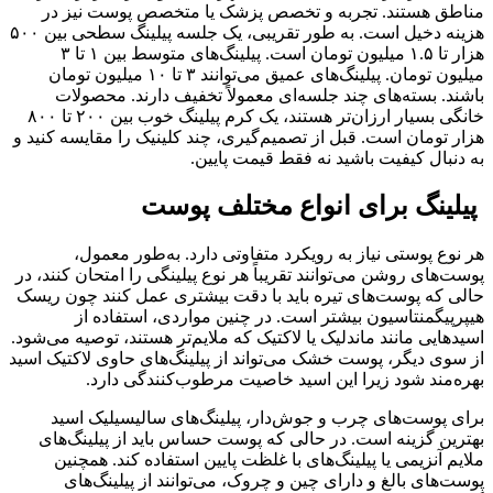
مناطق هستند. تجربه و تخصص پزشک یا متخصص پوست نیز در
هزینه دخیل است. به طور تقریبی، یک جلسه پیلینگ سطحی بین ۵۰۰
هزار تا ۱.۵ میلیون تومان است. پیلینگ‌های متوسط بین ۱ تا ۳
میلیون تومان. پیلینگ‌های عمیق می‌توانند ۳ تا ۱۰ میلیون تومان
باشند. بسته‌های چند جلسه‌ای معمولاً تخفیف دارند. محصولات
خانگی بسیار ارزان‌تر هستند، یک کرم پیلینگ خوب بین ۲۰۰ تا ۸۰۰
هزار تومان است. قبل از تصمیم‌گیری، چند کلینیک را مقایسه کنید و
به دنبال کیفیت باشید نه فقط قیمت پایین.
پیلینگ برای انواع مختلف پوست
هر نوع پوستی نیاز به رویکرد متفاوتی دارد. به‌طور معمول،
پوست‌های روشن می‌توانند تقریباً هر نوع پیلینگی را امتحان کنند، در
حالی که پوست‌های تیره باید با دقت بیشتری عمل کنند چون ریسک
هیپرپیگمنتاسیون بیشتر است. در چنین مواردی، استفاده از
اسیدهایی مانند ماندلیک یا لاکتیک که ملایم‌تر هستند، توصیه می‌شود.
از سوی دیگر، پوست خشک می‌تواند از پیلینگ‌های حاوی لاکتیک اسید
بهره‌مند شود زیرا این اسید خاصیت مرطوب‌کنندگی دارد.
برای پوست‌های چرب و جوش‌دار، پیلینگ‌های سالیسیلیک اسید
بهترین گزینه است. در حالی که پوست حساس باید از پیلینگ‌های
ملایم آنزیمی یا پیلینگ‌های با غلظت پایین استفاده کند. همچنین
پوست‌های بالغ و دارای چین و چروک، می‌توانند از پیلینگ‌های