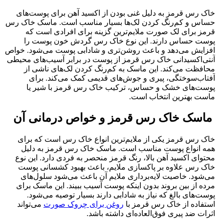
خاک رس قرمز به دلیل غنی بودن از اکسید آهن برای پوست‌های
حساس و کم‌رنگ کردن لک‌ها بسیار مناسب است. ماسک خاک رس
قرمز برای لک صورت ملایم‌ترین گزینه برای افرادی است که
پوست حساس دارند. این نوع خاک رس گردش خون پوست را
افزایش می‌دهد و باعث روشن‌تری و شادابی پوست می‌شود. خواص
آنتی‌اکسیدانی خاک رس قرمز از پوست در برابر آسیب‌های محیطی
محافظت می‌کند. این ماسک به کم‌رنگ کردن لک‌های ناشی از
آفتاب‌سوختگی، پیری و جوش‌های قدیمی کمک می‌کند. برای
پوست‌های خشک و حساس، ترکیب خاک رس قرمز با شیر یا
ماست بهترین انتخاب است.
ماسک خاک رس قرمز و خواص درمانی آن
خاک رس قرمز یکی از ملایم‌ترین انواع خاک رس است که برای
همه انواع پوست مناسب است. ماسک خاک رس قرمز به دلیل
محتوای اکسید آهن بالا، رنگ قرمز منحصر به فردی دارد. این نوع
خاک رس علاوه بر پاکسازی ملایم، باعث بهبود کشسانی پوست
می‌شود. خاصیت لایه‌برداری ملایم آن باعث می‌شود سلول‌های
مرده از بین بروند بدون اینکه پوست آسیب ببیند. این ماسک برای
پوست‌های بالغ که نیاز به شادابی دارند بسیار توصیه می‌شود.
استفاده از خاک رس قرمز با
روغن برای چروک صورت
می‌تواند
اثرات ضد پیری فوق‌العاده‌ای داشته باشد.