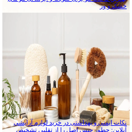
خشک و وز
نکات ایمنی و بهداشتی در خرید لوازم آرایشی
آنلاین: چطور جنس اصل را از تقلبی تشخیص