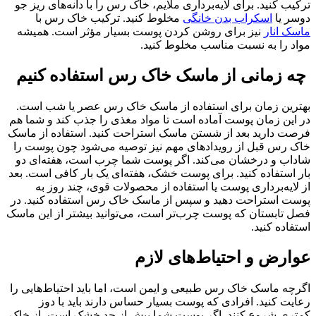
ترکیب کنید. برای لایه‌برداری ملایم، خاک رس را با دانه‌های ریز جو
دوسر یا
اسکراب بدن خانگی
مخلوط کنید. ترکیب خاک رس با
ماسک انار
نیز برای روشن کردن پوست بسیار مؤثر است. همیشه
مواد را به نسبت مناسب مخلوط کنید.
چه زمانی از ماسک خاک رس استفاده کنیم
بهترین زمان برای استفاده از ماسک خاک رس عصر یا شب است.
در این زمان پوست آماده است تا مواد مغذی را جذب کند و شما هم
فرصت دارید بعد از شستن ماسک استراحت کنید. استفاده از ماسک
خاک رس قبل از رویدادهای مهم نیز توصیه می‌شود چون پوست را
شاداب و درخشان می‌کند. اگر پوست شما چرب است، هفته‌ای دو
بار استفاده کنید. برای پوست خشک، هفته‌ای یک بار کافی است. بعد
از لایه‌برداری پوست یا استفاده از محصولات قوی، چند روز به
پوست استراحت دهید و سپس از ماسک خاک رس استفاده کنید. در
فصل تابستان که پوست چرب‌تر است، می‌توانید بیشتر از این ماسک
استفاده کنید.
عوارض و احتیاط‌های لازم
اگرچه ماسک خاک رس طبیعی و ایمن است، اما باید احتیاط‌هایی را
رعایت کنید. افرادی که پوست بسیار حساس دارند باید با دوز
کمتری شروع کنند. اگر پوست شما بیش از حد خشک است، از خاک