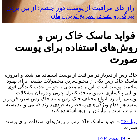
راز های مراقبت از پوست دور چشم؛ از بین بردن
تیرگی و پف در سریع‌ ترین زمان
فواید ماسک خاک رس و
روش‌های استفاده برای پوست
صورت
خاک رس از دیرباز در مراقبت از پوست استفاده می‌شده و امروزه
ماسک خاک رس یکی از محبوب‌ترین محصولات طبیعی برای بهبود
سلامت پوست است. این ماده معدنی با خواص جذب کنندگی قوی،
توانایی پاکسازی عمیق منافذ، کنترل چربی و درمان مشکلات
پوستی را دارد. انواع مختلف خاک رس مانند خاک رس سبز، قرمز و
سفید هر کدام ویژگی‌های منحصر به فردی دارند که می‌توانید بسته
به نوع پوست و نیازتان از آن‌ها استفاده کنید.
زیبا ۳۶۰
»
فواید ماسک خاک رس و روش‌های استفاده برای پوست
صورت
19 بهمن 1404