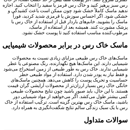
رس سبز پرهیز کنید و خاک رس قرمز یا سفید را انتخاب کنید. اجازه
ندهید ماسک کاملاً خشک شود چون ممکن است باعث کشیدگی و
خشکی شود. اگر احساس سوزش یا قرمزی شدید کردید، فوراً
ماسک را بشویید. خانم‌های باردار قبل از استفاده از خاک رس با
پزشک مشورت کنند. همیشه بعد از استفاده از ماسک،
مرطوب‌کننده مناسب استفاده کنید تا پوست خشک نشود.
ماسک خاک رس در برابر محصولات شیمیایی
ماسک‌های خاک رس طبیعی مزایای زیادی نسبت به محصولات
شیمیایی دارند. این ماسک‌ها هیچ نگهدارنده، رنگ مصنوعی یا عطر
شیمیایی ندارند. خاک رس به طور طبیعی از زمین استخراج می‌شود
و فقط نیاز به پودر شدن دارد. استفاده از مواد طبیعی خطر
حساسیت و تحریک پوست را کاهش می‌دهد. همچنین ماسک‌های
خانگی خاک رس بسیار ارزان‌تر از محصولات آرایشی گران قیمت
هستند. با این حال، باید صبور باشید چون نتایج محصولات طبیعی
کمی بیشتر طول می‌کشد. اگر می‌خواهید از مواد شیمیایی دور
باشید، ماسک خاک رس بهترین گزینه است. ترکیب استفاده از خاک
رس با یک سبک زندگی سالم نتایج شگفت‌انگیزی به همراه دارد.
سوالات متداول