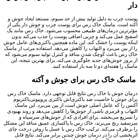
دار
پوست چرب به دلیل تولید بیش از حد سبوم، مستعد ایجاد جوش و
آکنه است. ماسک خاک رس برای پوست چرب و جوش دار یکی از
مؤثرترین درمان‌های طبیعی محسوب می‌شود. خاک رس مانند یک
اسفنج عمل می‌کند و چربی اضافی پوست را جذب می‌کند بدون
اینکه پوست را خشک کند. این ماده همچنین باکتری‌های عامل جوش
را از بین می‌برد و التهاب را کاهش می‌دهد. استفاده مرتب از ماسک
خاک رس باعث کوچک شدن منافذ و کنترل تولید سبوم می‌شود که
از بروز جوش‌های جدید جلوگیری می‌کند. برای بهترین نتیجه، این
ماسک را هفته‌ای دو تا سه بار استفاده کنید.
ماسک خاک رس برای جوش و آکنه
درمان جوش با خاک رس نتایج قابل توجهی دارد. ماسک خاک رس
برای جوش با خاصیت ضد باکتری‌اش باکتری پروپیونی‌باکتریوم
آکنس را که عامل اصلی جوش است از بین می‌برد. این ماسک
التهاب و قرمزی ناشی از جوش‌ها را کاهش می‌دهد و روند بهبودی
را تسریع می‌بخشد. برای افرادی که از جوش‌های سرسیاه و
سرسفید رنج می‌برند، خاک رس با پاکسازی عمیق منافذ این مشکل
را برطرف می‌کند. ترکیب خاک رس با عسل یا روغن درخت چای
اثربخشی آن را در درمان جوش چندین برابر می‌کند. نتایج قابل