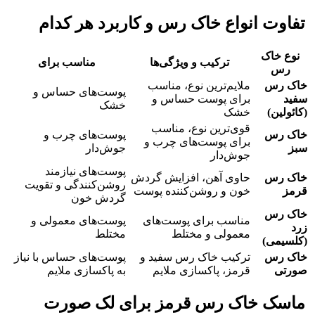
تفاوت انواع خاک رس و کاربرد هر کدام
نوع خاک
ترکیب و ویژگی‌ها
مناسب برای
رس
خاک رس
ملایم‌ترین نوع، مناسب
پوست‌های حساس و
سفید
برای پوست حساس و
خشک
(کائولین)
خشک
قوی‌ترین نوع، مناسب
خاک رس
پوست‌های چرب و
برای پوست‌های چرب و
سبز
جوش‌دار
جوش‌دار
پوست‌های نیازمند
خاک رس
حاوی آهن، افزایش گردش
روشن‌کنندگی و تقویت
قرمز
خون و روشن‌کننده پوست
گردش خون
خاک رس
مناسب برای پوست‌های
پوست‌های معمولی و
زرد
معمولی و مختلط
مختلط
(کلسیمی)
خاک رس
ترکیب خاک رس سفید و
پوست‌های حساس با نیاز
صورتی
قرمز، پاکسازی ملایم
به پاکسازی ملایم
ماسک خاک رس قرمز برای لک صورت