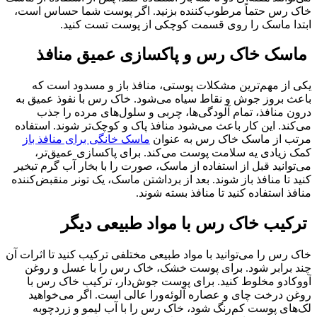
خاک رس حتماً مرطوب‌کننده بزنید. اگر پوست شما حساس است،
ابتدا ماسک را روی قسمت کوچکی از پوست تست کنید.
ماسک خاک رس و پاکسازی عمیق منافذ
یکی از مهم‌ترین مشکلات پوستی، منافذ باز و مسدود است که
باعث بروز جوش و نقاط سیاه می‌شود. خاک رس با نفوذ عمیق به
درون منافذ، تمام آلودگی‌ها، چربی و سلول‌های مرده را جذب
می‌کند. این کار باعث می‌شود منافذ پاک و کوچک‌تر شوند. استفاده
مرتب از ماسک خاک رس به عنوان
ماسک خانگی برای منافذ باز
کمک زیادی یه سلامت پوست می‌کند. برای پاکسازی عمیق‌تر،
می‌توانید قبل از استفاده از ماسک، صورت را با بخار آب گرم تبخیر
کنید تا منافذ باز شوند. بعد از برداشتن ماسک، یک تونر منقبض‌کننده
منافذ استفاده کنید تا منافذ بسته شوند.
ترکیب خاک رس با مواد طبیعی دیگر
خاک رس را می‌توانید با مواد طبیعی مختلفی ترکیب کنید تا اثرات آن
چند برابر شود. برای پوست خشک، خاک رس را با عسل و روغن
آووکادو مخلوط کنید. برای پوست جوش‌دار، ترکیب خاک رس با
روغن درخت چای و عصاره آلوئه‌ورا عالی است. اگر می‌خواهید
لک‌های پوست کم‌رنگ شود، خاک رس را با آب لیمو و زردچوبه