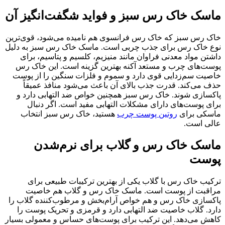
ماسک خاک رس سبز و فواید شگفت‌انگیز آن
خاک رس سبز که خاک رس فرانسوی هم نامیده می‌شود، قوی‌ترین
نوع خاک رس برای جذب چربی است. ماسک خاک رس سبز به دلیل
داشتن مواد معدنی فراوان مانند منیزیم، کلسیم و پتاسیم، برای
پوست‌های چرب و مستعد آکنه بهترین گزینه است. این خاک رس
خاصیت سم‌زدایی قوی دارد و سموم و فلزات سنگین را از پوست
حذف می‌کند. قدرت جذب بالای آن باعث می‌شود منافذ عمیقاً
پاکسازی شوند. خاک رس سبز همچنین خواص ضد التهابی دارد و
برای پوست‌های دارای مشکلات التهابی مفید است. اگر دنبال
ماسکی برای
روتین پوست چرب
هستید، خاک رس سبز انتخاب
عالی است.
ماسک خاک رس و گلاب برای نرم‌شدن
پوست
ترکیب خاک رس با گلاب یکی از بهترین ترکیبات طبیعی برای
مراقبت از پوست است. ماسک خاک رس و گلاب هم خاصیت
پاکسازی خاک رس و هم خواص آرام‌بخش و مرطوب‌کننده گلاب را
دارد. گلاب خاصیت ضد التهابی دارد و قرمزی و تحریک پوست را
کاهش می‌دهد. این ترکیب برای پوست‌های حساس و معمولی بسیار