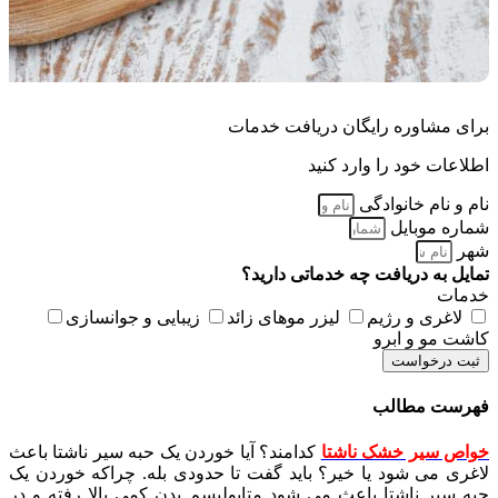
برای مشاوره رایگان دریافت خدمات
اطلاعات خود را وارد کنید
نام و نام خانوادگی
شماره موبایل
شهر
تمایل به دریافت چه خدماتی دارید؟
خدمات
لاغری و رژیم
لیزر موهای زائد
زیبایی و جوانسازی
کاشت مو و ابرو
ثبت درخواست
فهرست مطالب
خواص سیر خشک ناشتا
کدامند؟ آیا خوردن یک حبه سیر ناشتا باعث
لاغری می شود یا خیر؟ باید گفت تا حدودی بله. چراکه خوردن یک
حبه سیر ناشتا باعث می شود متابولیسم بدن کمی بالا رفته و در