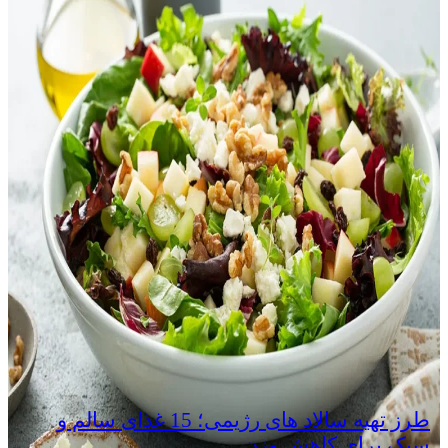
طرز تهیه سالاد های رژیمی؛ 15 غذای سالم و
سبک برای کاهش وزن