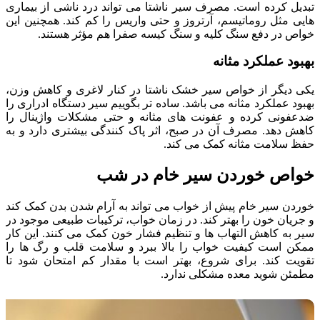
تبدیل کرده است. مصرف سیر ناشتا می تواند درد ناشی از بیماری
هایی مثل روماتیسم، آرتروز و حتی واریس را کم کند. همچنین این
خواص در دفع سنگ کلیه و سنگ کیسه صفرا هم مؤثر هستند.
بهبود عملکرد مثانه
یکی دیگر از خواص سیر خشک ناشتا در کنار لاغری و کاهش وزن،
بهبود عملکرد مثانه می باشد. ساده تر بگوییم سیر دستگاه ادراری را
ضدعفونی کرده و عفونت های مثانه و حتی مشکلات واژینال را
کاهش دهد. مصرف آن در صبح، اثر پاک کنندگی بیشتری دارد و به
حفظ سلامت مثانه کمک می کند.
خواص خوردن سیر خام در شب
خوردن سیر خام پیش از خواب می تواند به آرام شدن بدن کمک کند
و جریان خون را بهتر کند. در زمان خواب، ترکیبات طبیعی موجود در
سیر به کاهش التهاب ها و تنظیم فشار خون کمک می کنند. این کار
ممکن است کیفیت خواب را بالا ببرد و سلامت قلب و رگ ها را
تقویت کند. برای شروع، بهتر است با مقدار کم امتحان شود تا
مطمئن شوید معده مشکلی ندارد.