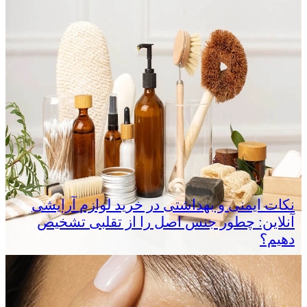
نکات ایمنی و بهداشتی در خرید لوازم آرایشی
آنلاین: چطور جنس اصل را از تقلبی تشخیص
دهیم؟