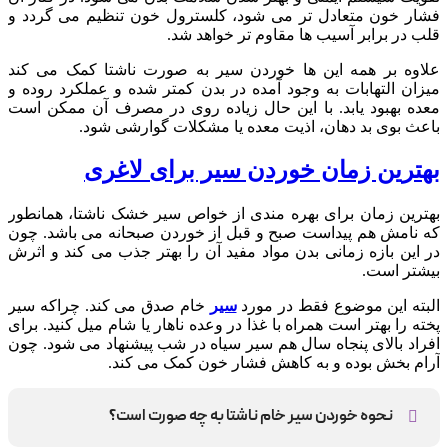
فشار خون متعادل تر می شود، کلسترول خون تنظیم می گردد و
قلب در برابر آسیب ها مقاوم تر خواهد شد.
علاوه بر همه این ها خوردن سیر به صورت ناشتا کمک می کند
میزان التهابات به وجود آمده در بدن کمتر شده و عملکرد روده و
معده بهبود یابد. با این حال زیاده روی در مصرف آن ممکن است
باعث بوی بد دهان، اذیت معده یا مشکلات گوارشی شود.
بهترین زمان خوردن سیر برای لاغری
بهترین زمان برای بهره مندی از خواص سیر خشک ناشتا، همانطور
که نامش هم پیداست صبح و قبل از خوردن صبحانه می باشد. چون
در این بازه زمانی بدن مواد مفید آن را بهتر جذب می کند و اثرش
بیشتر است.
البته این موضوع فقط در مورد
سیر
خام صدق می کند. چراکه سیر
پخته را بهتر است همراه با غذا در وعده ناهار یا شام میل کنید. برای
افراد بالای پنجاه سال هم سیر سیاه در شب پیشنهاد می شود. چون
آرام بخش بوده و به کاهش فشار خون کمک می کند.
نحوه خوردن سیر خام ناشتا به چه صورت است؟