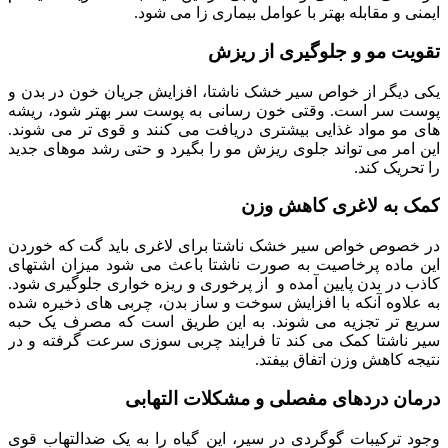
ایمنی و مقابله بهتر با عوامل بیماری زا می شود.
تقویت مو و جلوگیری از ریزش
یکی دیگر از خواص سیر خشک ناشتا، افزایش جریان خون در بدن و
پوست سر است. وقتی خون رسانی به پوست سر بهتر شود، ریشه
های مو مواد غذایی بیشتری دریافت می کنند و قوی تر می شوند.
این امر می تواند جلوی ریزش مو را بگیرد و حتی رشد موهای جدید
را تحریک کند.
کمک به لاغری کاهش وزن
در خصوص خواص سیر خشک ناشتا برای لاغری باید گت که خوردن
این ماده پرخاصیت به صورت ناشتا باعث می شود میزان اشتهای
کاذب در بدن پایین آمده و از پرخوری و ریزه خواری جلوگیری شود.
به علاوه آنکه با افزایش سوخت و ساز بدن، چربی های ذخیره شده
سریع تر تجزیه می شوند. به این طریق است که مصرف یک حبه
سیر ناشتا کمک می کند تا فرایند چربی سوزی سرعت گرفته و در
نتیجه کاهش وزن اتفاق بیفتد.
درمان دردهای مفصلی و مشکلات التهابی
وجود ترکیبات گوگردی در سیر، این گیاه را به یک ضدالتهاب قوی