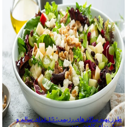
طرز تهیه سالاد های رژیمی؛ 15 غذای سالم و
سبک برای کاهش وزن