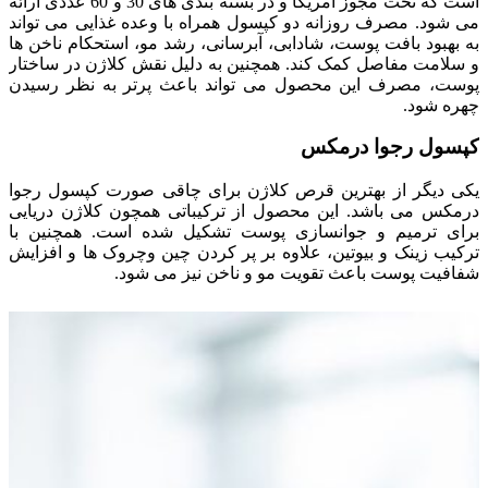
است که تحت مجوز آمریکا و در بسته بندی های 30 و 60 عددی ارائه
می شود. مصرف روزانه دو کپسول همراه با وعده غذایی می تواند
به بهبود بافت پوست، شادابی، آبرسانی، رشد مو، استحکام ناخن ها
و سلامت مفاصل کمک کند. همچنین به دلیل نقش کلاژن در ساختار
پوست، مصرف این محصول می تواند باعث پرتر به نظر رسیدن
چهره شود.
کپسول رجوا درمکس
یکی دیگر از بهترین قرص کلاژن برای چاقی صورت کپسول رجوا
درمکس می باشد. این محصول از ترکیباتی همچون کلاژن دریایی
برای ترمیم و جوانسازی پوست تشکیل شده است. همچنین با
ترکیب زینک و بیوتین، علاوه بر پر کردن چین وچروک ها و افزایش
شفافیت پوست باعث تقویت مو و ناخن نیز می شود.