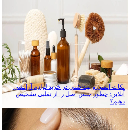
نکات ایمنی و بهداشتی در خرید لوازم آرایشی
آنلاین: چطور جنس اصل را از تقلبی تشخیص
دهیم؟