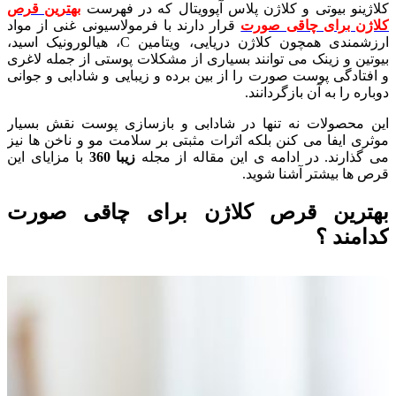
کلاژینو بیوتی و کلاژن پلاس آپوویتال که در فهرست
بهترین قرص
کلاژن برای چاقی صورت
قرار دارند با فرمولاسیونی غنی از مواد
ارزشمندی همچون کلاژن دریایی، ویتامین C، هیالورونیک اسید،
بیوتین و زینک می توانند بسیاری از مشکلات پوستی از جمله لاغری
و افتادگی پوست صورت را از بین برده و زیبایی و شادابی و جوانی
دوباره را به آن بازگردانند.
این محصولات نه تنها در شادابی و بازسازی پوست نقش بسیار
موثری ایفا می کنن بلکه اثرات مثبتی بر سلامت مو و ناخن ها نیز
می گذارند. در ادامه ی این مقاله از مجله
زیبا 360
با مزایای این
قرص ها بیشتر آشنا شوید.
بهترین قرص کلاژن برای چاقی صورت
کدامند ؟