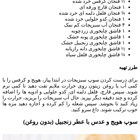
½ فنجان کرفس خرد شده
۱ فنجان قارچ ورقه ای
¾ فنجان فلفل دلمه ای خرد شده
۱ فنجان کدو حلوایی خرد شده
۴ فنجان آب سبزیجات کم نمک
۱ قاشق چایخوری زردچوبه
۱ قاشق چایخوری پونه خشک
۱ قاشق چایخوری زنجبیل خشک
½ قاشق چایخوری دانه رازیانه
¼ قاشق چایخوری فلفل سیاه
طرز تهیه
برای درست کردن سوپ سبزیجات در ابتدا پیاز، هویج و کرفس را با
کمی آب یا روغن زیتون روی حرارت ملایم تفت دهید تا کمی نرم
شوند. سپس قارچ، فلفل دلمه ای، کدو حلوایی و ادویه ها را اضافه
کرده و چند دقیقه دیگر بپزید. حال آب سبزیجات را بریزید، حرارت را
زیاد کنید تا بجوشد. سپس شعله را کم کرده و اجازه دهید مزه ها
خوب ترکیب شوند. داغ سرو کنید.
سوپ هویج و عدس با عطر زنجبیل (بدون روغن)