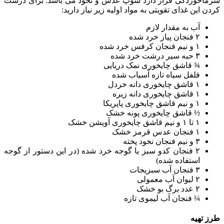
سرماخوردگی قرار دارد سوپ عدس و نخود می باشد. برای درست
کردن این غذای تقویتی به مواد اولیه زیر نیاز دارید:
آب به مقدار لازم
۲ فنجان پیاز خرد شده
۱ و نیم فنجان کرفس خرد شده
۳ حبه سیر درشت خرد شده
¾ قاشق چایخوری نمک دریایی
فلفل سیاه تازه آسیاب شده
۱ قاشق چایخوری دانه خردل
۱ قاشق چایخوری دانه زیره
۱ و نیم قاشق چایخوری پاپریکا
½ قاشق چایخوری پونه خشک
۱ تا ۱ و نیم قاشق چایخوری آویشن خشک
۱ فنجان عدس قرمز خشک
۳ و نیم فنجان نخود پخته
۲ فنجان کدو سبز یا گوجه خرد شده (در این دستور از گوجه
استفاده شده)
۳ فنجان آب سبزیجات
۲ لیوان آب معمولی
۲ عدد برگ بو خشک
¼ فنجان آب لیموی تازه
طرز تهیه