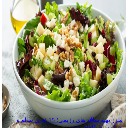
طرز تهیه سالاد های رژیمی؛ 15 غذای سالم و
سبک برای کاهش وزن