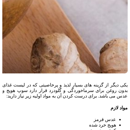
یکی دیگر از گزینه های بسیار لذیذ و پرخاصیتی که در لیست غذای
بدون روغن برای سرماخوردگی و گلودرد قرار دارد سوپ هویج و
عدس می باشد. برای درست کردن آن به مواد اولیه زیر نیاز دارید:
مواد لازم
عدس قرمز
هویج خرد شده