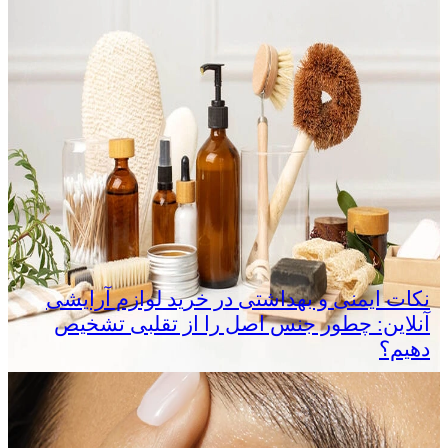
نکات ایمنی و بهداشتی در خرید لوازم آرایشی
آنلاین: چطور جنس اصل را از تقلبی تشخیص
دهیم؟