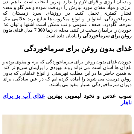
و بدنتان انرژی و قوای لازم را ندارد بهترین انتخاب است. تا هم بدن
انرژی و مواد مغذی مورد نیازش را دریافت نموده و هم گلو و معده
فشار کمتری تحمل کنند. در روزهای سرد زمستان که
سرماخوردگی، آنفلوانزا و انواع میکروب ها شایع ترند علائمی مثل
سرفه، گلودرد، ضعف عمومی و تب ممکن است اشتها و توان غذا
خوردن را برایمان سخت تر کنند. مجله ی
زیبا 360
7 مدل
غذای بدون
روغن برای سرماخوردگی
را یادتان داده است.
غذای بدون روغن برای سرماخوردگی
خوردن غذای بدون روغن برای سرماخوردگی که نرم و مقوی بوده و
بلع آن ها آسان است می تواند روند بهبودی را برایمان سریع تر کند.
به همین خاطر ما در این مطلب فهرستی از انواع غذاهایی که بدون
روغن درست می شوند را آماده کرده ایم که در عین سادگی، برای
دوران سرماخوردگی بسیار مفید می باشند.
سوپ عدس و نخود لیمویی بهترین
غذای آب پز برای
ناهار