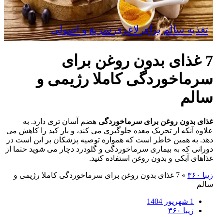
تغذیه سالم برای لاغری سریع و اصولی
7 غذای بدون روغن برای
سرماخوردگی کاملا رژیمی و
سالم
غذای بدون روغن برای سرماخوردگی
هضم آسان ‌تری دارد. به
علاوه آنکه از تحریک معده جلوگیری می ‌کند، و بار کبد را کاهش می
‌دهد. به همین خاطر است که همواره توصیه پزشکان بر این است در
دورانی که به بیماری سرماخوردگی و گلودرد دچار می شوید حتما از
غذاهای آبکی و بدون روغن استفاده کنید.
زیبا ۳۶۰
»
7 غذای بدون روغن برای سرماخوردگی کاملا رژیمی و
سالم
1 شهریور 1404
زیبا ۳۶۰