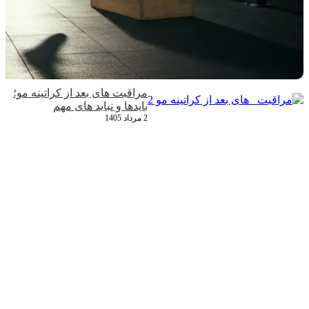
مراقبت‌ های بعد از کراتینه مو؛
بایدها و نباید های مهم
2 مرداد 1405