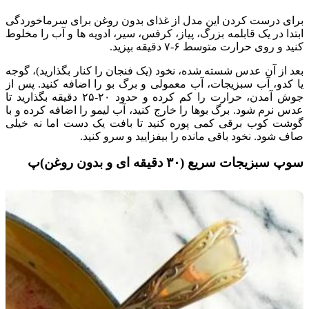
برای درست کردن این مدل از غذای بدون روغن برای سرماخوردگی
ابتدا در یک قابلمه بزرگ، پیاز، کرفس، سیر، ادویه ها و آب را مخلوط
کنید و روی حرارت متوسط ۶-۷ دقیقه بپزید.
بعد از آن عدس شسته شده، نخود (یک فنجان را کنار بگذارید)، گوجه
یا کدو، آب سبزیجات، آب معمولی و برگ بو را اضافه کنید. پس از
جوش آمدن، حرارت را کم کرده و حدود ۲۰-۲۵ دقیقه بگذارید تا
عدس نرم شود. برگ بوها را خارج کنید، آب لیمو را اضافه کرده و با
گوشت کوب برقی کمی پوره کنید تا بافت یک دست اما نه خیلی
صاف شود. نخود باقی مانده را بیفزایید و سرو کنید.
سوپ سبزیجات سریع (۳۰ دقیقه ای و بدون روغن)پ